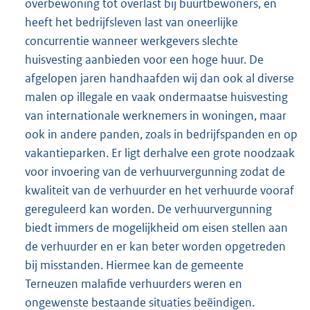
overbewoning tot overlast bij buurtbewoners, en
heeft het bedrijfsleven last van oneerlijke
concurrentie wanneer werkgevers slechte
huisvesting aanbieden voor een hoge huur. De
afgelopen jaren handhaafden wij dan ook al diverse
malen op illegale en vaak ondermaatse huisvesting
van internationale werknemers in woningen, maar
ook in andere panden, zoals in bedrijfspanden en op
vakantieparken. Er ligt derhalve een grote noodzaak
voor invoering van de verhuurvergunning zodat de
kwaliteit van de verhuurder en het verhuurde vooraf
gereguleerd kan worden. De verhuurvergunning
biedt immers de mogelijkheid om eisen stellen aan
de verhuurder en er kan beter worden opgetreden
bij misstanden. Hiermee kan de gemeente
Terneuzen malafide verhuurders weren en
ongewenste bestaande situaties beëindigen.