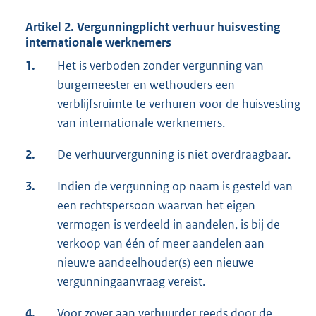
Artikel 2. Vergunningplicht verhuur huisvesting
internationale werknemers
1.
Het is verboden zonder vergunning van
burgemeester en wethouders een
verblijfsruimte te verhuren voor de huisvesting
van internationale werknemers.
2.
De verhuurvergunning is niet overdraagbaar.
3.
Indien de vergunning op naam is gesteld van
een rechtspersoon waarvan het eigen
vermogen is verdeeld in aandelen, is bij de
verkoop van één of meer aandelen aan
nieuwe aandeelhouder(s) een nieuwe
vergunningaanvraag vereist.
4.
Voor zover aan verhuurder reeds door de