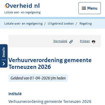
Menu
U
Lokale wet- en regelgeving
bent
hier:
Lokale wet- en regelgeving
Uitgebreid zoeken
Regeling
Permalink
Printen
Verhuurverordening gemeente
Terneuzen 2026
Geldend van 01-04-2026 t/m heden
Intitulé
Verhuurverordening gemeente Terneuzen 2026