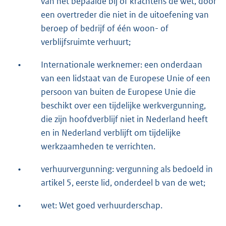
van het bepaalde bij of krachtens de wet, door
een overtreder die niet in de uitoefening van
beroep of bedrijf of één woon- of
verblijfsruimte verhuurt;
•
Internationale werknemer: een onderdaan
van een lidstaat van de Europese Unie of een
persoon van buiten de Europese Unie die
beschikt over een tijdelijke werkvergunning,
die zijn hoofdverblijf niet in Nederland heeft
en in Nederland verblijft om tijdelijke
werkzaamheden te verrichten.
•
verhuurvergunning: vergunning als bedoeld in
artikel 5, eerste lid, onderdeel b van de wet;
•
wet: Wet goed verhuurderschap.