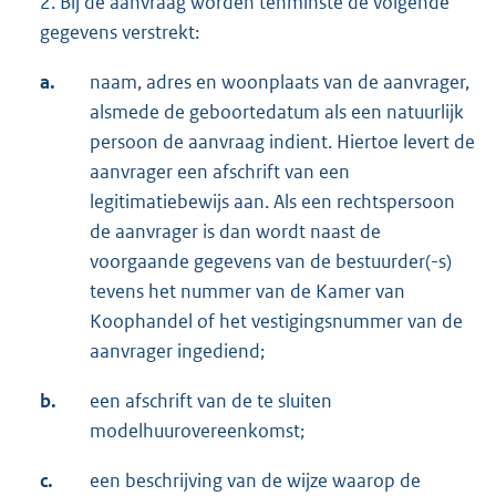
2. Bij de aanvraag worden tenminste de volgende
gegevens verstrekt:
a.
naam, adres en woonplaats van de aanvrager,
alsmede de geboortedatum als een natuurlijk
persoon de aanvraag indient. Hiertoe levert de
aanvrager een afschrift van een
legitimatiebewijs aan. Als een rechtspersoon
de aanvrager is dan wordt naast de
voorgaande gegevens van de bestuurder(-s)
tevens het nummer van de Kamer van
Koophandel of het vestigingsnummer van de
aanvrager ingediend;
b.
een afschrift van de te sluiten
modelhuurovereenkomst;
c.
een beschrijving van de wijze waarop de