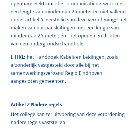
openbare elektronische communicatienetwerk met
een lengte van minder dan 25 meter en niet vallend
onder artikel 6, eerste lid van deze verordening;- het
maken van huisaansluitingen met een lengte van
minder dan 25 meter; én- het openen en dichten
van een ondergrondse handhole.
i. HKL:
het Handboek Kabels en Leidingen, zoals
afzonderlijk vastgesteld door alle bij het
samenwerkingsverband Regio Eindhoven
aangesloten gemeenten.
Artikel 2 Nadere regels
Het college kan ter uitvoering van deze verordening
nadere regels vaststellen.