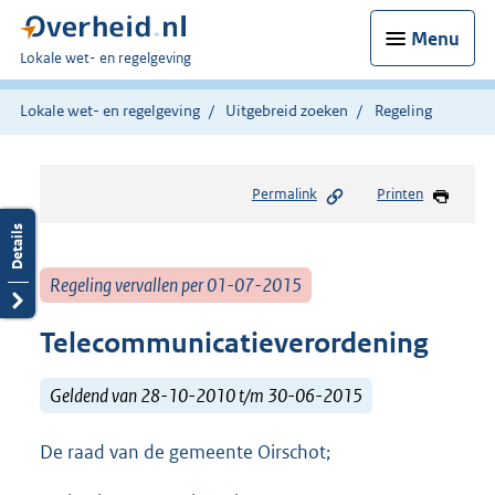
Menu
U
Lokale wet- en regelgeving
bent
hier:
Lokale wet- en regelgeving
Uitgebreid zoeken
Regeling
Permalink
Printen
Regeling vervallen per 01-07-2015
Telecommunicatieverordening
Geldend van 28-10-2010 t/m 30-06-2015
De raad van de gemeente Oirschot;