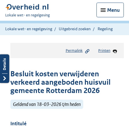
Menu
U
Lokale wet- en regelgeving
bent
hier:
Lokale wet- en regelgeving
Uitgebreid zoeken
Regeling
Permalink
Printen
Besluit kosten verwijderen
verkeerd aangeboden huisvuil
gemeente Rotterdam 2026
Geldend van 18-03-2026 t/m heden
Intitulé