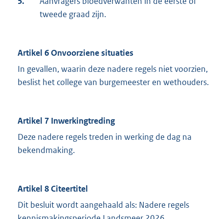
5.
Aanvragers bloedverwanten in de eerste of
tweede graad zijn.
Artikel 6 Onvoorziene situaties
In gevallen, waarin deze nadere regels niet voorzien,
beslist het college van burgemeester en wethouders.
Artikel 7 Inwerkingtreding
Deze nadere regels treden in werking de dag na
bekendmaking.
Artikel 8 Citeertitel
Dit besluit wordt aangehaald als: Nadere regels
kennismakingsperiode Landsmeer 2026