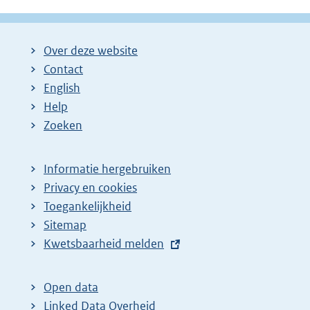
Over deze website
Contact
English
Help
Zoeken
Informatie hergebruiken
Privacy en cookies
Toegankelijkheid
Sitemap
E
Kwetsbaarheid melden
x
t
Open data
e
Linked Data Overheid