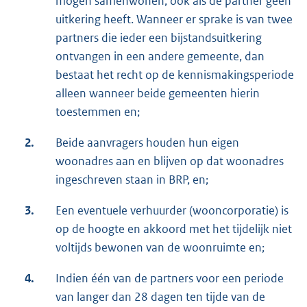
mogen samenwonen, ook als de partner geen
uitkering heeft. Wanneer er sprake is van twee
partners die ieder een bijstandsuitkering
ontvangen in een andere gemeente, dan
bestaat het recht op de kennismakingsperiode
alleen wanneer beide gemeenten hierin
toestemmen en;
2.
Beide aanvragers houden hun eigen
woonadres aan en blijven op dat woonadres
ingeschreven staan in BRP, en;
3.
Een eventuele verhuurder (wooncorporatie) is
op de hoogte en akkoord met het tijdelijk niet
voltijds bewonen van de woonruimte en;
4.
Indien één van de partners voor een periode
van langer dan 28 dagen ten tijde van de