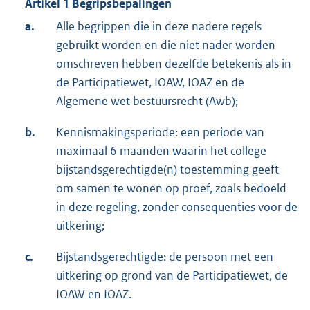
Artikel 1 Begripsbepalingen
a.
Alle begrippen die in deze nadere regels
gebruikt worden en die niet nader worden
omschreven hebben dezelfde betekenis als in
de Participatiewet, IOAW, IOAZ en de
Algemene wet bestuursrecht (Awb);
b.
Kennismakingsperiode: een periode van
maximaal 6 maanden waarin het college
bijstandsgerechtigde(n) toestemming geeft
om samen te wonen op proef, zoals bedoeld
in deze regeling, zonder consequenties voor de
uitkering;
c.
Bijstandsgerechtigde: de persoon met een
uitkering op grond van de Participatiewet, de
IOAW en IOAZ.