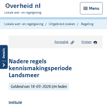
Menu
U
Lokale wet- en regelgeving
bent
hier:
Lokale wet- en regelgeving
Uitgebreid zoeken
Regeling
Permalink
Printen
Nadere regels
kennismakingsperiode
Landsmeer
Geldend van 18-03-2026 t/m heden
Intitulé