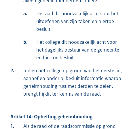
alleen gedeeld met derden indien:
a.
De raad dit noodzakelijk acht voor het
uitoefenen van zijn taken en hiertoe
besluit;
b.
Het college dit noodzakelijk acht voor
het dagelijks bestuur van de gemeente
en hiertoe besluit.
2.
Indien het college op grond van het eerste lid,
aanhef en onder b, besluit informatie waarop
geheimhouding rust met derden te delen,
brengt hij dit ter kennis van de raad.
Artikel 14: Opheffing geheimhouding
1.
Als de raad of de raadscommissie op grond