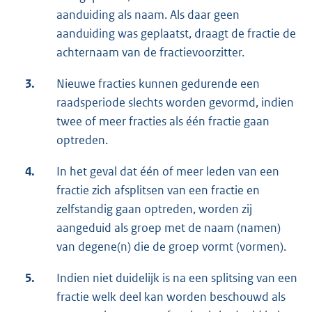
aanduiding als naam. Als daar geen
aanduiding was geplaatst, draagt de fractie de
achternaam van de fractievoorzitter.
3.
Nieuwe fracties kunnen gedurende een
raadsperiode slechts worden gevormd, indien
twee of meer fracties als één fractie gaan
optreden.
4.
In het geval dat één of meer leden van een
fractie zich afsplitsen van een fractie en
zelfstandig gaan optreden, worden zij
aangeduid als groep met de naam (namen)
van degene(n) die de groep vormt (vormen).
5.
Indien niet duidelijk is na een splitsing van een
fractie welk deel kan worden beschouwd als