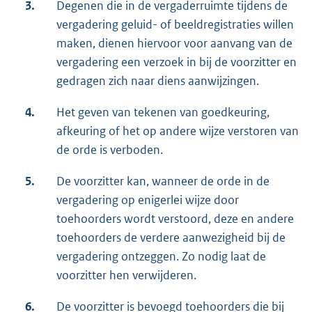
3.
Degenen die in de vergaderruimte tijdens de
vergadering geluid- of beeldregistraties willen
maken, dienen hiervoor voor aanvang van de
vergadering een verzoek in bij de voorzitter en
gedragen zich naar diens aanwijzingen.
4.
Het geven van tekenen van goedkeuring,
afkeuring of het op andere wijze verstoren van
de orde is verboden.
5.
De voorzitter kan, wanneer de orde in de
vergadering op enigerlei wijze door
toehoorders wordt verstoord, deze en andere
toehoorders de verdere aanwezigheid bij de
vergadering ontzeggen. Zo nodig laat de
voorzitter hen verwijderen.
6.
De voorzitter is bevoegd toehoorders die bij