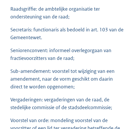
Raadsgriffie: de ambtelijke organisatie ter
ondersteuning van de raad;
Secretaris: functionaris als bedoeld in art. 103 van de
Gemeentewet.
Seniorenconvent: informeel overlegorgaan van
fractievoorzitters van de raad;
Sub-amendement: voorstel tot wijziging van een
amendement, naar de vorm geschikt om daarin
direct te worden opgenomen;
Vergaderingen: vergaderingen van de raad, de
stedelijke commissie of de stadsdeelcommissie;
Voorstel van orde: mondeling voorstel van de
voorzitter of een lid ter vergadering betreffende de