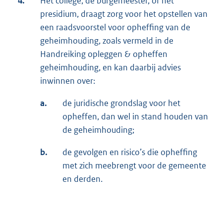
4.
Het college, de burgemeester, of het
presidium, draagt zorg voor het opstellen van
een raadsvoorstel voor opheffing van de
geheimhouding, zoals vermeld in de
Handreiking opleggen & opheffen
geheimhouding, en kan daarbij advies
inwinnen over:
a.
de juridische grondslag voor het
opheffen, dan wel in stand houden van
de geheimhouding;
b.
de gevolgen en risico’s die opheffing
met zich meebrengt voor de gemeente
en derden.