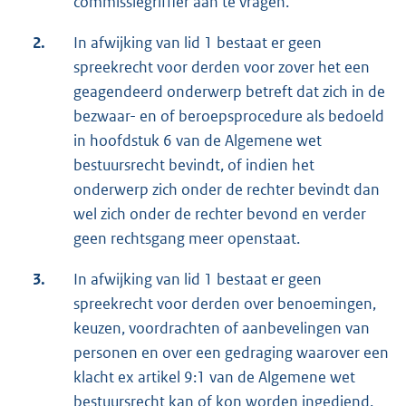
commissiegriffier aan te vragen.
2.
In afwijking van lid 1 bestaat er geen
spreekrecht voor derden voor zover het een
geagendeerd onderwerp betreft dat zich in de
bezwaar- en of beroepsprocedure als bedoeld
in hoofdstuk 6 van de Algemene wet
bestuursrecht bevindt, of indien het
onderwerp zich onder de rechter bevindt dan
wel zich onder de rechter bevond en verder
geen rechtsgang meer openstaat.
3.
In afwijking van lid 1 bestaat er geen
spreekrecht voor derden over benoemingen,
keuzen, voordrachten of aanbevelingen van
personen en over een gedraging waarover een
klacht ex artikel 9:1 van de Algemene wet
bestuursrecht kan of kon worden ingediend.