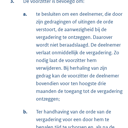
3.
De voorzitter is bevoegd om:
a.
te besluiten om een deelnemer, die door
zijn gedragingen of uitingen de orde
verstoort, de aanwezigheid bij de
vergadering te ontzeggen. Daarover
wordt niet beraadslaagd. De deelnemer
verlaat onmiddellijk de vergadering. Zo
nodig laat de voorzitter hem
verwijderen. Bij herhaling van zijn
gedrag kan de voorzitter de deelnemer
bovendien voor ten hoogste drie
maanden de toegang tot de vergadering
ontzeggen;
b.
Ter handhaving van de orde van de
vergadering voor een door hem te
bepalen tijd te schorsen en, als na de