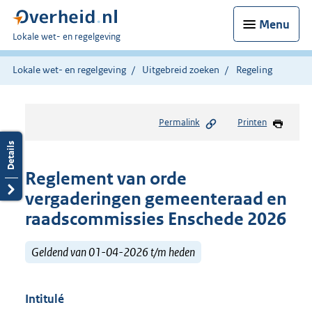
Menu
U
Lokale wet- en regelgeving
bent
hier:
Lokale wet- en regelgeving
Uitgebreid zoeken
Regeling
Permalink
Printen
Reglement van orde
vergaderingen gemeenteraad en
raadscommissies Enschede 2026
Geldend van 01-04-2026 t/m heden
Intitulé