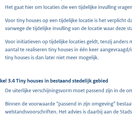
Het gaat hier om locaties die een tijdelijke invulling vragen
Voor tiny houses op een tijdelijke locatie is het verplicht
vanwege de tijdelijke invulling van de locatie waar deze st
Voor initiatieven op tijdelijke locaties geldt, tenzij ande
aantal te realiseren tiny houses in één keer aangevraagd
tiny houses is dan later niet meer mogelijk.
ikel 3.4 Tiny houses in bestaand stedelijk gebied
De uiterlijke verschijningsvorm moet passend zijn in de o
Binnen de voorwaarde “passend in zijn omgeving” bestaat
welstandsvoorschriften. Het advies is daarbij aan de Sta