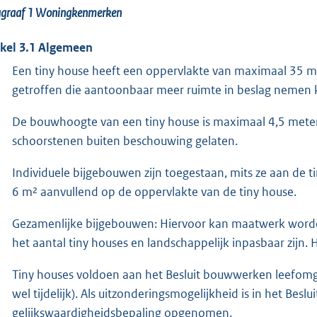
agraaf 1
Woningkenmerken
ikel 3.1 Algemeen
Een tiny house heeft een oppervlakte van maximaal 35 m
getroffen die aantoonbaar meer ruimte in beslag nemen
De bouwhoogte van een tiny house is maximaal 4,5 meter
schoorstenen buiten beschouwing gelaten.
Individuele bijgebouwen zijn toegestaan, mits ze aan de 
6 m² aanvullend op de oppervlakte van de tiny house.
Gezamenlijke bijgebouwen: Hiervoor kan maatwerk worden
het aantal tiny houses en landschappelijk inpasbaar zijn.
Tiny houses voldoen aan het Besluit bouwwerken leefomg
wel tijdelijk). Als uitzonderingsmogelijkheid is in het Be
gelijkswaardigheidsbepaling opgenomen.