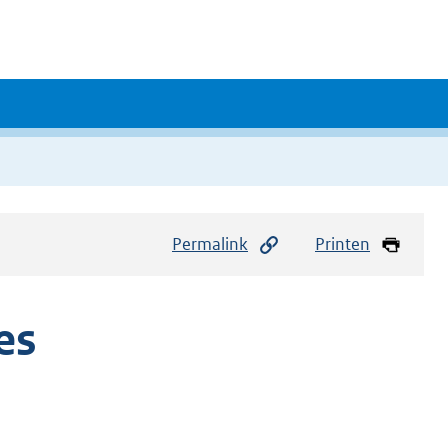
Permalink
Printen
es