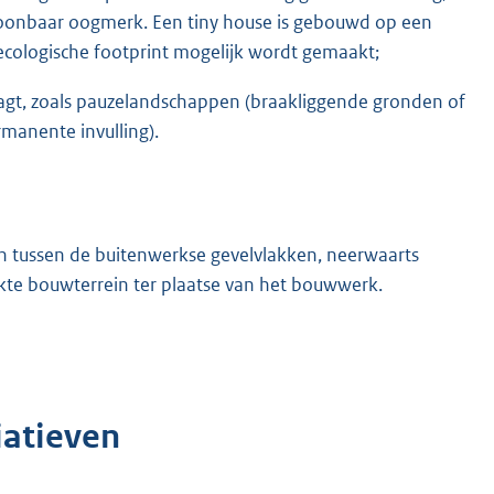
ntoonbaar oogmerk. Een tiny house is gebouwd op een
ecologische footprint mogelijk wordt gemaakt;
g vraagt, zoals pauzelandschappen (braakliggende gronden of
manente invulling).
 tussen de buitenwerkse gevelvlakken, neerwaarts
kte bouwterrein ter plaatse van het bouwwerk.
tiatieven