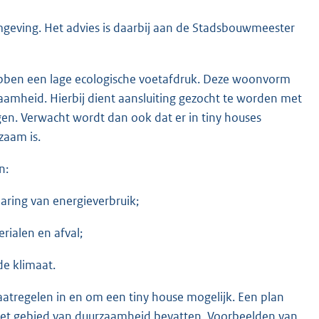
omgeving. Het advies is daarbij aan de Stadsbouwmeester
ebben een lage ecologische voetafdruk. Deze woonvorm
amheid. Hierbij dient aansluiting gezocht te worden met
n. Verwacht wordt dan ook dat er in tiny houses
zaam is.
n:
ring van energieverbruik;
ialen en afval;
e klimaat.
atregelen in en om een tiny house mogelijk. Een plan
 het gebied van duurzaamheid bevatten. Voorbeelden van