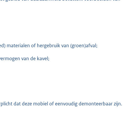
d) materialen of hergebruik van (groen)afval;
vermogen van de kavel;
erplicht dat deze mobiel of eenvoudig demonteerbaar zijn.