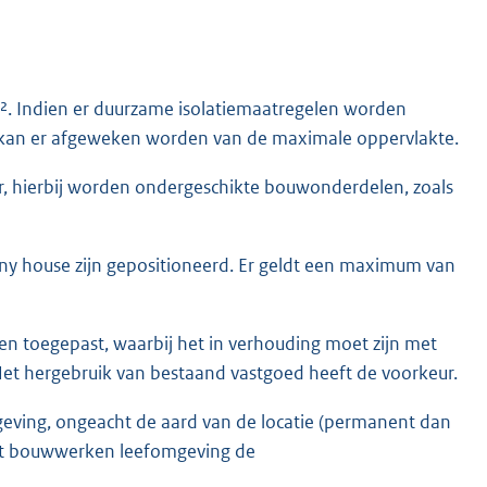
². Indien er duurzame isolatiemaatregelen worden
 kan er afgeweken worden van de maximale oppervlakte.
, hierbij worden ondergeschikte bouwonderdelen, zoals
tiny house zijn gepositioneerd. Er geldt een maximum van
 toegepast, waarbij het in verhouding moet zijn met
 Het hergebruik van bestaand vastgoed heeft de voorkeur.
eving, ongeacht de aard van de locatie (permanent dan
sluit bouwwerken leefomgeving de