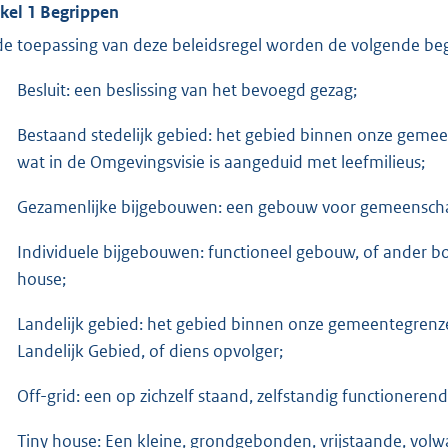
ikel 1 Begrippen
 de toepassing van deze beleidsregel worden de volgende be
Besluit: een beslissing van het bevoegd gezag;
Bestaand stedelijk gebied: het gebied binnen onze gemeen
wat in de Omgevingsvisie is aangeduid met leefmilieus;
Gezamenlijke bijgebouwen: een gebouw voor gemeenscha
Individuele bijgebouwen: functioneel gebouw, of ander b
house;
Landelijk gebied: het gebied binnen onze gemeentegrenzen
Landelijk Gebied, of diens opvolger;
Off-grid: een op zichzelf staand, zelfstandig functionere
Tiny house: Een kleine, grondgebonden, vrijstaande, vo