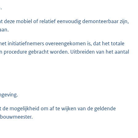
.
 dat deze mobiel of relatief eenvoudig demonteerbaar zijn,
aan.
rs met initiatiefnemers overeengekomen is, dat het totale
/in procedure gebracht worden. Uitbreiden van het aantal
mgeving.
 de mogelijkheid om af te wijken van de geldende
dsbouwmeester.