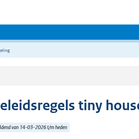
eling
eleidsregels tiny hous
ldend van 14-03-2026 t/m heden