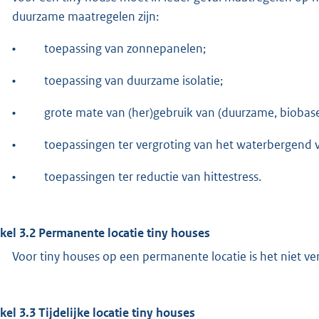
duurzame maatregelen zijn:
•
toepassing van zonnepanelen;
•
toepassing van duurzame isolatie;
•
grote mate van (her)gebruik van (duurzame, biobase
•
toepassingen ter vergroting van het waterbergend 
•
toepassingen ter reductie van hittestress.
ikel 3.2 Permanente locatie tiny houses
Voor tiny houses op een permanente locatie is het niet v
ikel 3.3 Tijdelijke locatie tiny houses