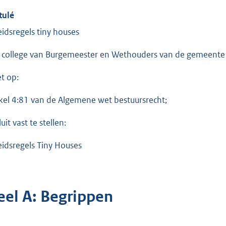
tulé
eidsregels tiny houses
 college van Burgemeester en Wethouders van de gemeente
et op:
ikel 4:81 van de Algemene wet bestuursrecht;
uit vast te stellen:
eidsregels Tiny Houses
eel A: Begrippen