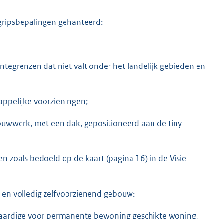
gripsbepalingen gehanteerd:
tegrenzen dat niet valt onder het landelijk gebieden en
ppelijke voorzieningen;
ouwwerk, met een dak, gepositioneerd aan de tiny
 zoals bedoeld op de kaart (pagina 16) in de Visie
nd en volledig zelfvoorzienend gebouw;
lwaardige voor permanente bewoning geschikte woning,