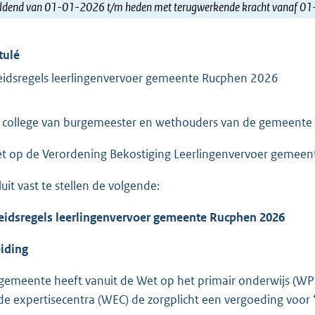
ldend van 01-01-2026 t/m heden met terugwerkende kracht vanaf 0
tulé
eidsregels leerlingenvervoer gemeente Rucphen 2026
 college van burgemeester en wethouders van de gemeente
et op de Verordening Bekostiging Leerlingenvervoer gemee
luit vast te stellen de volgende:
eidsregels leerlingenvervoer gemeente Rucphen 2026
eiding
gemeente heeft vanuit de Wet op het primair onderwijs (WP
de expertisecentra (WEC) de zorgplicht een vergoeding voor 