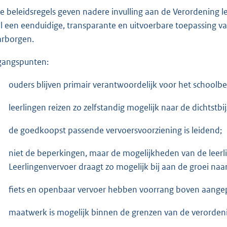
e beleidsregels geven nadere invulling aan de Verordening
l een eenduidige, transparante en uitvoerbare toepassing v
rborgen.
gangspunten:
ouders blijven primair verantwoordelijk voor het schoolb
leerlingen reizen zo zelfstandig mogelijk naar de dichtstbi
de goedkoopst passende vervoersvoorziening is leidend;
niet de beperkingen, maar de mogelijkheden van de leerlin
Leerlingenvervoer draagt zo mogelijk bij aan de groei naa
fiets en openbaar vervoer hebben voorrang boven aangep
maatwerk is mogelijk binnen de grenzen van de verorden