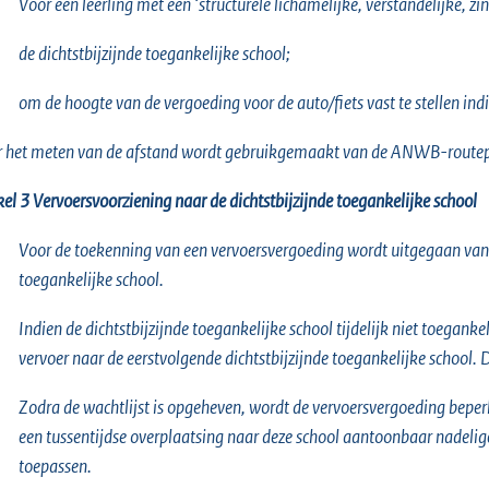
Voor een leerling met een ‘structurele lichamelijke, verstandelijke, zi
de dichtstbijzijnde toegankelijke school;
om de hoogte van de vergoeding voor de auto/fiets vast te stellen ind
 het meten van de afstand wordt gebruikgemaakt van de ANWB-routeplann
kel 3 Vervoersvoorziening naar de dichtstbijzijnde toegankelijke school
Voor de toekenning van een vervoersvergoeding wordt uitgegaan van de
toegankelijke school.
Indien de dichtstbijzijnde toegankelijke school tijdelijk niet toegan
vervoer naar de eerstvolgende dichtstbijzijnde toegankelijke school. 
Zodra de wachtlijst is opgeheven, wordt de vervoersvergoeding beperkt
een tussentijdse overplaatsing naar deze school aantoonbaar nadelig
toepassen.