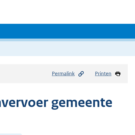
Permalink
Printen
envervoer gemeente