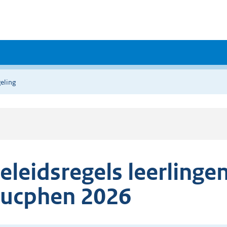
eling
eleidsregels leerling
ucphen 2026