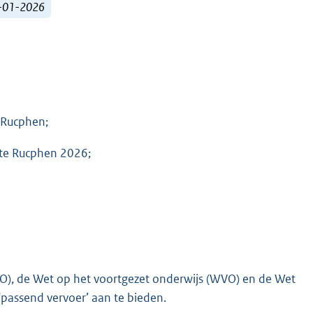
1-01-2026
 Rucphen;
nte Rucphen 2026;
O), de Wet op het voortgezet onderwijs (WVO) en de Wet
‘passend vervoer’ aan te bieden.