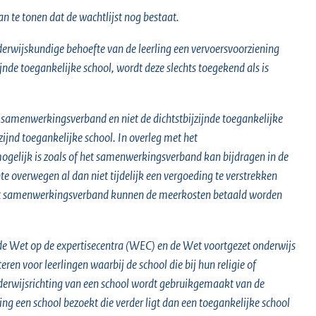
n te tonen dat de wachtlijst nog bestaat.
derwijskundige behoefte van de leerling een vervoersvoorziening
jnde toegankelijke school, wordt deze slechts toegekend als is
t samenwerkingsverband en niet de dichtstbijzijnde toegankelijke
ijnd toegankelijke school. In overleg met het
gelijk is zoals of het samenwerkingsverband kan bijdragen in de
te overwegen al dan niet tijdelijk een vergoeding te verstrekken
n het samenwerkingsverband kunnen de meerkosten betaald worden
de Wet op de expertisecentra (WEC) en de Wet voortgezet onderwijs
en voor leerlingen waarbij de school die bij hun religie of
onderwijsrichting van een school wordt gebruikgemaakt van de
ing een school bezoekt die verder ligt dan een toegankelijke school