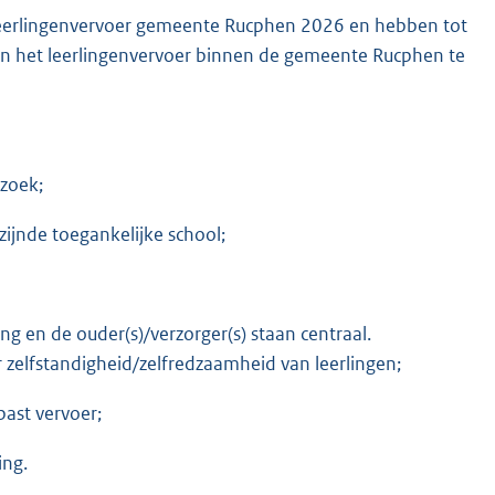
 leerlingenvervoer gemeente Rucphen 2026 en hebben tot
an het leerlingenvervoer binnen de gemeente Rucphen te
ezoek;
jzijnde toegankelijke school;
g en de ouder(s)/verzorger(s) staan centraal.
r zelfstandigheid/zelfredzaamheid van leerlingen;
ast vervoer;
ing.