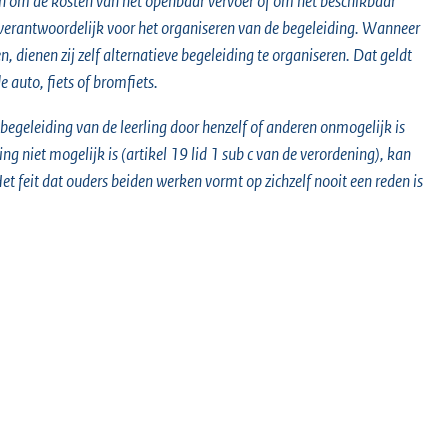
an om de kosten van het openbaar vervoer of om het beschikbaar
jn verantwoordelijk voor het organiseren van de begeleiding. Wanneer
n, dienen zij zelf alternatieve begeleiding te organiseren. Dat geldt
 auto, fiets of bromfiets.
begeleiding van de leerling door henzelf of anderen onmogelijk is
ng niet mogelijk is (artikel 19 lid 1 sub c van de verordening), kan
t feit dat ouders beiden werken vormt op zichzelf nooit een reden is