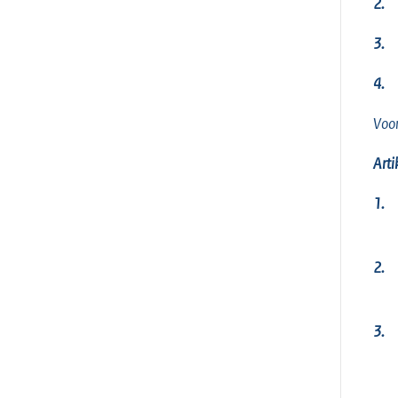
2.
3.
4.
Voor
Arti
1.
2.
3.