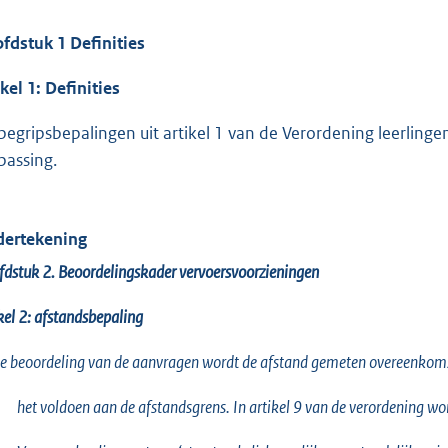
fdstuk 1 Definities
ikel 1: Definities
begripsbepalingen uit artikel 1 van de Verordening leerlin
passing.
ertekening
dstuk 2. Beoordelingskader vervoersvoorzieningen
kel 2: afstandsbepaling
de beoordeling van de aanvragen wordt de afstand gemeten overeenkomsti
het voldoen aan de afstandsgrens. In artikel 9 van de verordening w