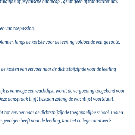
ntuiglijke of psychische handicap’, geldt geen afstandscriterium;
ien van toepassing.
er, langs de kortste voor de leerling voldoende veilige route.
 kosten van vervoer naar de dichtstbijzijnde voor de leerling
kelijk is vanwege een wachtlijst, wordt de vergoeding toegekend voor
Deze aanspraak blijft bestaan zolang de wachtlijst voortduurt.
 tot vervoer naar de dichtstbijzijnde toegankelijke school. Indien
e gevolgen heeft voor de leerling, kan het college maatwerk