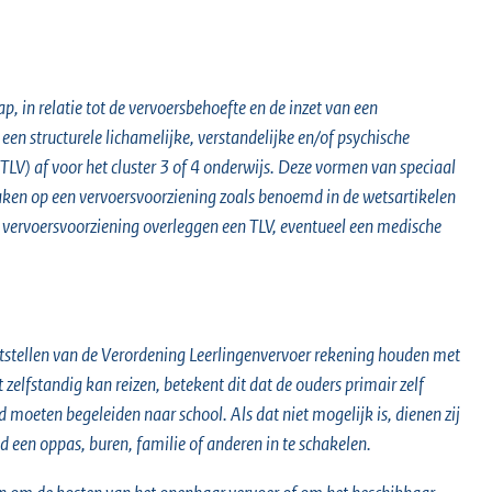
ap, in relatie tot de vervoersbehoefte en de inzet van een
en structurele lichamelijke, verstandelijke en/of psychische
V) af voor het cluster 3 of 4 onderwijs. Deze vormen van speciaal
aken op een vervoersvoorziening zoals benoemd in de wetsartikelen
n vervoersvoorziening overleggen een TLV, eventueel een medische
ststellen van de Verordening Leerlingenvervoer rekening houden met
et zelfstandig kan reizen, betekent dit dat de ouders primair zelf
d moeten begeleiden naar school. Als dat niet mogelijk is, dienen zij
 een oppas, buren, familie of anderen in te schakelen.