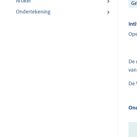
Artikel
Ge
Ondertekening
Inti
Ope
De 
van
De 
Ond