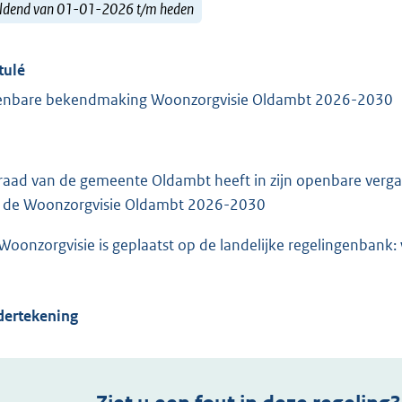
ldend van 01-01-2026 t/m heden
tulé
nbare bekendmaking Woonzorgvisie Oldambt 2026-2030
raad van de gemeente Oldambt heeft in zijn openbare verga
 de Woonzorgvisie Oldambt 2026-2030
Woonzorgvisie is geplaatst op de landelijke regelingenbank:
ertekening