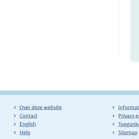
Over deze website
Informat
Contact
Privacy 
English
Toeganke
Help
Sitemap