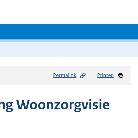
Permalink
Printen
g Woonzorgvisie