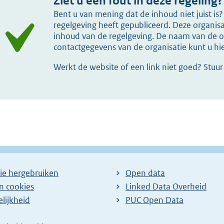
Ziet u een fout in deze regeling?
Bent u van mening dat de inhoud niet juist i
regelgeving heeft gepubliceerd. Deze organisat
inhoud van de regelgeving. De naam van de or
contactgegevens van de organisatie kunt u h
Werkt de website of een link niet goed? Stuu
ie hergebruiken
Open data
en cookies
Linked Data Overheid
lijkheid
PUC Open Data