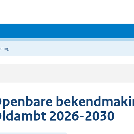
eling
penbare bekendmakin
ldambt 2026-2030