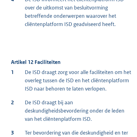
over de uitkomst van besluitvorming
betreffende onderwerpen waarover het
cliëntenplatform ISD geadviseerd heeft.
Artikel 12 Faciliteiten
1
De ISD draagt zorg voor alle faciliteiten om het
overleg tussen de ISD en het cliëntenplatform
ISD naar behoren te laten verlopen.
2
De ISD draagt bij aan
deskundigheidsbevordering onder de leden
van het cliëntenplatform ISD.
3
Ter bevordering van die deskundigheid en ter