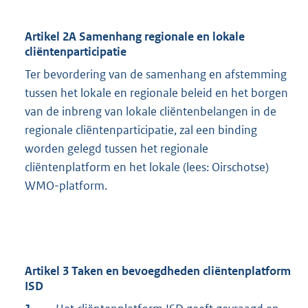
Artikel 2A Samenhang regionale en lokale
cliëntenparticipatie
Ter bevordering van de samenhang en afstemming
tussen het lokale en regionale beleid en het borgen
van de inbreng van lokale cliëntenbelangen in de
regionale cliëntenparticipatie, zal een binding
worden gelegd tussen het regionale
cliëntenplatform en het lokale (lees: Oirschotse)
WMO-platform.
Artikel 3 Taken en bevoegdheden cliëntenplatform
ISD