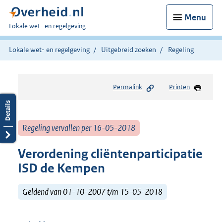
Menu
U
Lokale wet- en regelgeving
bent
hier:
Lokale wet- en regelgeving
Uitgebreid zoeken
Regeling
Permalink
Printen
Regeling vervallen per 16-05-2018
Verordening cliëntenparticipatie
ISD de Kempen
Geldend van 01-10-2007 t/m 15-05-2018