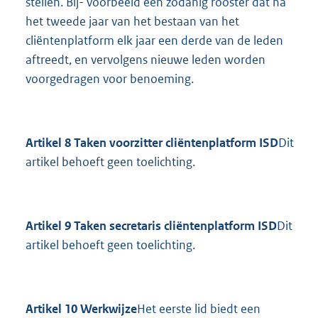
stellen. Bij- voorbeeld een zodanig rooster dat na
het tweede jaar van het bestaan van het
cliëntenplatform elk jaar een derde van de leden
aftreedt, en vervolgens nieuwe leden worden
voorgedragen voor benoeming.
Artikel 8 Taken voorzitter cliëntenplatform ISD
Dit
artikel behoeft geen toelichting.
Artikel 9 Taken secretaris cliëntenplatform ISD
Dit
artikel behoeft geen toelichting.
Artikel 10 Werkwijze
Het eerste lid biedt een