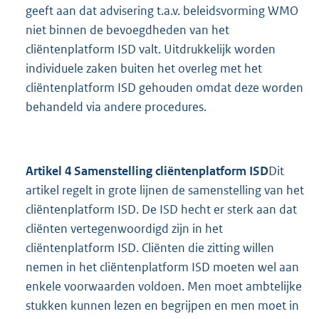
geeft aan dat advisering t.a.v. beleidsvorming WMO
niet binnen de bevoegdheden van het
cliëntenplatform ISD valt. Uitdrukkelijk worden
individuele zaken buiten het overleg met het
cliëntenplatform ISD gehouden omdat deze worden
behandeld via andere procedures.
Artikel 4 Samenstelling cliëntenplatform ISD
Dit
artikel regelt in grote lijnen de samenstelling van het
cliëntenplatform ISD. De ISD hecht er sterk aan dat
cliënten vertegenwoordigd zijn in het
cliëntenplatform ISD. Cliënten die zitting willen
nemen in het cliëntenplatform ISD moeten wel aan
enkele voorwaarden voldoen. Men moet ambtelijke
stukken kunnen lezen en begrijpen en men moet in