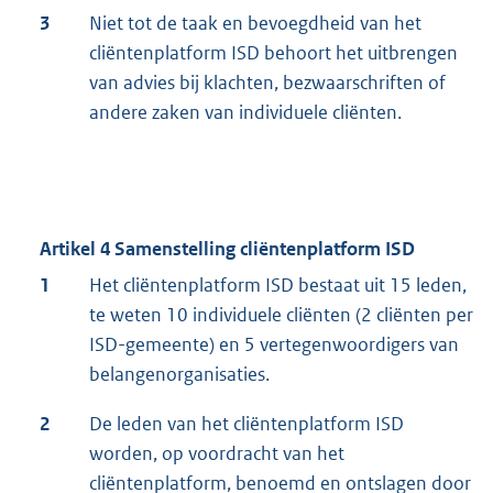
3
Niet tot de taak en bevoegdheid van het
cliëntenplatform ISD behoort het uitbrengen
van advies bij klachten, bezwaarschriften of
andere zaken van individuele cliënten.
Artikel 4 Samenstelling cliëntenplatform ISD
1
Het cliëntenplatform ISD bestaat uit 15 leden,
te weten 10 individuele cliënten (2 cliënten per
ISD-gemeente) en 5 vertegenwoordigers van
belangenorganisaties.
2
De leden van het cliëntenplatform ISD
worden, op voordracht van het
cliëntenplatform, benoemd en ontslagen door