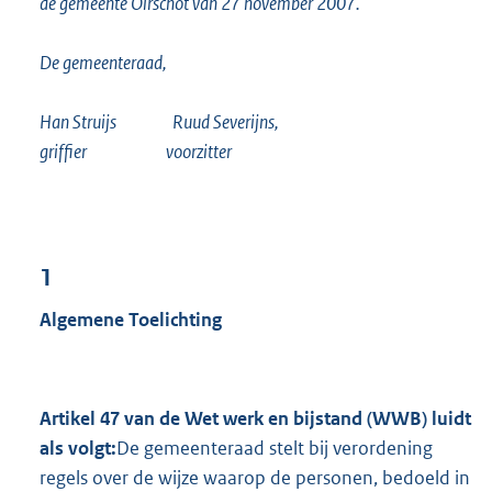
de gemeente Oirschot van 27 november 2007.
De gemeenteraad,
Han Struijs Ruud Severijns,
griffier voorzitter
1
Algemene Toelichting
Artikel 47 van de Wet werk en bijstand (WWB) luidt
als volgt:
De gemeenteraad stelt bij verordening
regels over de wijze waarop de personen, bedoeld in