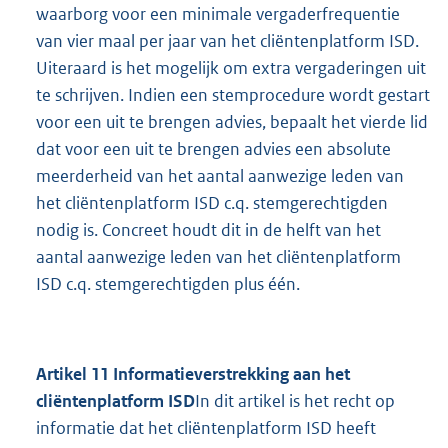
waarborg voor een minimale vergaderfrequentie
van vier maal per jaar van het cliëntenplatform ISD.
Uiteraard is het mogelijk om extra vergaderingen uit
te schrijven. Indien een stemprocedure wordt gestart
voor een uit te brengen advies, bepaalt het vierde lid
dat voor een uit te brengen advies een absolute
meerderheid van het aantal aanwezige leden van
het cliëntenplatform ISD c.q. stemgerechtigden
nodig is. Concreet houdt dit in de helft van het
aantal aanwezige leden van het cliëntenplatform
ISD c.q. stemgerechtigden plus één.
Artikel 11 Informatieverstrekking aan het
cliëntenplatform ISD
In dit artikel is het recht op
informatie dat het cliëntenplatform ISD heeft