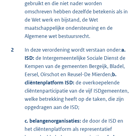
gebruikt en die niet nader worden
omschreven hebben dezelfde betekenis als in
de Wet werk en bijstand, de Wet
maatschappelijke ondersteuning en de
Algemene wet bestuursrecht.
2
In deze verordening wordt verstaan onder:
a.
ISD:
de Intergemeentelijke Sociale Dienst de
Kempen van de gemeenten Bergeijk, Bladel,
Eersel, Oirschot en Reusel-De Mierden;
b.
cliëntenplatform ISD:
de overkoepelende
cliëntenparticipatie van de vijf ISDgemeenten,
welke betrekking heeft op de taken, die zijn
opgedragen aan de ISD;
c. belangenorganisaties:
de door de ISD en
het cliëntenplatform als representatief