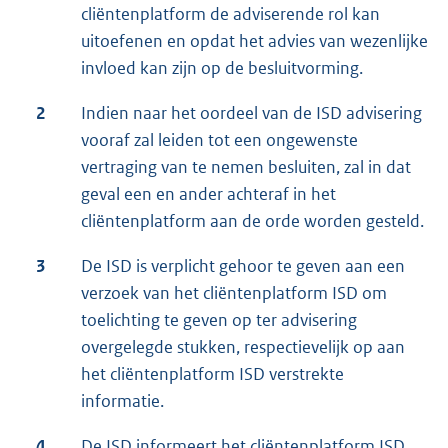
cliëntenplatform de adviserende rol kan
uitoefenen en opdat het advies van wezenlijke
invloed kan zijn op de besluitvorming.
2
Indien naar het oordeel van de ISD advisering
vooraf zal leiden tot een ongewenste
vertraging van te nemen besluiten, zal in dat
geval een en ander achteraf in het
cliëntenplatform aan de orde worden gesteld.
3
De ISD is verplicht gehoor te geven aan een
verzoek van het cliëntenplatform ISD om
toelichting te geven op ter advisering
overgelegde stukken, respectievelijk op aan
het cliëntenplatform ISD verstrekte
informatie.
4
De ISD informeert het cliëntenplatform ISD