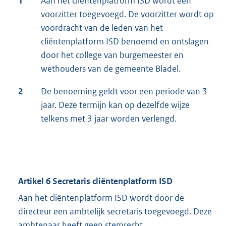
1
Aan het cliëntenplatform ISD wordt een
voorzitter toegevoegd. De voorzitter wordt op
voordracht van de leden van het
cliëntenplatform ISD benoemd en ontslagen
door het college van burgemeester en
wethouders van de gemeente Bladel.
2
De benoeming geldt voor een periode van 3
jaar. Deze termijn kan op dezelfde wijze
telkens met 3 jaar worden verlengd.
Artikel 6 Secretaris cliëntenplatform ISD
Aan het cliëntenplatform ISD wordt door de
directeur een ambtelijk secretaris toegevoegd. Deze
ambtenaar heeft geen stemrecht.