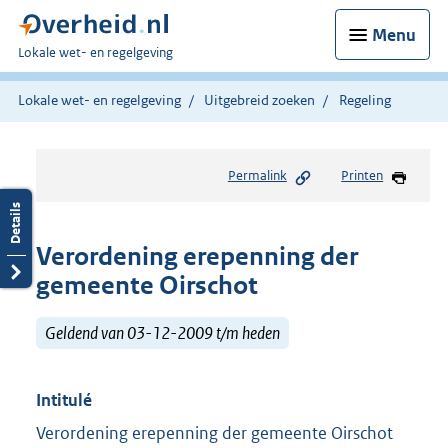
Menu
U
Lokale wet- en regelgeving
bent
hier:
Lokale wet- en regelgeving
Uitgebreid zoeken
Regeling
Permalink
Printen
Verordening erepenning der
gemeente Oirschot
Geldend van 03-12-2009 t/m heden
Intitulé
Verordening erepenning der gemeente Oirschot