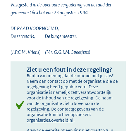
Vastgesteld in de openbare vergadering van de raad der
gemeente Oirschot van 23 augustus 1994.
DE RAAD VOORNOEMD,
De secretaris, De burgemeester,
(J.P.C.M. Vriens) (Mr. G.G.I.M. Speetjens)
Ziet u een fout in deze regeling?
Bent u van mening dat de inhoud niet juist is?
Neem dan contact op met de organisatie die de
regelgeving heeft gepubliceerd. Deze
organisatie is namelijk zelf verantwoordelijk
voor de inhoud van de regelgeving. De naam
van de organisatie ziet u bovenaan de
regelgeving. De contactgegevens van de
organisatie kunt u hier opzoeken:
organisaties.overheid.nl
.
Werkt de website of een link niet goed? Stuur