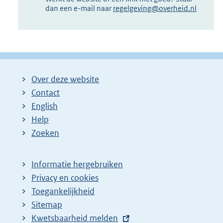
dan een e-mail naar
regelgeving@overheid.nl
Over deze website
Contact
English
Help
Zoeken
Informatie hergebruiken
Privacy en cookies
Toegankelijkheid
Sitemap
E
Kwetsbaarheid melden