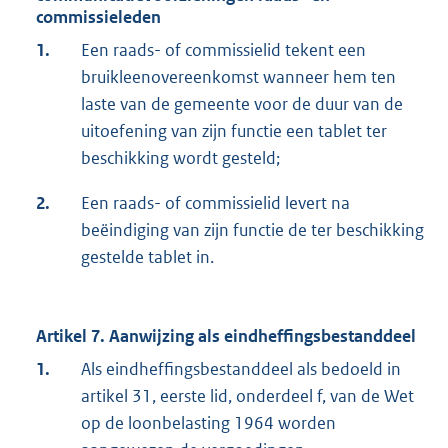
commissieleden
1.
Een raads- of commissielid tekent een
bruikleenovereenkomst wanneer hem ten
laste van de gemeente voor de duur van de
uitoefening van zijn functie een tablet ter
beschikking wordt gesteld;
2.
Een raads- of commissielid levert na
beëindiging van zijn functie de ter beschikking
gestelde tablet in.
Artikel 7. Aanwijzing als eindheffingsbestanddeel
1.
Als eindheffingsbestanddeel als bedoeld in
artikel 31, eerste lid, onderdeel f, van de Wet
op de loonbelasting 1964 worden