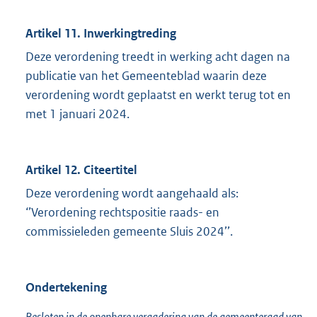
Artikel 11. Inwerkingtreding
Deze verordening treedt in werking acht dagen na
publicatie van het Gemeenteblad waarin deze
verordening wordt geplaatst en werkt terug tot en
met 1 januari 2024.
Artikel 12. Citeertitel
Deze verordening wordt aangehaald als:
‘’Verordening rechtspositie raads- en
commissieleden gemeente Sluis 2024’’.
Ondertekening
Besloten in de openbare vergadering van de gemeenteraad van