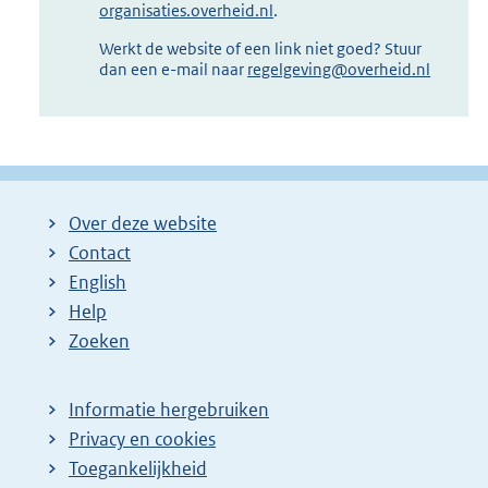
organisaties.overheid.nl
.
Werkt de website of een link niet goed? Stuur
dan een e-mail naar
regelgeving@overheid.nl
Over deze website
Contact
English
Help
Zoeken
Informatie hergebruiken
Privacy en cookies
Toegankelijkheid