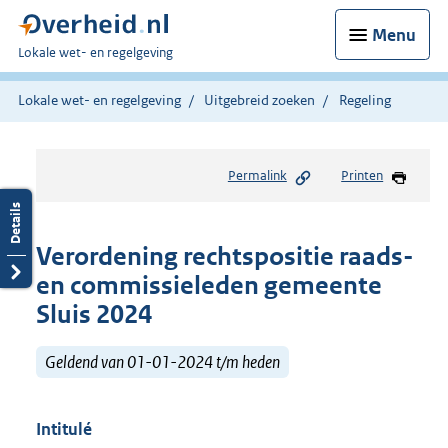
Menu
U
Lokale wet- en regelgeving
bent
hier:
Lokale wet- en regelgeving
Uitgebreid zoeken
Regeling
Permalink
Printen
Verordening rechtspositie raads-
en commissieleden gemeente
Sluis 2024
Geldend van 01-01-2024 t/m heden
Intitulé