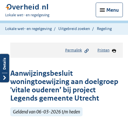
Menu
U
Lokale wet- en regelgeving
bent
hier:
Lokale wet- en regelgeving
Uitgebreid zoeken
Regeling
Permalink
Printen
Aanwijzingsbesluit
woningtoewijzing aan doelgroep
'vitale ouderen’ bij project
Legends gemeente Utrecht
Geldend van 06-03-2026 t/m heden