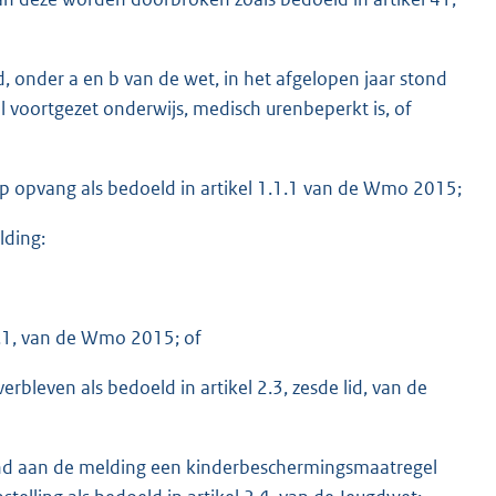
id, onder a en b van de wet, in het afgelopen jaar stond
al voortgezet onderwijs, medisch urenbeperkt is, of
t op opvang als bedoeld in artikel 1.1.1 van de Wmo 2015;
lding:
1.1, van de Wmo 2015; of
erbleven als bedoeld in artikel 2.3, zesde lid, van de
aand aan de melding een kinderbeschermingsmaatregel