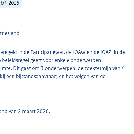
1-01-2026
friesland
eregeld in de Participatiewet, de IOAW en de IOAZ. In de
e beleidsregel geeft voor enkele onderwerpen
ruimte. Dit gaat om 3 onderwerpen: de zoektermijn van 4
ij een bijstandsaanvraag, en het volgen van de
land van 2 maart 2026;