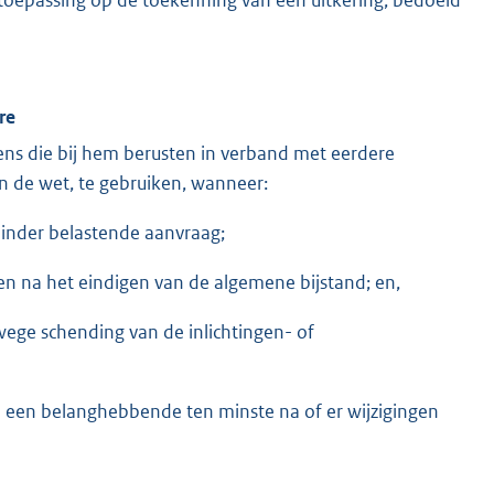
re
s die bij hem berusten in verband met eerdere
van de wet, te gebruiken, wanneer:
minder belastende aanvraag;
n na het eindigen van de algemene bijstand; en,
wege schending van de inlichtingen- of
een belanghebbende ten minste na of er wijzigingen