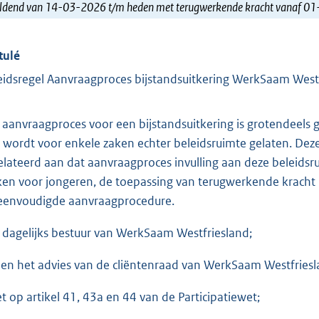
ldend van 14-03-2026 t/m heden met terugwerkende kracht vanaf 0
tulé
eidsregel Aanvraagproces bijstandsuitkering WerkSaam West
 aanvraagproces voor een bijstandsuitkering is grotendeels g
 wordt voor enkele zaken echter beleidsruimte gelaten. Dez
elateerd aan dat aanvraagproces invulling aan deze beleids
en voor jongeren, de toepassing van terugwerkende kracht b
eenvoudigde aanvraagprocedure.
 dagelijks bestuur van WerkSaam Westfriesland;
ien het advies van de cliëntenraad van WerkSaam Westfries
et op artikel 41, 43a en 44 van de Participatiewet;