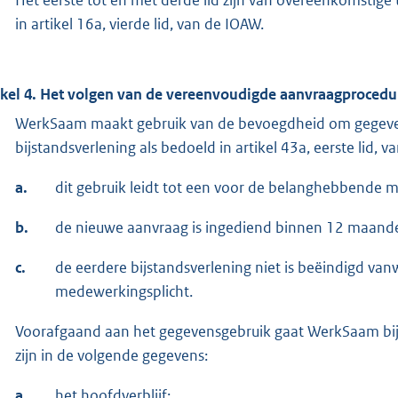
in artikel 16a, vierde lid, van de IOAW.
ikel 4. Het volgen van de vereenvoudigde aanvraagprocedu
WerkSaam maakt gebruik van de bevoegdheid om gegeven
bijstandsverlening als bedoeld in artikel 43a, eerste lid, 
a.
dit gebruik leidt tot een voor de belanghebbende 
b.
de nieuwe aanvraag is ingediend binnen 12 maande
c.
de eerdere bijstandsverlening niet is beëindigd van
medewerkingsplicht.
Voorafgaand aan het gegevensgebruik gaat WerkSaam bij 
zijn in de volgende gegevens:
a.
het hoofdverblijf;