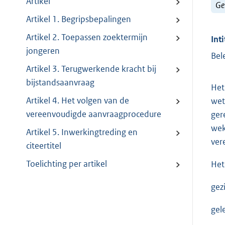
Artikel
Ge
Artikel 1. Begripsbepalingen
Artikel 2. Toepassen zoektermijn
Inti
jongeren
Bel
Artikel 3. Terugwerkende kracht bij
bijstandsaanvraag
Het
Artikel 4. Het volgen van de
wet
vereenvoudigde aanvraagprocedure
ger
wek
Artikel 5. Inwerkingtreding en
ver
citeertitel
Toelichting per artikel
Het
gez
gel