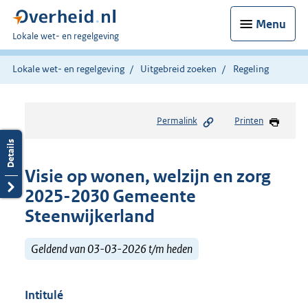
Menu
U
Lokale wet- en regelgeving
bent
hier:
Lokale wet- en regelgeving
Uitgebreid zoeken
Regeling
Permalink
Printen
Visie op wonen, welzijn en zorg
2025-2030 Gemeente
Steenwijkerland
Geldend van 03-03-2026 t/m heden
Intitulé