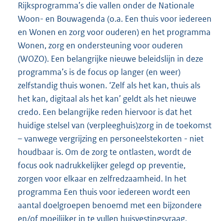
Rijksprogramma’s die vallen onder de Nationale
Woon- en Bouwagenda (o.a. Een thuis voor iedereen
en Wonen en zorg voor ouderen) en het programma
Wonen, zorg en ondersteuning voor ouderen
(WOZO). Een belangrijke nieuwe beleidslijn in deze
programma’s is de focus op langer (en weer)
zelfstandig thuis wonen. ‘Zelf als het kan, thuis als
het kan, digitaal als het kan’ geldt als het nieuwe
credo. Een belangrijke reden hiervoor is dat het
huidige stelsel van (verpleeghuis)zorg in de toekomst
– vanwege vergrijzing en personeelstekorten - niet
houdbaar is. Om de zorg te ontlasten, wordt de
focus ook nadrukkelijker gelegd op preventie,
zorgen voor elkaar en zelfredzaamheid. In het
programma Een thuis voor iedereen wordt een
aantal doelgroepen benoemd met een bijzondere
en/of moeilijker in te vullen huisvestingsvraag.