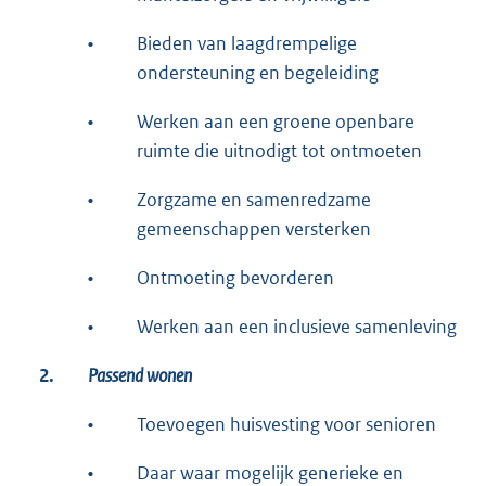
•
Bieden van laagdrempelige
ondersteuning en begeleiding
•
Werken aan een groene openbare
ruimte die uitnodigt tot ontmoeten
•
Zorgzame en samenredzame
gemeenschappen versterken
•
Ontmoeting bevorderen
•
Werken aan een inclusieve samenleving
2.
Passend wonen
•
Toevoegen huisvesting voor senioren
•
Daar waar mogelijk generieke en