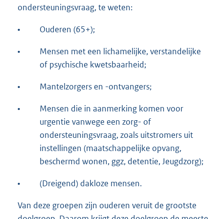
ondersteuningsvraag, te weten:
•
Ouderen (65+);
•
Mensen met een lichamelijke, verstandelijke
of psychische kwetsbaarheid;
•
Mantelzorgers en -ontvangers;
•
Mensen die in aanmerking komen voor
urgentie vanwege een zorg- of
ondersteuningsvraag, zoals uitstromers uit
instellingen (maatschappelijke opvang,
beschermd wonen, ggz, detentie, Jeugdzorg);
•
(Dreigend) dakloze mensen.
Van deze groepen zijn ouderen veruit de grootste
doelgroep. Daarom krijgt deze doelgroep de meeste