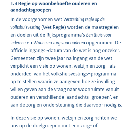
1.3 Regie op woonbehoefte ouderen en
aandachtsgroepen
In de voorgenomen wet
Versterking regie op de
volkshuisvesting
(Wet Regie) worden de maatregelen
en doelen uit de Rijksprogramma’s
Een thuis voor
iedereen
en
Wonen en zorg voor ouderen
opgenomen. De
officiële ingangs¬datum van de wet is nog onzeker.
Gemeenten zijn twee jaar na ingang van de wet
verplicht een visie op wonen, welzijn en zorg - als
onderdeel van het volkshuisvestings¬programma -
op te stellen waarin ze aangeven hoe ze invulling
willen geven aan de vraag naar woonruimte vanuit
ouderen en verschillende ‘aandachts¬groepen’, en
aan de zorg en ondersteuning die daarvoor nodig is.
In deze visie op wonen, welzijn en zorg richten we
ons op de doelgroepen met een zorg- of