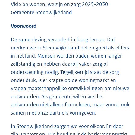
Visie op wonen, welzijn en zorg 2025-2030
Gemeente Steenwijkerland
Voorwoord
De samenleving verandert in hoog tempo. Dat
merken we in Steenwijkerland net zo goed als elders
in het land. Mensen worden ouder, wonen langer
zelfstandig en hebben daarbij vaker zorg of
ondersteuning nodig. Tegelijkertijd staat de zorg
onder druk, is er krapte op de woningmarkt en
vragen maatschappelijke ontwikkelingen om nieuwe
antwoorden. Als gemeente willen we die
antwoorden niet alleen formuleren, maar vooral ook
samen met onze partners vormgeven.
In Steenwijkerland zorgen we voor elkaar. En daar
zijn we trots op! Die houding is de basis voor prettig