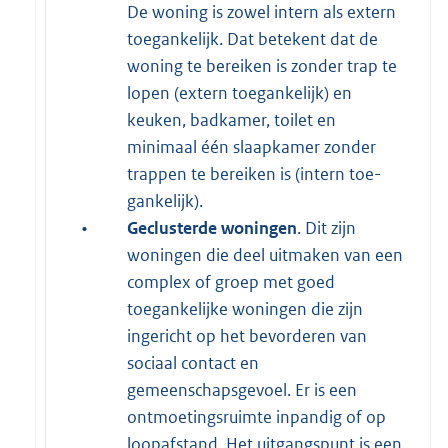
De woning is zowel intern als extern
toegankelijk. Dat betekent dat de
woning te bereiken is zonder trap te
lopen (extern toegankelijk) en
keuken, badkamer, toilet en
minimaal één slaapkamer zonder
trappen te bereiken is (intern toe­
gankelijk).
•
Geclusterde woningen
. Dit zijn
woningen die deel uitmaken van een
complex of groep met goed
toegankelijke woningen die zijn
ingericht op het bevorderen van
sociaal contact en
gemeenschapsgevoel. Er is een
ontmoetingsruimte inpandig of op
loopafstand. Het uitgangspunt is een