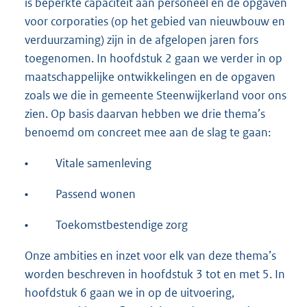
is beperkte capaciteit aan personeel en de opgaven
voor corporaties (op het gebied van nieuwbouw en
verduurzaming) zijn in de afgelopen jaren fors
toegenomen. In hoofdstuk 2 gaan we verder in op
maatschappelijke ontwikkelingen en de opgaven
zoals we die in gemeente Steenwijkerland voor ons
zien. Op basis daarvan hebben we drie thema’s
benoemd om concreet mee aan de slag te gaan:
•
Vitale samenleving
•
Passend wonen
•
Toekomstbestendige zorg
Onze ambities en inzet voor elk van deze thema’s
worden beschreven in hoofdstuk 3 tot en met 5. In
hoofdstuk 6 gaan we in op de uitvoering,