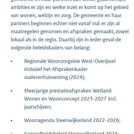
ambities er zijn en welke inzet er komt op het gebied
van wonen, welzijn en zorg. De gemeente en haar
partners beginnen echter niet vanaf nul: er zijn al
maatregelen genomen en afspraken gemaakt, zowel
lokaal als in de regio. Daarbij zijn in ieder geval de
volgende beleidskaders van belang:
•
Regionale Woonzorgvisie West-Overijssel
inclusief het Afsprakenkader
ouderenhuisvesting (2024);
•
Meerjarige prestatieafspraken Wetland
Wonen en Woonconcept 2023-2027 incl.
jaarschijven;
•
Woonagenda Steenwijkerland 2022-2026;
•
Gezondheidsbeleid Steenwijkerland 2023-