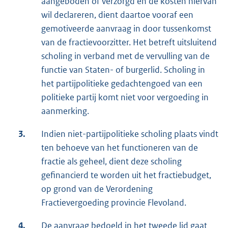
aangeboden of verzorgd en de kosten hiervan
wil declareren, dient daartoe vooraf een
gemotiveerde aanvraag in door tussenkomst
van de fractievoorzitter. Het betreft uitsluitend
scholing in verband met de vervulling van de
functie van Staten- of burgerlid. Scholing in
het partijpolitieke gedachtengoed van een
politieke partij komt niet voor vergoeding in
aanmerking.
3.
Indien niet-partijpolitieke scholing plaats vindt
ten behoeve van het functioneren van de
fractie als geheel, dient deze scholing
gefinancierd te worden uit het fractiebudget,
op grond van de Verordening
Fractievergoeding provincie Flevoland.
4.
De aanvraag bedoeld in het tweede lid gaat