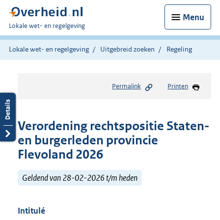
Menu
U
Lokale wet- en regelgeving
bent
hier:
Lokale wet- en regelgeving
Uitgebreid zoeken
Regeling
Permalink
Printen
Verordening rechtspositie Staten-
en burgerleden provincie
Flevoland 2026
Geldend van 28-02-2026 t/m heden
Intitulé