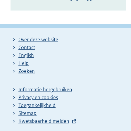
Over deze website
Contact
English
Help
Zoeken
Informatie hergebruiken
Privacy en cookies
Toegankelijkheid
Sitemap
E
Kwetsbaarheid melden
x