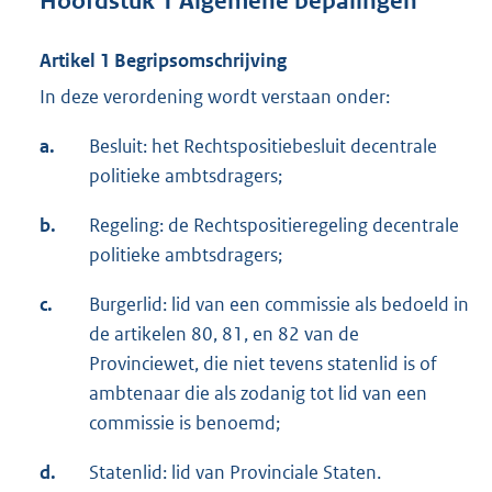
Hoofdstuk 1 Algemene bepalingen
Artikel 1 Begripsomschrijving
In deze verordening wordt verstaan onder:
a.
Besluit: het Rechtspositiebesluit decentrale
politieke ambtsdragers;
b.
Regeling: de Rechtspositieregeling decentrale
politieke ambtsdragers;
c.
Burgerlid: lid van een commissie als bedoeld in
de artikelen 80, 81, en 82 van de
Provinciewet, die niet tevens statenlid is of
ambtenaar die als zodanig tot lid van een
commissie is benoemd;
d.
Statenlid: lid van Provinciale Staten.