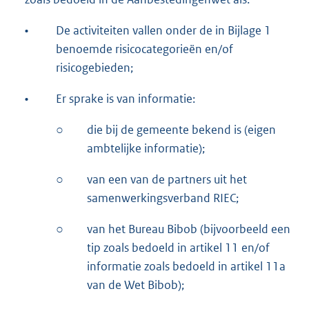
•
De activiteiten vallen onder de in Bijlage 1
benoemde risicocategorieën en/of
risicogebieden;
•
Er sprake is van informatie:
○
die bij de gemeente bekend is (eigen
ambtelijke informatie);
○
van een van de partners uit het
samenwerkingsverband RIEC;
○
van het Bureau Bibob (bijvoorbeeld een
tip zoals bedoeld in artikel 11 en/of
informatie zoals bedoeld in artikel 11a
van de Wet Bibob);