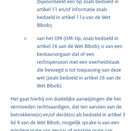
(bijvoorbeeld een tip zoals bedoeld in
artikel 11 en/of informatie zoals
bedoeld in artikel 11a van de Wet
Bibob);
○
van het OM (OM-tip, zoals bedoeld in
artikel 26 van de Wet Bibob); o van een
bestuursorgaan dat of een
rechtspersoon met een overheidstaak
die bevoegd is tot toepassing van deze
wet (zoals bedoeld in artikel 26 van de
Wet Bibob).
Het gaat hierbij om duidelijke aanwijzingen die het
vermoeden rechtvaardigen, dat ten aanzien van de
betrokkene(n) en/of derde(n) als bedoeld in artikel 3
lid 4 van de Wet Bibob, mogelijk sprake is van een
mindere mate van gevaar of ernstige mate van