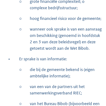
○
grote financiële complexiteit; o
complexe bedrijfsstructuur;
○
hoog financieel risico voor de gemeente;
○
wanneer ook sprake is van een aanvraag
om beschikking (genoemd in hoofdstuk
2 en 3 van deze beleidsregel) en deze
getoetst wordt aan de Wet Bibob.
•
Er sprake is van informatie:
○
die bij de gemeente bekend is (eigen
ambtelijke informatie);
○
van een van de partners uit het
samenwerkingsverband RIEC;
○
van het Bureau Bibob (bijvoorbeeld een