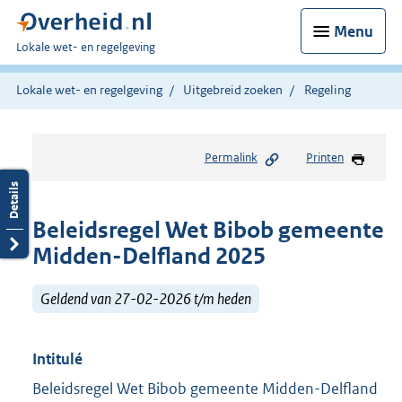
Menu
U
Lokale wet- en regelgeving
bent
hier:
Lokale wet- en regelgeving
Uitgebreid zoeken
Regeling
Permalink
Printen
Beleidsregel Wet Bibob gemeente
Midden-Delfland 2025
Geldend van 27-02-2026 t/m heden
Intitulé
Beleidsregel Wet Bibob gemeente Midden-Delfland