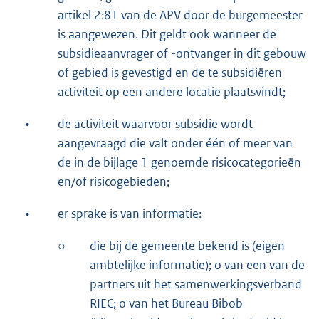
artikel 2:81 van de APV door de burgemeester
is aangewezen. Dit geldt ook wanneer de
subsidieaanvrager of -ontvanger in dit gebouw
of gebied is gevestigd en de te subsidiëren
activiteit op een andere locatie plaatsvindt;
•
de activiteit waarvoor subsidie wordt
aangevraagd die valt onder één of meer van
de in de bijlage 1 genoemde risicocategorieën
en/of risicogebieden;
•
er sprake is van informatie:
○
die bij de gemeente bekend is (eigen
ambtelijke informatie); o van een van de
partners uit het samenwerkingsverband
RIEC; o van het Bureau Bibob