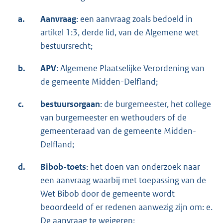
a.
Aanvraag
: een aanvraag zoals bedoeld in
artikel 1:3, derde lid, van de Algemene wet
bestuursrecht;
b.
APV
: Algemene Plaatselijke Verordening van
de gemeente Midden-Delfland;
c.
bestuursorgaan
: de burgemeester, het college
van burgemeester en wethouders of de
gemeenteraad van de gemeente Midden-
Delfland;
d.
Bibob-toets
: het doen van onderzoek naar
een aanvraag waarbij met toepassing van de
Wet Bibob door de gemeente wordt
beoordeeld of er redenen aanwezig zijn om: e.
De aanvraag te weigeren;