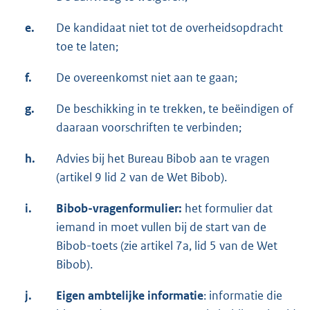
e.
De kandidaat niet tot de overheidsopdracht
toe te laten;
f.
De overeenkomst niet aan te gaan;
g.
De beschikking in te trekken, te beëindigen of
daaraan voorschriften te verbinden;
h.
Advies bij het Bureau Bibob aan te vragen
(artikel 9 lid 2 van de Wet Bibob).
i.
Bibob-vragenformulier:
het formulier dat
iemand in moet vullen bij de start van de
Bibob-toets (zie artikel 7a, lid 5 van de Wet
Bibob).
j.
Eigen ambtelijke informatie
: informatie die