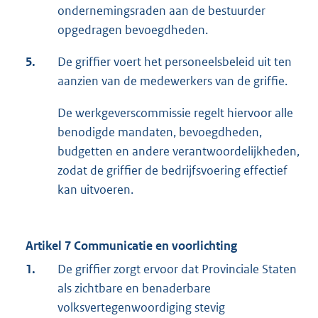
ondernemingsraden aan de bestuurder
opgedragen bevoegdheden.
5.
De griffier voert het personeelsbeleid uit ten
aanzien van de medewerkers van de griffie.
De werkgeverscommissie regelt hiervoor alle
benodigde mandaten, bevoegdheden,
budgetten en andere verantwoordelijkheden,
zodat de griffier de bedrijfsvoering effectief
kan uitvoeren.
Artikel 7 Communicatie en voorlichting
1.
De griffier zorgt ervoor dat Provinciale Staten
als zichtbare en benaderbare
volksvertegenwoordiging stevig