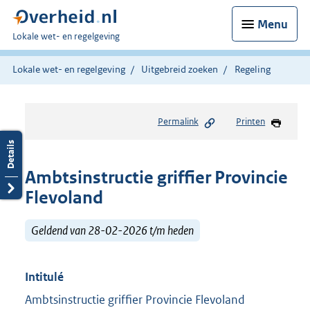
Menu
U
Lokale wet- en regelgeving
bent
hier:
Lokale wet- en regelgeving
Uitgebreid zoeken
Regeling
Permalink
Printen
Ambtsinstructie griffier Provincie
Flevoland
Geldend van 28-02-2026 t/m heden
Intitulé
Ambtsinstructie griffier Provincie Flevoland