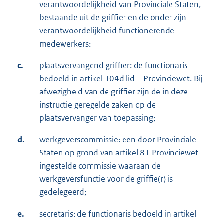
verantwoordelijkheid van Provinciale Staten,
bestaande uit de griffier en de onder zijn
verantwoordelijkheid functionerende
medewerkers;
c.
plaatsvervangend griffier: de functionaris
bedoeld in
artikel 104d lid 1 Provinciewet
. Bij
afwezigheid van de griffier zijn de in deze
instructie geregelde zaken op de
plaatsvervanger van toepassing;
d.
werkgeverscommissie: een door Provinciale
Staten op grond van artikel 81 Provinciewet
ingestelde commissie waaraan de
werkgeversfunctie voor de griffie(r) is
gedelegeerd;
e.
secretaris: de functionaris bedoeld in
artikel