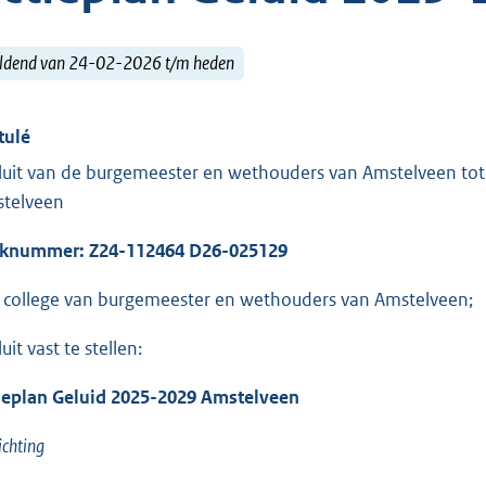
ldend van 24-02-2026 t/m heden
tulé
luit van de burgemeester en wethouders van Amstelveen tot 
telveen
aknummer:
Z24-112464 D26-025129
 college van burgemeester en wethouders van Amstelveen;
uit vast te stellen:
ieplan Geluid 2025-2029 Amstelveen
ichting