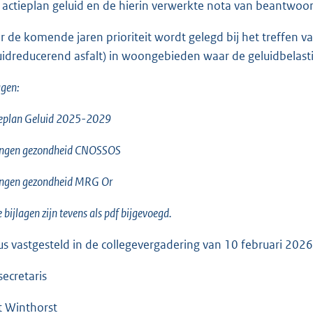
 actieplan geluid en de hierin verwerkte nota van beantwoor
r de komende jaren prioriteit wordt gelegd bij het treffen 
uidreducerend asfalt) in woongebieden waar de geluidbelasti
agen:
ieplan Geluid 2025-2029
lingen gezondheid CNOSSOS
ingen gezondheid MRG Or
 bijlagen zijn tevens als pdf bijgevoegd.
us vastgesteld in de collegevergadering van 10 februari 2026
secretaris
t Winthorst