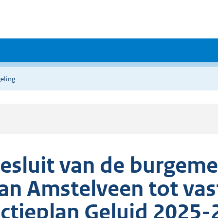
eling
esluit van de burgem
an Amstelveen tot vast
ctieplan Geluid 2025