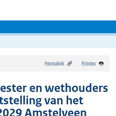
Permalink
Printen
eester en wethouders
stelling van het
-2029 Amstelveen