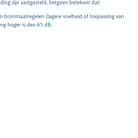
ding zijn vastgesteld, hetgeen betekent dat:
van bronmaatregelen (lagere snelheid of toepassing van
ng hoger is den 65 dB;