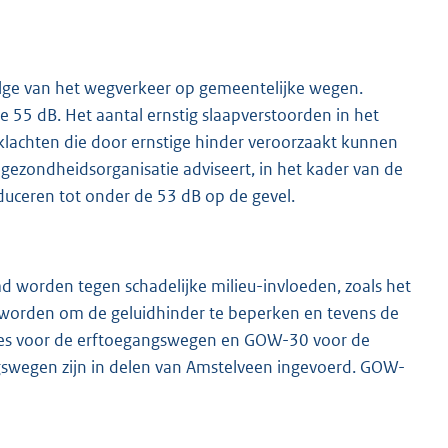
olge van het wegverkeer op gemeentelijke wegen.
 55 dB. Het aantal ernstig slaapverstoorden in het
klachten die door ernstige hinder veroorzaakt kunnen
dgezondheidsorganisatie adviseert, in het kader van de
uceren tot onder de 53 dB op de gevel.
 worden tegen schadelijke milieu-invloeden, zoals het
n worden om de geluidhinder te beperken en tevens de
zones voor de erftoegangswegen en GOW-30 voor de
swegen zijn in delen van Amstelveen ingevoerd. GOW-