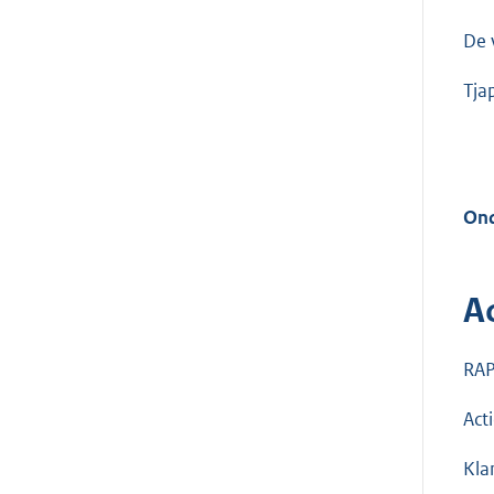
De 
Tja
Ond
A
RA
Act
Kla