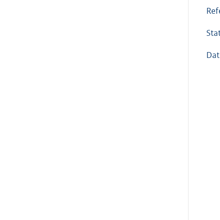
Ref
Sta
Dat