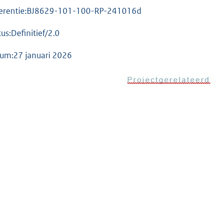
erentie:BJ8629-101-100-RP-241016d
tus:Definitief/2.0
um:27 januari 2026