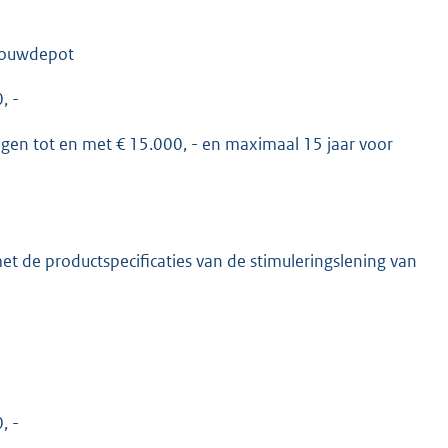
 bouwdepot
, -
gen tot en met € 15.000, - en maximaal 15 jaar voor
et de productspecificaties van de stimuleringslening van
, -