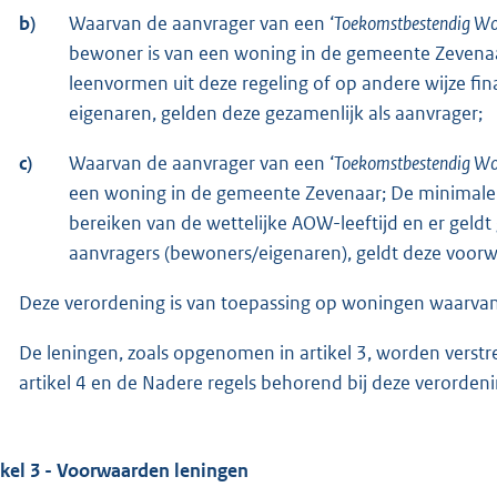
b)
Waarvan de aanvrager van een ‘
Toekomstbestendig W
bewoner is van een woning in de gemeente Zevenaa
leenvormen uit deze regeling of op andere wijze fina
eigenaren, gelden deze gezamenlijk als aanvrager;
c)
Waarvan de aanvrager van een ‘
Toekomstbestendig Won
een woning in de gemeente Zevenaar; De minimale le
bereiken van de wettelijke AOW-leeftijd en er geldt
aanvragers (bewoners/eigenaren), geldt deze voorw
Deze verordening is van toepassing op woningen waarvan
De leningen, zoals opgenomen in artikel 3, worden verstre
artikel 4 en de Nadere regels behorend bij deze verordeni
ikel 3 - Voorwaarden leningen