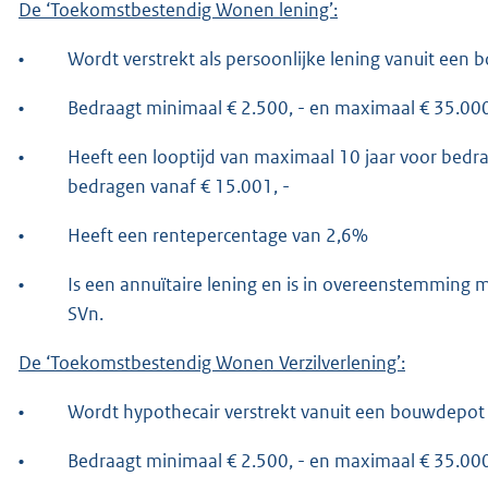
De ‘Toekomstbestendig Wonen lening’:
•
Wordt verstrekt als persoonlijke lening vanuit een
•
Bedraagt minimaal € 2.500, - en maximaal € 35.000
•
Heeft een looptijd van maximaal 10 jaar voor bedra
bedragen vanaf € 15.001, -
•
Heeft een rentepercentage van 2,6%
•
Is een annuïtaire lening en is in overeenstemming m
SVn.
De ‘Toekomstbestendig Wonen Verzilverlening’:
•
Wordt hypothecair verstrekt vanuit een bouwdepot
•
Bedraagt minimaal € 2.500, - en maximaal € 35.000