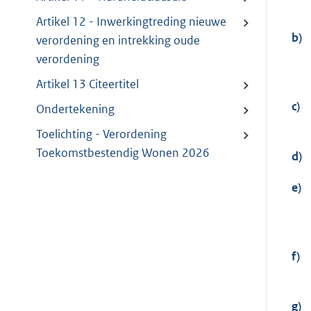
Artikel 12 - Inwerkingtreding nieuwe
b)
verordening en intrekking oude
verordening
Artikel 13 Citeertitel
c)
Ondertekening
Toelichting - Verordening
Toekomstbestendig Wonen 2026
d)
e)
f)
g)