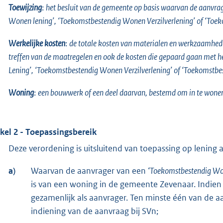
Toewijzing
:
het besluit van de gemeente op basis waarvan de aanvrag
Wonen lening’, ‘Toekomstbestendig Wonen Verzilverlening’ of ‘To
Werkelijke kosten
:
de totale kosten van materialen en werkzaamheden
treffen van de maatregelen en ook de kosten die gepaard gaan met
Lening’, ‘Toekomstbestendig Wonen Verzilverlening’ of ‘Toekomst
Woning
:
een bouwwerk of een deel daarvan, bestemd om in te wone
ikel 2 - Toepassingsbereik
Deze verordening is uitsluitend van toepassing op lening 
a)
Waarvan de aanvrager van een ‘
Toekomstbestendig Wo
is van een woning in de gemeente Zevenaar. Indien 
gezamenlijk als aanvrager. Ten minste één van de a
indiening van de aanvraag bij SVn;