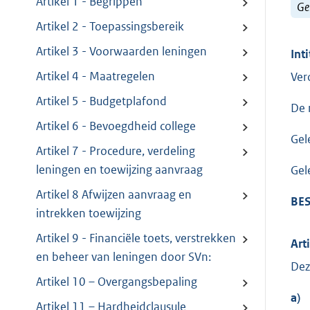
Artikel 1 - Begrippen
Ge
Artikel 2 - Toepassingsbereik
Artikel 3 - Voorwaarden leningen
Inti
Artikel 4 - Maatregelen
Ver
Artikel 5 - Budgetplafond
De 
Artikel 6 - Bevoegdheid college
Gel
Artikel 7 - Procedure, verdeling
leningen en toewijzing aanvraag
Gel
Artikel 8 Afwijzen aanvraag en
BES
intrekken toewijzing
Artikel 9 - Financiële toets, verstrekken
Art
en beheer van leningen door SVn:
Dez
Artikel 10 – Overgangsbepaling
a)
Artikel 11 – Hardheidclausule