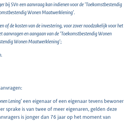
er bij
SVn
een aanvraag kan indienen voor de ‘Toekomstbestendig
ekomstbestendig Wonen Maatwerklening’.
 of de kosten van de investering, voor zover noodzakelijk voor het
 het aanvragen en aangaan van de ‘Toekomstbestendig Wonen
bestendig Wonen Maatwerklening’
;
n.
aanvragen:
nen Lening
’ een eigenaar of een eigenaar tevens bewoner
er sprake is van twee of meer eigenaren, gelden deze
anvragers is jonger dan 76 jaar op het moment van