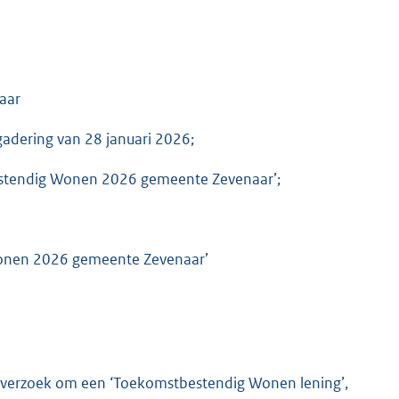
aar
gadering van 28 januari 2026;
bestendig Wonen 2026 gemeente Zevenaar’;
 Wonen 2026 gemeente Zevenaar’
e verzoek om een ‘Toekomstbestendig Wonen lening’,