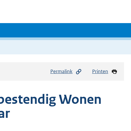
Permalink
Printen
bestendig Wonen
ar