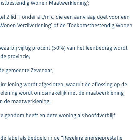
omstbestendig Wonen Maatwerklening’;
kel 2 lid 1 onder a t/m c, die een aanvraag doet voor een
Wonen Verzilverlening’ of de ‘Toekomstbestendig Wonen
 waarbij vijftig procent (50%) van het leenbedrag wordt
de provincie;
 de gemeente Zevenaar;
aire lening wordt afgesloten, waaruit de aflossing op de
ielening wordt onlosmakelijk met de maatwerklening
an de maatwerklening;
n eigendom heeft en deze woning als hoofdverblijf
lde label als bedoeld in de “Regeling energieprestatie