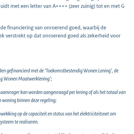
idt met een letter van A++++ (zeer zuinig) tot en met G
r de financiering van onroerend goed, waarbij de
k verstrekt op dat onroerend goed als zekerheid voor
rden gefinancierd met de ‘Toekomstbestendig Wonen Lening’, de
dig Wonen Maatwerklening’;
 aanvrager kan worden aangevraagd per lening of als het totaal van
n woning binnen deze regeling;
ekking op de capaciteit en status van het elektriciteitsnet om
ysteem te realiseren.