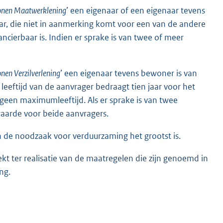
onen Maatwerklening
’ een eigenaar of een eigenaar tevens
r, die niet in aanmerking komt voor een van de andere
ncierbaar is. Indien er sprake is van twee of meer
en Verzilverlening
’ een eigenaar tevens bewoner is van
eftijd van de aanvrager bedraagt tien jaar voor het
 geen maximumleeftijd. Als er sprake is van twee
aarde voor beide aanvragers.
 de noodzaak voor verduurzaming het grootst is.
kt ter realisatie van de maatregelen die zijn genoemd in
ng.