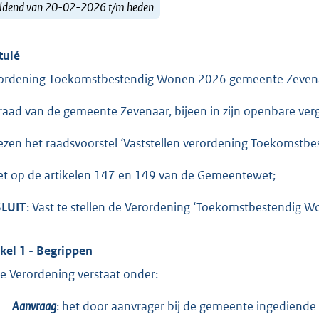
ldend van 20-02-2026 t/m heden
tulé
ordening Toekomstbestendig Wonen 2026 gemeente Zeven
raad van de gemeente Zevenaar, bijeen in zijn openbare ver
ezen het raadsvoorstel ‘Vaststellen verordening Toekomst
et op de artikelen 147 en 149 van de Gemeentewet;
LUIT
: Vast te stellen de Verordening ‘Toekomstbestendig
ikel 1 - Begrippen
e Verordening verstaat onder:
Aanvraag
: het door aanvrager bij de gemeente ingediend