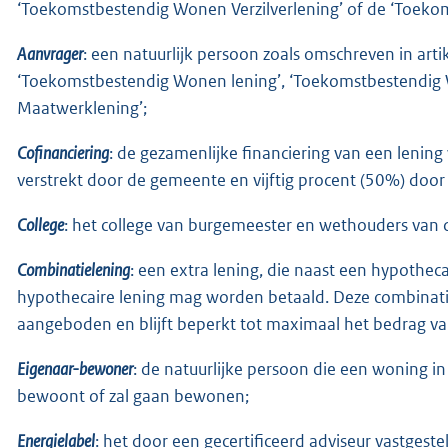
‘Toekomstbestendig Wonen Verzilverlening’ of de ‘Toek
Aanvrager
: een natuurlijk persoon zoals omschreven in arti
‘Toekomstbestendig Wonen lening’, ‘Toekomstbestendig 
Maatwerklening’;
Cofinanciering
: de gezamenlijke financiering van een lening
verstrekt door de gemeente en vijftig procent (50%) door 
College
: het college van burgemeester en wethouders van
Combinatielening
: een extra lening, die naast een hypothec
hypothecaire lening mag worden betaald. Deze combinat
aangeboden en blijft beperkt tot maximaal het bedrag v
Eigenaar-bewoner
: de natuurlijke persoon die een woning i
bewoont of zal gaan bewonen;
Energielabel
: het door een gecertificeerd adviseur vastgeste