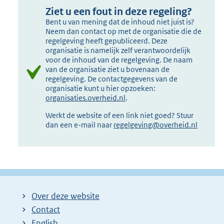
Ziet u een fout in deze regeling?
Bent u van mening dat de inhoud niet juist is?
Neem dan contact op met de organisatie die de
regelgeving heeft gepubliceerd. Deze
organisatie is namelijk zelf verantwoordelijk
voor de inhoud van de regelgeving. De naam
van de organisatie ziet u bovenaan de
regelgeving. De contactgegevens van de
organisatie kunt u hier opzoeken:
organisaties.overheid.nl
.
Werkt de website of een link niet goed? Stuur
dan een e-mail naar
regelgeving@overheid.nl
Over deze website
Contact
English