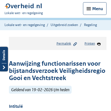
Menu
U
Lokale wet- en regelgeving
bent
hier:
Lokale wet- en regelgeving
Uitgebreid zoeken
Regeling
Permalink
Printen
Aanwijzing functionarissen voor
bijstandsverzoek Veiligheidsregio
Gooi en Vechtstreek
Geldend van 19-02-2026 t/m heden
Intitulé