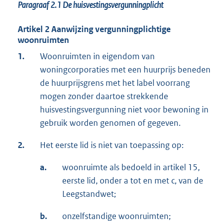
Paragraaf 2.1
De huisvestingsvergunningplicht
Artikel 2 Aanwijzing vergunningplichtige
woonruimten
1.
Woonruimten in eigendom van
woningcorporaties met een huurprijs beneden
de huurprijsgrens met het label voorrang
mogen zonder daartoe strekkende
huisvestingsvergunning niet voor bewoning in
gebruik worden genomen of gegeven.
2.
Het eerste lid is niet van toepassing op:
a.
woonruimte als bedoeld in artikel 15,
eerste lid, onder a tot en met c, van de
Leegstandwet;
b.
onzelfstandige woonruimten;