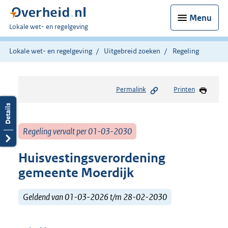
Menu
U
Lokale wet- en regelgeving
bent
hier:
Lokale wet- en regelgeving
Uitgebreid zoeken
Regeling
Permalink
Printen
Regeling vervalt per 01-03-2030
Huisvestingsverordening
gemeente Moerdijk
Geldend van 01-03-2026 t/m 28-02-2030