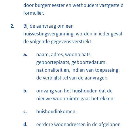
door burgemeester en wethouders vastgesteld
formulier.
2.
Bij de aanvraag om een
huisvestingsvergunning, worden in ieder geval
de volgende gegevens verstrekt:
a.
naam, adres, woonplaats,
geboorteplaats, geboortedatum,
nationaliteit en, indien van toepassing,
de verblijfstitel van de aanvrager;
b.
omvang van het huishouden dat de
nieuwe woonruimte gaat betrekken;
c.
huishoudinkomen;
d.
eerdere woonadressen in de afgelopen