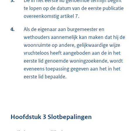
3.
De in het eerste lid genoemde termijn begint
te lopen op de datum van de eerste publicatie
overeenkomstig artikel 7.
4.
Als de eigenaar aan burgemeester en
wethouders aannemelijk kan maken dat hij de
woonruimte op andere, gelijkwaardige wijze
vruchteloos heeft aangeboden aan de in het
eerste lid genoemde woningzoekende, wordt
eveneens toepassing gegeven aan het in het
eerste lid bepaalde.
Hoofdstuk 3 Slotbepalingen