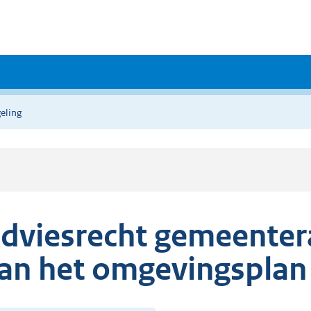
eling
dviesrecht gemeentera
an het omgevingsplan