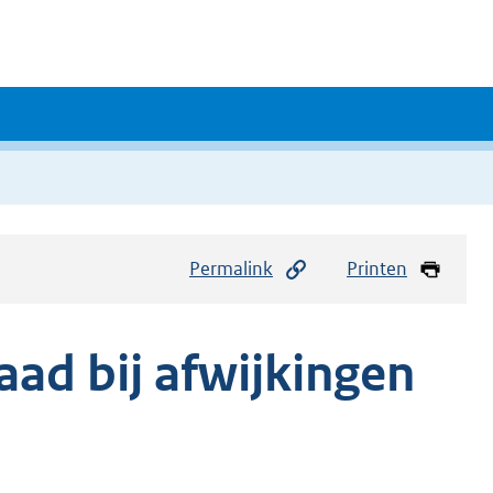
Permalink
Printen
ad bij afwijkingen