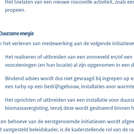
Het toelaten van een nieuwe risicovolle activiteit, zoals e
propeen.
Duurzame energie
r het verlenen van medewerking aan de volgende initiatieven
Het realiseren of uitbreiden van een zonneveld en/of een 
voorzieningen (en hun locatie) al zijn opgenomen in een d
Bindend advies wordt dus niet gevraagd bij ingrepen op 
een turby op een bedrijfsgebouw, installaties voor warmt
Het oprichten of uitbreiden van een installatie voor duur
biomassavergisting, tenzij deze wordt gesitueerd binnen h
 ten behoeve van de eerstgenoemde initiatieven wordt afg
d vastgesteld beleidskader, is de kaderstellende rol van de raa