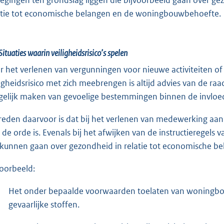
atie tot economische belangen en de woningbouwbehoefte.
Situaties waarin veiligheidsrisico’s spelen
r het verlenen van vergunningen voor nieuwe activiteiten of 
ligheidsrisico met zich meebrengen is altijd advies van de ra
elijk maken van gevoelige bestemmingen binnen de invloed
reden daarvoor is dat bij het verlenen van medewerking aan d
 de orde is. Evenals bij het afwijken van de instructieregels
 kunnen gaan over gezondheid in relatie tot economische 
voorbeeld:
Het onder bepaalde voorwaarden toelaten van woningbou
gevaarlijke stoffen.