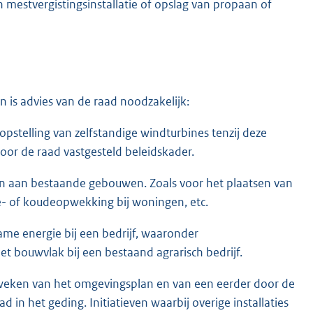
en mestvergistingsinstallatie of opslag van propaan of
 is advies van de raad noodzakelijk:
opstelling van zelfstandige windturbines tenzij deze
oor de raad vastgesteld beleidskader.
en aan bestaande gebouwen. Zoals voor het plaatsen van
e- of koudeopwekking bij woningen, etc.
zame energie bij een bedrijf, waaronder
et bouwvlak bij een bestaand agrarisch bedrijf.
eweken van het omgevingsplan en van een eerder door de
d in het geding. Initiatieven waarbij overige installaties