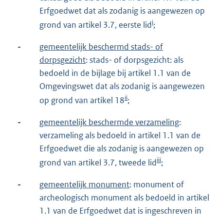
Erfgoedwet dat als zodanig is aangewezen op
i
grond van artikel 3.7, eerste lid
;
-
gemeentelijk beschermd stads- of
dorpsgezicht
: stads- of dorpsgezicht: als
bedoeld in de bijlage bij artikel 1.1 van de
Omgevingswet dat als zodanig is aangewezen
ii
op grond van artikel 18
;
-
gemeentelijk beschermde verzameling
:
verzameling als bedoeld in artikel 1.1 van de
Erfgoedwet die als zodanig is aangewezen op
iii
grond van artikel 3.7, tweede lid
;
-
gemeentelijk monument
: monument of
archeologisch monument als bedoeld in artikel
1.1 van de Erfgoedwet dat is ingeschreven in