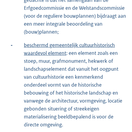
gedachte is dat het samengaan van de
Erfgoedcommissie en de Welstandscommissie
(voor de reguliere bouwplannen) bijdraagt aan
een meer integrale beoordeling van
(bouw)plannen;
-
beschermd gemeentelijk cultuurhistorisch
waardevol element
: een element zoals een
stoep, muur, grafmonument, hekwerk of
landschapselement dat vanuit het oogpunt
van cultuurhistorie een kenmerkend
onderdeel vormt van de historische
bebouwing of het historische landschap en
vanwege de architectuur, vormgeving, locatie
gebonden situering of streekeigen
materialisering beeldbepalend is voor de
directe omgeving.