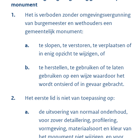
monument
1.
Het is verboden zonder omgevingsvergunning
van burgemeester en wethouders een
gemeentelijk monument:
a.
te slopen, te verstoren, te verplaatsen of
in enig opzicht te wijzigen, of
b.
te herstellen, te gebruiken of te laten
gebruiken op een wijze waardoor het
wordt ontsierd of in gevaar gebracht.
2.
Het eerste lid is niet van toepassing op:
a.
de uitvoering van normaal onderhoud,
voor zover detaillering, profilering,
vormgeving, materiaalsoort en kleur van
het monument niet wijzigen, en voor