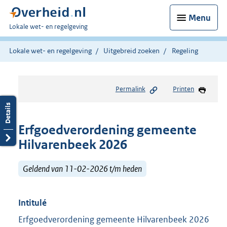
Menu
U
Lokale wet- en regelgeving
bent
hier:
Lokale wet- en regelgeving
Uitgebreid zoeken
Regeling
Permalink
Printen
Erfgoedverordening gemeente
Hilvarenbeek 2026
Geldend van 11-02-2026 t/m heden
Intitulé
Erfgoedverordening gemeente Hilvarenbeek 2026