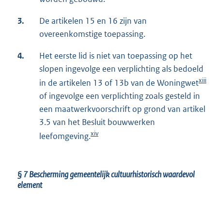
3.
De artikelen 15 en 16 zijn van
overeenkomstige toepassing.
4.
Het eerste lid is niet van toepassing op het
slopen ingevolge een verplichting als bedoeld
xiii
in de artikelen 13 of 13b van de Woningwet
of ingevolge een verplichting zoals gesteld in
een maatwerkvoorschrift op grond van artikel
3.5 van het Besluit bouwwerken
xiv
leefomgeving.
§ 7
Bescherming gemeentelijk cultuurhistorisch waardevol
element