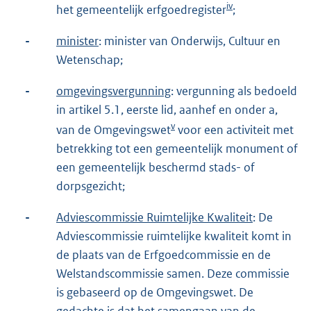
iv
het gemeentelijk erfgoedregister
;
-
minister
: minister van Onderwijs, Cultuur en
Wetenschap;
-
omgevingsvergunning
: vergunning als bedoeld
in artikel 5.1, eerste lid, aanhef en onder a,
v
van de Omgevingswet
voor een activiteit met
betrekking tot een gemeentelijk monument of
een gemeentelijk beschermd stads- of
dorpsgezicht;
-
Adviescommissie Ruimtelijke Kwaliteit
: De
Adviescommissie ruimtelijke kwaliteit komt in
de plaats van de Erfgoedcommissie en de
Welstandscommissie samen. Deze commissie
is gebaseerd op de Omgevingswet. De