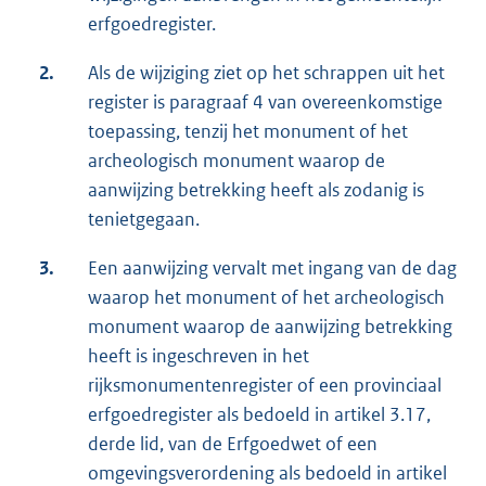
erfgoedregister.
2.
Als de wijziging ziet op het schrappen uit het
register is paragraaf 4 van overeenkomstige
toepassing, tenzij het monument of het
archeologisch monument waarop de
aanwijzing betrekking heeft als zodanig is
tenietgegaan.
3.
Een aanwijzing vervalt met ingang van de dag
waarop het monument of het archeologisch
monument waarop de aanwijzing betrekking
heeft is ingeschreven in het
rijksmonumentenregister of een provinciaal
erfgoedregister als bedoeld in artikel 3.17,
derde lid, van de Erfgoedwet of een
omgevingsverordening als bedoeld in artikel