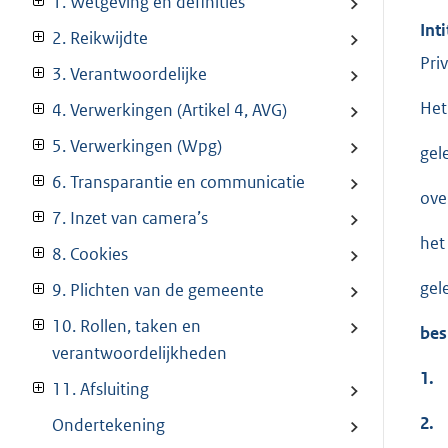
1. Wetgeving en definities
Inti
2. Reikwijdte
Pri
3. Verantwoordelijke
Het
4. Verwerkingen (Artikel 4, AVG)
5. Verwerkingen (Wpg)
gel
6. Transparantie en communicatie
ove
7. Inzet van camera’s
het
8. Cookies
gele
9. Plichten van de gemeente
10. Rollen, taken en
bes
verantwoordelijkheden
1.
11. Afsluiting
2.
Ondertekening