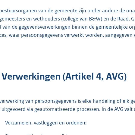
bestuursorganen van de gemeente zijn onder andere de onaf
gemeesters en wethouders (college van B&W) en de Raad. Ge
l van de gegevensverwerkingen binnen de gemeentelijke organ
ces, waar persoonsgegevens verwerkt worden, aangegeven w
 Verwerkingen (Artikel 4, AVG)
verwerking van persoonsgegevens is elke handeling of elk 
t uitgevoerd via geautomatiseerde processen. In de AVG valt
Verzamelen, vastleggen en ordenen;