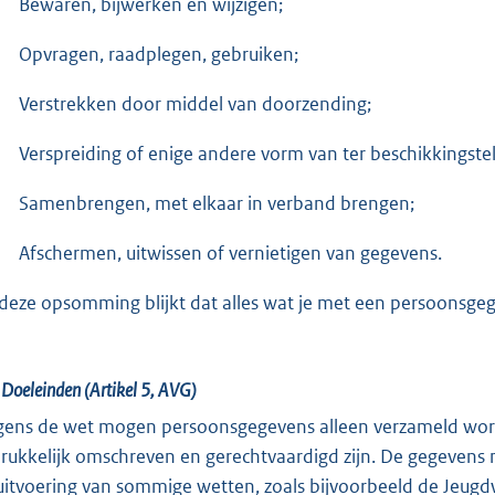
Bewaren, bijwerken en wijzigen;
Opvragen, raadplegen, gebruiken;
Verstrekken door middel van doorzending;
Verspreiding of enige andere vorm van ter beschikkingstel
Samenbrengen, met elkaar in verband brengen;
Afschermen, uitwissen of vernietigen van gegevens.
 deze opsomming blijkt dat alles wat je met een persoonsgeg
.
Doeleinden (Artikel 5, AVG)
gens de wet mogen persoonsgegevens alleen verzameld worde
drukkelijk omschreven en gerechtvaardigd zijn. De gegeven
uitvoering van sommige wetten, zoals bijvoorbeeld de Jeugdw