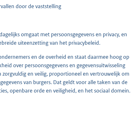
allen door de vaststelling
j dagelijks omgaat met persoonsgegevens en privacy, en
ebreide uiteenzetting van het privacybeleid.
er, ondernemers en de overheid en staat daarmee hoog op
kheid over persoonsgegevens en gegevensuitwisseling
m zorgvuldig en veilig, proportioneel en vertrouwelijk om
egevens van burgers. Dat geldt voor alle taken van de
es, openbare orde en veiligheid, en het sociaal domein.