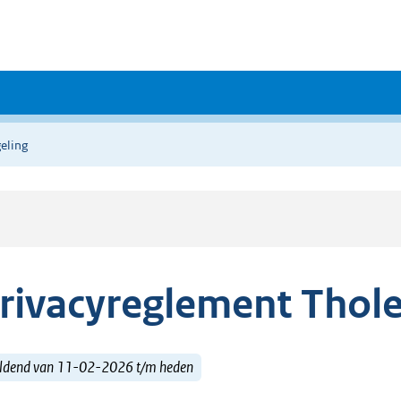
eling
rivacyreglement Thole
ldend van 11-02-2026 t/m heden