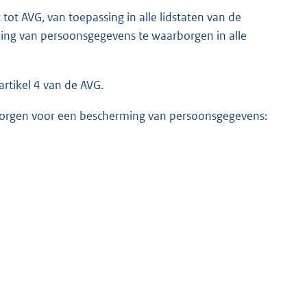
ot AVG, van toepassing in alle lidstaten van de
ming van persoonsgegevens te waarborgen in alle
rtikel 4 van de AVG.
e zorgen voor een bescherming van persoonsgegevens: