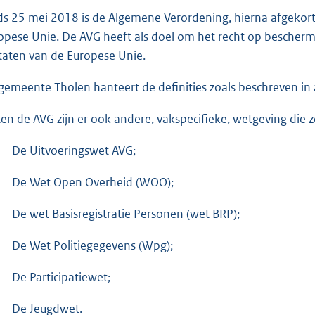
ds 25 mei 2018 is de Algemene Verordening, hierna afgekort t
opese Unie. De AVG heeft als doel om het recht op bescher
staten van de Europese Unie.
gemeente Tholen hanteert de definities zoals beschreven in a
ten de AVG zijn er ook andere, vakspecifieke, wetgeving di
De Uitvoeringswet AVG;
De Wet Open Overheid (WOO);
De wet Basisregistratie Personen (wet BRP);
De Wet Politiegegevens (Wpg);
De Participatiewet;
De Jeugdwet.