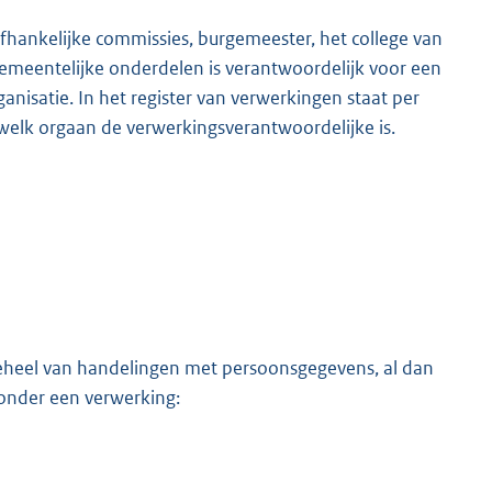
hankelijke commissies, burgemeester, het college van
meentelijke onderdelen is verantwoordelijk voor een
isatie. In het register van verwerkingen staat per
elk orgaan de verwerkingsverantwoordelijke is.
geheel van handelingen met persoonsgegevens, al dan
 onder een verwerking: