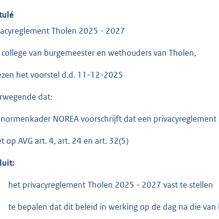
tulé
vacyreglement Tholen 2025 - 2027
 college van burgemeester en wethouders van Tholen,
ezen het voorstel d.d. 11-12-2025
rwegende dat:
 normenkader NOREA voorschrijft dat een privacyreglement
t op AVG art. 4, art. 24 en art. 32(5)
luit:
het privacyreglement Tholen 2025 - 2027 vast te stellen
te bepalen dat dit beleid in werking op de dag na die v