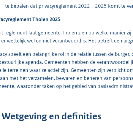
te bepalen dat privacyreglement 2022 – 2025 komt te verv
vacyreglement Tholen 2025
dit reglement laat gemeente Tholen zien op welke manier zi
 er wettelijk wel en niet verantwoord is. Het betreft een uitg
vacy speelt een belangrijke rol in de relatie tussen de burg
bestuurlijke agenda. Gemeenten hebben de verantwoordelij
alle terreinen waar ze actief zijn. Gemeenten zijn verplicht o
gaan met het verzamelen, bewaren en beheren van persoonsg
eente, waaronder taken op het gebied van basisadministrati
. Wetgeving en definities