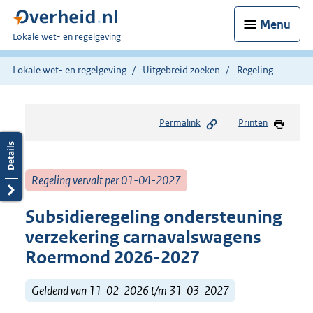
Menu
U
Lokale wet- en regelgeving
bent
hier:
Lokale wet- en regelgeving
Uitgebreid zoeken
Regeling
Permalink
Printen
Regeling vervalt per 01-04-2027
Subsidieregeling ondersteuning
verzekering carnavalswagens
Roermond 2026-2027
Geldend van 11-02-2026 t/m 31-03-2027