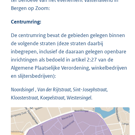
ter behoeve van het evenement Vastenavend in
Bergen op Zoom:
Centrumring:
De centrumring bevat de gebieden gelegen binnen
de volgende straten (deze straten daarbij
inbegrepen, inclusief de daaraan gelegen openbare
inrichtingen als bedoeld in artikel 2:27 van de
Algemene Plaatselijke Verordening, winkelbedrijven
en slijtersbedrijven):
Noordsingel
, Van der Rijtstraat, Sint-Josephstraat,
Kloosterstraat, Koepelstraat, Westersingel.