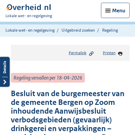
Menu
U
Lokale wet- en regelgeving
bent
hier:
Lokale wet- en regelgeving
Uitgebreid zoeken
Regeling
Permalink
Printen
Regeling vervallen per 18-04-2026
Besluit van de burgemeester van
de gemeente Bergen op Zoom
inhoudende Aanwijsbesluit
verbodsgebieden (gevaarlijk)
drinkgerei en verpakkingen –