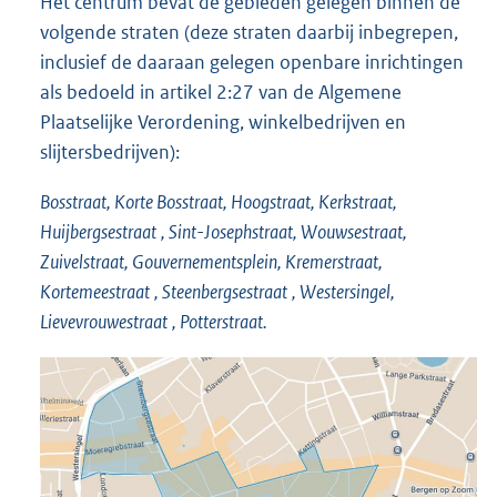
Het centrum bevat de gebieden gelegen binnen de
volgende straten (deze straten daarbij inbegrepen,
inclusief de daaraan gelegen openbare inrichtingen
als bedoeld in artikel 2:27 van de Algemene
Plaatselijke Verordening, winkelbedrijven en
slijtersbedrijven):
Bosstraat, Korte Bosstraat, Hoogstraat, Kerkstraat,
Huijbergsestraat
, Sint-Josephstraat, Wouwsestraat,
Zuivelstraat, Gouvernementsplein, Kremerstraat,
Kortemeestraat
,
Steenbergsestraat
, Westersingel,
Lievevrouwestraat
, Potterstraat.