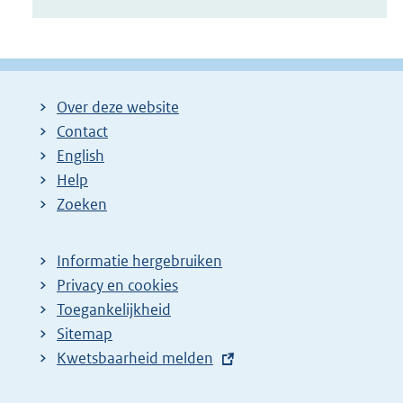
Over deze website
Contact
English
Help
Zoeken
Informatie hergebruiken
Privacy en cookies
Toegankelijkheid
Sitemap
E
Kwetsbaarheid melden
x