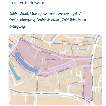
en slijtersbedrijven):
Dubbelstraat,
Moeregrebstraat
, Westersingel, Van
Konijnenburgweg,
Bruinevisstraat
, Zuidzijde Haven,
Rijtuigweg.