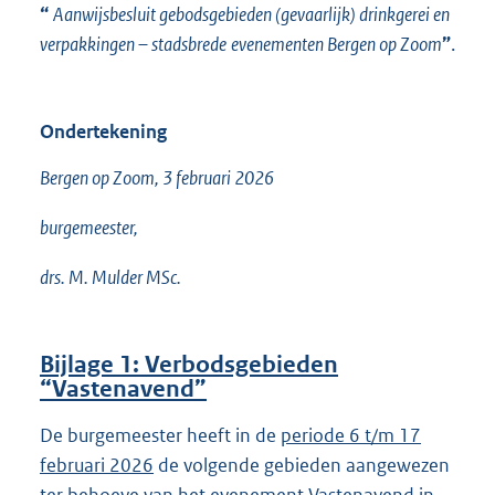
“
Aanwijsbesluit gebodsgebieden (gevaarlijk) drinkgerei en
verpakkingen –
stadsbrede
evenementen Bergen op Zoom
”
.
Ondertekening
Bergen op Zoom, 3 februari 2026
burgemeester,
drs. M. Mulder MSc.
Bijlage 1: Verbodsgebieden
“
Vastenavend
”
De burgemeester heeft in de
periode 6 t/m 17
februari 2026
de volgende gebieden aangewezen