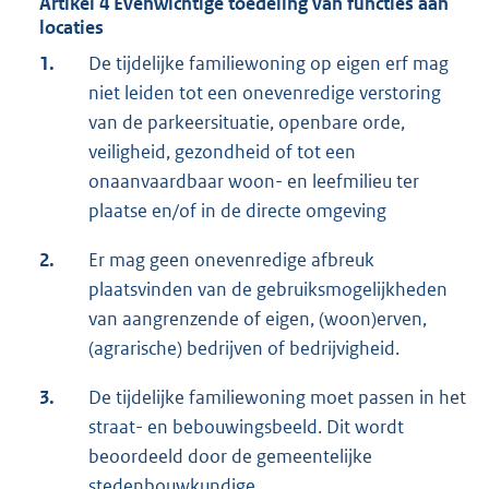
Artikel 4 Evenwichtige toedeling van functies aan
locaties
1.
De tijdelijke familiewoning op eigen erf mag
niet leiden tot een onevenredige verstoring
van de parkeersituatie, openbare orde,
veiligheid, gezondheid of tot een
onaanvaardbaar woon- en leefmilieu ter
plaatse en/of in de directe omgeving
2.
Er mag geen onevenredige afbreuk
plaatsvinden van de gebruiksmogelijkheden
van aangrenzende of eigen, (woon)erven,
(agrarische) bedrijven of bedrijvigheid.
3.
De tijdelijke familiewoning moet passen in het
straat- en bebouwingsbeeld. Dit wordt
beoordeeld door de gemeentelijke
stedenbouwkundige.