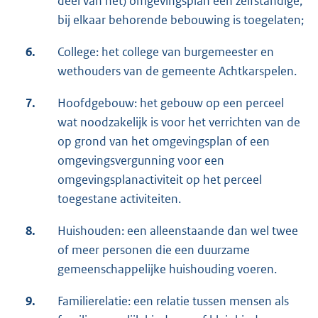
deel van het) omgevingsplan een zelfstandige,
bij elkaar behorende bebouwing is toegelaten;
6.
College: het college van burgemeester en
wethouders van de gemeente Achtkarspelen.
7.
Hoofdgebouw: het gebouw op een perceel
wat noodzakelijk is voor het verrichten van de
op grond van het omgevingsplan of een
omgevingsvergunning voor een
omgevingsplanactiviteit op het perceel
toegestane activiteiten.
8.
Huishouden: een alleenstaande dan wel twee
of meer personen die een duurzame
gemeenschappelijke huishouding voeren.
9.
Familierelatie: een relatie tussen mensen als