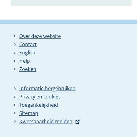
Over deze website
Contact
English
Help
Zoeken
Informatie hergebruiken
Privacy en cookies
Toegankelijkheid
Sitemap
E
Kwetsbaarheid melden
x