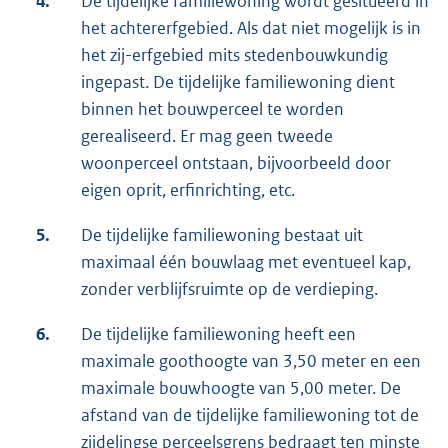
4.
De tijdelijke familiewoning wordt gesitueerd in
het achtererfgebied. Als dat niet mogelijk is in
het zij-erfgebied mits stedenbouwkundig
ingepast. De tijdelijke familiewoning dient
binnen het bouwperceel te worden
gerealiseerd. Er mag geen tweede
woonperceel ontstaan, bijvoorbeeld door
eigen oprit, erfinrichting, etc.
5.
De tijdelijke familiewoning bestaat uit
maximaal één bouwlaag met eventueel kap,
zonder verblijfsruimte op de verdieping.
6.
De tijdelijke familiewoning heeft een
maximale goothoogte van 3,50 meter en een
maximale bouwhoogte van 5,00 meter. De
afstand van de tijdelijke familiewoning tot de
zijdelingse perceelsgrens bedraagt ten minste