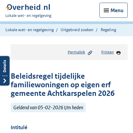
Menu
U
Lokale wet- en regelgeving
bent
hier:
Lokale wet- en regelgeving
Uitgebreid zoeken
Regeling
Permalink
Printen
Beleidsregel tijdelijke
familiewoningen op eigen erf
gemeente Achtkarspelen 2026
Geldend van 05-02-2026 t/m heden
Intitulé