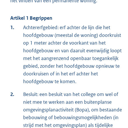
het vinden van een permanente woning.
Artikel 1 Begrippen
1.
Achtererfgebied: erf achter de lijn die het
hoofdgebouw (meestal de woning) doorkruist
op 1 meter achter de voorkant van het
hoofdgebouw en van daaruit evenwijdig loopt
met het aangrenzend openbaar toegankelijk
gebied, zonder het hoofdgebouw opnieuw te
doorkruisen of in het erf achter het
hoofdgebouw te komen.
2.
Besluit: een besluit van het college om wel of
niet mee te werken aan een buitenplanse
omgevingsplanactiviteit (Bopa), om bestaande
bebouwing of bebouwingsmogelijkheden (in
strijd met het omgevingsplan) als tijdelijke