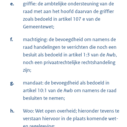
e.
griffie: de ambtelijke ondersteuning van de
raad met aan het hoofd daarvan de griffier
zoals bedoeld in artikel 107 e van de
Gemeentewet;
f.
machtiging: de bevoegdheid om namens de
raad handelingen te verrichten die noch een
besluit als bedoeld in artikel 1:3 van de Awb,
noch een privaatrechtelijke rechtshandeling
zijn;
g.
mandaat: de bevoegdheid als bedoeld in
artikel 10:1 van de Awb om namens de raad
besluiten te nemen;
h.
Woo: Wet open overheid; hieronder tevens te
verstaan hiervoor in de plaats komende wet-
en regelgeving;