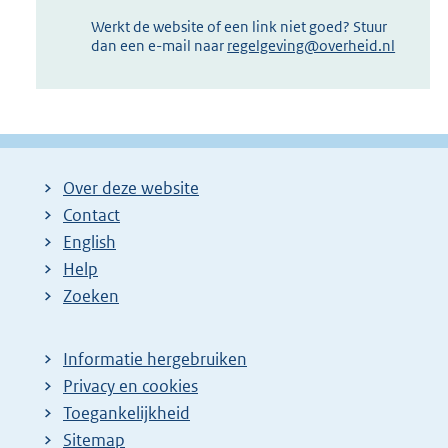
Werkt de website of een link niet goed? Stuur
dan een e-mail naar
regelgeving@overheid.nl
Over deze website
Contact
English
Help
Zoeken
Informatie hergebruiken
Privacy en cookies
Toegankelijkheid
Sitemap