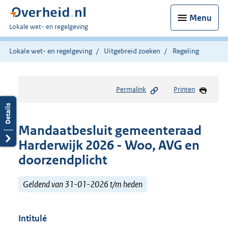
Menu
U
Lokale wet- en regelgeving
bent
hier:
Lokale wet- en regelgeving
Uitgebreid zoeken
Regeling
Permalink
Printen
Mandaatbesluit gemeenteraad
Harderwijk 2026 - Woo, AVG en
doorzendplicht
Geldend van 31-01-2026 t/m heden
Intitulé