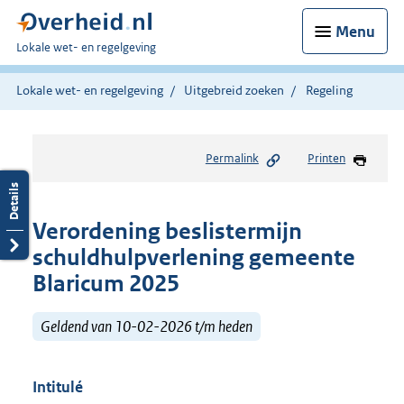
Menu
U
Lokale wet- en regelgeving
bent
hier:
Lokale wet- en regelgeving
Uitgebreid zoeken
Regeling
Permalink
Printen
Verordening beslistermijn
schuldhulpverlening gemeente
Blaricum 2025
Geldend van 10-02-2026 t/m heden
Intitulé