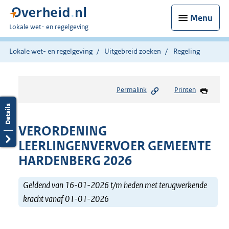
Menu
U
Lokale wet- en regelgeving
bent
hier:
Lokale wet- en regelgeving
Uitgebreid zoeken
Regeling
Permalink
Printen
VERORDENING
LEERLINGENVERVOER GEMEENTE
HARDENBERG 2026
Geldend van 16-01-2026 t/m heden met terugwerkende
kracht vanaf 01-01-2026