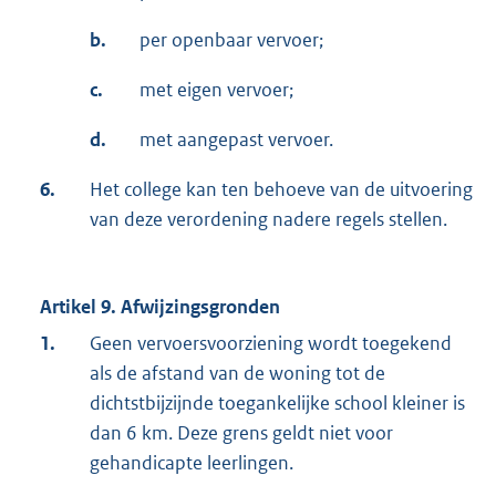
b.
per openbaar vervoer;
c.
met eigen vervoer;
d.
met aangepast vervoer.
6.
Het college kan ten behoeve van de uitvoering
van deze verordening nadere regels stellen.
Artikel 9. Afwijzingsgronden
1.
Geen vervoersvoorziening wordt toegekend
als de afstand van de woning tot de
dichtstbijzijnde toegankelijke school kleiner is
dan 6 km. Deze grens geldt niet voor
gehandicapte leerlingen.