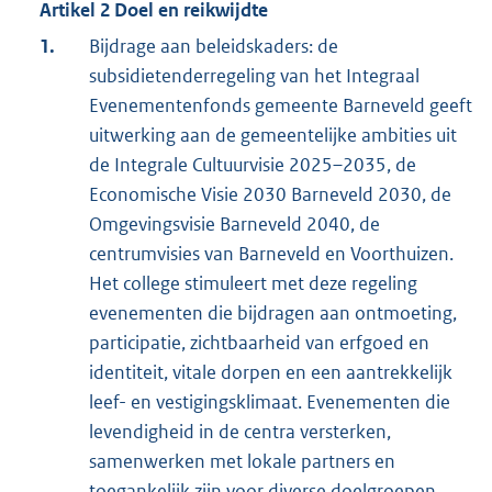
Artikel 2 Doel en reikwijdte
1.
Bijdrage aan beleidskaders: de
subsidietenderregeling van het Integraal
Evenementenfonds gemeente Barneveld geeft
uitwerking aan de gemeentelijke ambities uit
de Integrale Cultuurvisie 2025–2035, de
Economische Visie 2030 Barneveld 2030, de
Omgevingsvisie Barneveld 2040, de
centrumvisies van Barneveld en Voorthuizen.
Het college stimuleert met deze regeling
evenementen die bijdragen aan ontmoeting,
participatie, zichtbaarheid van erfgoed en
identiteit, vitale dorpen en een aantrekkelijk
leef- en vestigingsklimaat. Evenementen die
levendigheid in de centra versterken,
samenwerken met lokale partners en
toegankelijk zijn voor diverse doelgroepen