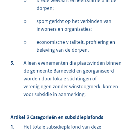
○
brede welvaart en leefbaarheid in de
dorpen;
○
sport gericht op het verbinden van
inwoners en organisaties;
○
economische vitaliteit, profilering en
beleving van de dorpen.
3.
Alleen evenementen die plaatsvinden binnen
de gemeente Barneveld en georganiseerd
worden door lokale stichtingen of
verenigingen zonder winstoogmerk, komen
voor subsidie in aanmerking.
Artikel 3 Categorieën en subsidieplafonds
1.
Het totale subsidieplafond van deze