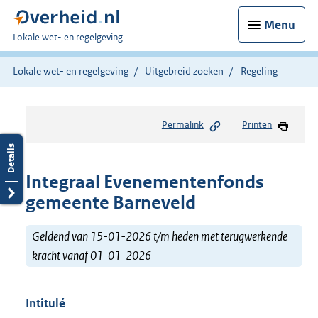
Menu
U
Lokale wet- en regelgeving
bent
hier:
Lokale wet- en regelgeving
Uitgebreid zoeken
Regeling
Permalink
Printen
Integraal Evenementenfonds
gemeente Barneveld
Geldend van 15-01-2026 t/m heden met terugwerkende
kracht vanaf 01-01-2026
Intitulé