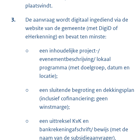
plaatsvindt.
3.
De aanvraag wordt digitaal ingediend via de
website van de gemeente (met DigiD of
eHerkenning) en bevat ten minste:
○
een inhoudelijke project-/
evenementbeschrijving/ lokaal
programma (met doelgroep, datum en
locatie);
○
een sluitende begroting en dekkingsplan
(inclusief cofinanciering; geen
winstmarge);
○
een uittreksel KvK en
bankrekeningafschrift/ bewijs (met de
naam van de subsidieaanvrager).