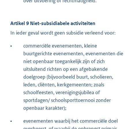
over uitvoering of rechtmatigheid.
Artikel 9 Niet-subsidiabele activiteiten
In ieder geval wordt geen subsidie verleend voor:
•
commerciële evenementen, kleine
buurtgerichte evenementen, evenementen die
niet openbaar toegankelijk zijn of zich
uitsluitend richten op een afgebakende
doelgroep (bijvoorbeeld buurt, scholieren,
leden, cliënten, kerkgemeenten; zoals
schoolfeesten, verenigingsjubilea of
sportdagen/ schoolsporttoernooi zonder
openbaar karakter);
•
evenementen waarbij het commerciële doel
overheerst, of waarbij de opbrengst primair