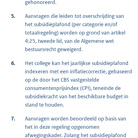
gehonoreerd.
5.
Aanvragen die leiden tot overschrijding van
het subsidieplafond (per categorie en/of
totaalregeling) worden op grond van artikel
4:25, tweede lid, van de Algemene wet
bestuursrecht geweigerd.
6.
Het college kan het jaarlijkse subsidieplafond
indexeren met een inflatiecorrectie, gebaseerd
op de door het CBS vastgestelde
consumentenprijsindex (CPI), teneinde de
subsidiekracht van het beschikbare budget in
stand te houden.
7.
Aanvragen worden beoordeeld op basis van
het in deze regeling opgenomen
afwegingskader. Zolang het subsidieplafond