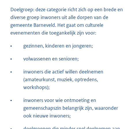
Doelgroep: deze categorie richt zich op een brede en
diverse groep inwoners uit alle dorpen van de
gemeente Barneveld. Het gaat om culturele
evenementen die toegankelijk zijn voor:
•
gezinnen, kinderen en jongeren;
•
volwassenen en senioren;
•
inwoners die actief willen deelnemen
(amateurkunst, muziek, optredens,
workshops);
•
inwoners voor wie ontmoeting en
gemeenschapszin belangrijk zijn, waaronder
ook nieuwe inwoners;
•
doelgroepen die minder snel deelnemen aan