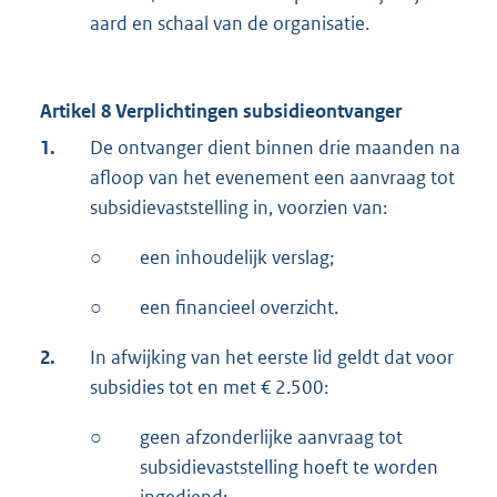
aard en schaal van de organisatie.
Artikel 8 Verplichtingen subsidieontvanger
1.
De ontvanger dient binnen drie maanden na
afloop van het evenement een aanvraag tot
subsidievaststelling in, voorzien van:
○
een inhoudelijk verslag;
○
een financieel overzicht.
2.
In afwijking van het eerste lid geldt dat voor
subsidies tot en met € 2.500:
○
geen afzonderlijke aanvraag tot
subsidievaststelling hoeft te worden
ingediend;