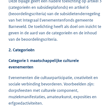
Deze bijlage geeft een nadere toelichting op artikel 3
(categorieën en subsidieplafonds) en artikel 6
(beoordelingscriteria) van de subsidietenderregeling
van het Integraal Evenementenfonds gemeente
Barneveld. De toelichting heeft als doel om inzicht te
geven in de aard van de categorieën en de inhoud
van de beoordelingscriteria.
2. Categorieën
Categorie I: maatschappelijke culturele
evenementen
Evenementen die cultuurparticipatie, creativiteit en
sociale verbinding bevorderen. Voorbeelden zijn:
dorpsfeesten met culturele component,
muziekmanifestaties, amateurkunst, exposities en
erfgoedactiviteiten.