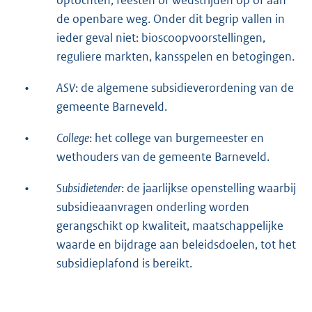
optochten, feesten of wedstrijden op of aan
de openbare weg. Onder dit begrip vallen in
ieder geval niet: bioscoopvoorstellingen,
reguliere markten, kansspelen en betogingen.
•
ASV
: de algemene subsidieverordening van de
gemeente Barneveld.
•
College
: het college van burgemeester en
wethouders van de gemeente Barneveld.
•
Subsidietender
: de jaarlijkse openstelling waarbij
subsidieaanvragen onderling worden
gerangschikt op kwaliteit, maatschappelijke
waarde en bijdrage aan beleidsdoelen, tot het
subsidieplafond is bereikt.