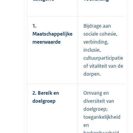
1.
Bijdrage aan
Maatschappelijke
sociale cohesie,
meerwaarde
verbinding,
inclusie,
cultuurparticipatie
of vitaliteit van de
dorpen.
2. Bereik en
Omvang en
doelgroep
diversiteit van
doelgroep;
toegankelijkheid
en
herkenbaarheid