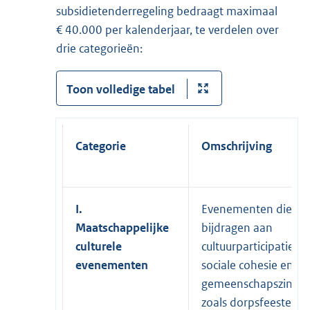
subsidietenderregeling bedraagt maximaal
€ 40.000 per kalenderjaar, te verdelen over
drie categorieën:
Toon volledige tabel
Categorie
Omschrijving
I.
Evenementen die
Maatschappelijke
bijdragen aan
culturele
cultuurparticipatie,
evenementen
sociale cohesie en
gemeenschapszin,
zoals dorpsfeesten,