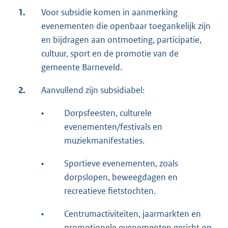
1.
Voor subsidie komen in aanmerking
evenementen die openbaar toegankelijk zijn
en bijdragen aan ontmoeting, participatie,
cultuur, sport en de promotie van de
gemeente Barneveld.
2.
Aanvullend zijn subsidiabel:
•
Dorpsfeesten, culturele
evenementen/festivals en
muziekmanifestaties.
•
Sportieve evenementen, zoals
dorpslopen, beweegdagen en
recreatieve fietstochten.
•
Centrumactiviteiten, jaarmarkten en
promotionele evenementen gericht op