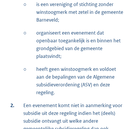
○
is een vereniging of stichting zonder
winstoogmerk met zetel in de gemeente
Barneveld;
○
organiseert een evenement dat
openbaar toegankelijk is en binnen het
grondgebied van de gemeente
plaatsvindt;
○
heeft geen winstoogmerk en voldoet
aan de bepalingen van de Algemene
subsidieverordening (ASV) en deze
regeling.
2.
Een evenement komt niet in aanmerking voor
subsidie uit deze regeling indien het (deels)
subsidie ontvangt uit welke andere
gemeentelijke subsidieregeling dan ook,