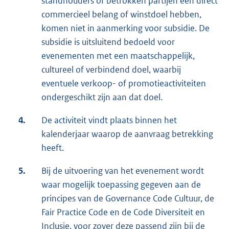
standhouders of betrokken partijen een direct
commercieel belang of winstdoel hebben,
komen niet in aanmerking voor subsidie. De
subsidie is uitsluitend bedoeld voor
evenementen met een maatschappelijk,
cultureel of verbindend doel, waarbij
eventuele verkoop- of promotieactiviteiten
ondergeschikt zijn aan dat doel.
4.
De activiteit vindt plaats binnen het
kalenderjaar waarop de aanvraag betrekking
heeft.
5.
Bij de uitvoering van het evenement wordt
waar mogelijk toepassing gegeven aan de
principes van de Governance Code Cultuur, de
Fair Practice Code en de Code Diversiteit en
Inclusie, voor zover deze passend zijn bij de