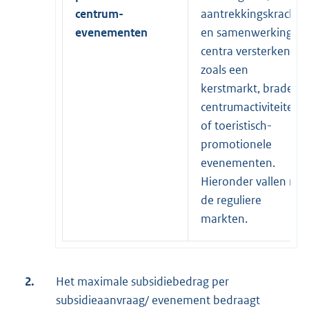
centrum-
aantrekkingskracht
evenementen
en samenwerking in
centra versterken,
zoals een
kerstmarkt, braderie,
centrumactiviteiten
of toeristisch-
promotionele
evenementen.
Hieronder vallen niet
de reguliere
markten.
2.
Het maximale subsidiebedrag per
subsidieaanvraag/ evenement bedraagt