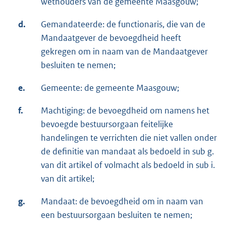
wethouders van de gemeente Maasgouw;
d.
Gemandateerde: de functionaris, die van de
Mandaatgever de bevoegdheid heeft
gekregen om in naam van de Mandaatgever
besluiten te nemen;
e.
Gemeente: de gemeente Maasgouw;
f.
Machtiging: de bevoegdheid om namens het
bevoegde bestuursorgaan feitelijke
handelingen te verrichten die niet vallen onder
de definitie van mandaat als bedoeld in sub g.
van dit artikel of volmacht als bedoeld in sub i.
van dit artikel;
g.
Mandaat: de bevoegdheid om in naam van
een bestuursorgaan besluiten te nemen;