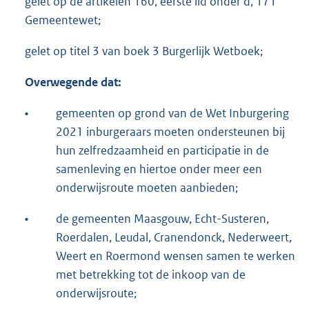
gelet op de artikelen 160, eerste lid onder d, 171
Gemeentewet;
gelet op titel 3 van boek 3 Burgerlijk Wetboek;
Overwegende dat:
•
gemeenten op grond van de Wet Inburgering
2021 inburgeraars moeten ondersteunen bij
hun zelfredzaamheid en participatie in de
samenleving en hiertoe onder meer een
onderwijsroute moeten aanbieden;
•
de gemeenten Maasgouw, Echt-Susteren,
Roerdalen, Leudal, Cranendonck, Nederweert,
Weert en Roermond wensen samen te werken
met betrekking tot de inkoop van de
onderwijsroute;