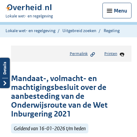
Menu
U
Lokale wet- en regelgeving
bent
hier:
Lokale wet- en regelgeving
Uitgebreid zoeken
Regeling
Permalink
Printen
Mandaat-, volmacht- en
machtigingsbesluit over de
aanbesteding van de
Onderwijsroute van de Wet
Inburgering 2021
Geldend van 16-01-2026 t/m heden