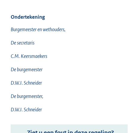
Ondertekening
Burgemeester en wethouders,
De secretaris
C.M. Keersmaekers
De burgemeester
D.W.J. Schneider
De burgemeester,
D.W.J. Schneider
Ziet u een fout in deze regeling?