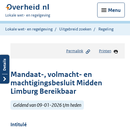
Menu
U
Lokale wet- en regelgeving
bent
hier:
Lokale wet- en regelgeving
Uitgebreid zoeken
Regeling
Permalink
Printen
Mandaat-, volmacht- en
machtigingsbesluit Midden
Limburg Bereikbaar
Geldend van 09-01-2026 t/m heden
Intitulé