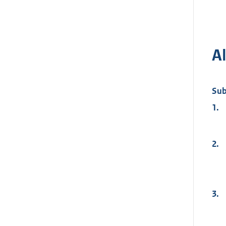
A
Sub
1.
2.
3.