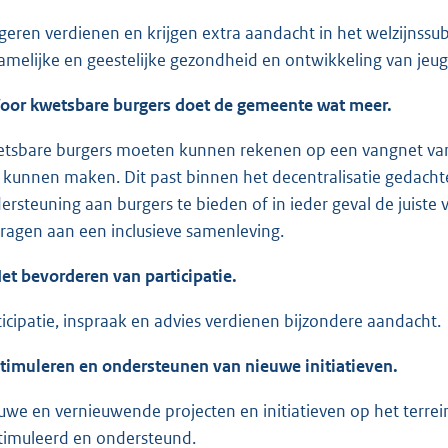
geren verdienen en krijgen extra aandacht in het welzijnss
hamelijke en geestelijke gezondheid en ontwikkeling van jeugd
Voor kwetsbare burgers doet de gemeente wat meer.
tsbare burgers moeten kunnen rekenen op een vangnet van v
 kunnen maken. Dit past binnen het decentralisatie gedach
ersteuning aan burgers te bieden of in ieder geval de juist
dragen aan een inclusieve samenleving.
Het bevorderen van participatie.
ticipatie, inspraak en advies verdienen bijzondere aandacht.
Stimuleren en ondersteunen van nieuwe initiatieven.
uwe en vernieuwende projecten en initiatieven op het terrein
timuleerd en ondersteund.