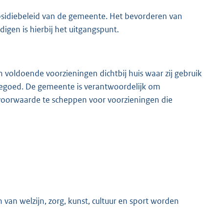
ubsidiebeleid van de gemeente. Het bevorderen van
igen is hierbij het uitgangspunt.
oldoende voorzieningen dichtbij huis waar zij gebruik
tegoed. De gemeente is verantwoordelijk om
e voorwaarde te scheppen voor voorzieningen die
 van welzijn, zorg, kunst, cultuur en sport worden