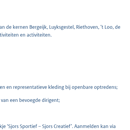
 de kernen Bergeijk, Luyksgestel, Riethoven, ’t Loo, de
iteiten en activiteiten.
n en representatieve kleding bij openbare optredens;
 van een bevoegde dirigent;
 ‘Sjors Sportief – Sjors Creatief’. Aanmelden kan via
E