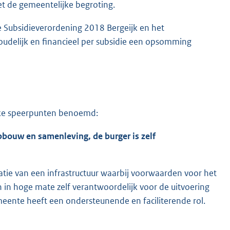
t de gemeentelijke begroting.
e Subsidieverordening 2018 Bergeijk en het
udelijk en financieel per subsidie een opsomming
ijke speerpunten benoemd:
bouw en samenleving, de burger is zelf
tie van een infrastructuur waarbij voorwaarden voor het
n in hoge mate zelf verantwoordelijk voor de uitvoering
emeente heeft een ondersteunende en faciliterende rol.