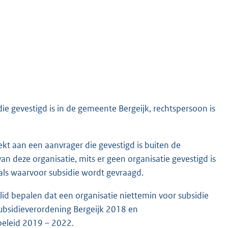
ie gevestigd is in de gemeente Bergeijk, rechtspersoon is
rekt aan een aanvrager die gevestigd is buiten de
an deze organisatie, mits er geen organisatie gevestigd is
 als waarvoor subsidie wordt gevraagd.
 lid bepalen dat een organisatie niettemin voor subsidie
ubsidieverordening Bergeijk 2018 en
beleid 2019 – 2022.