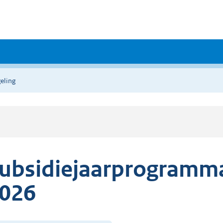
eling
ubsidiejaarprogramma
026