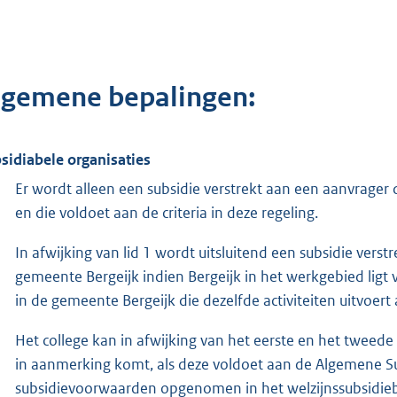
lgemene bepalingen:
sidiabele organisaties
Er wordt alleen een subsidie verstrekt aan een aanvrager d
en die voldoet aan de criteria in deze regeling.
In afwijking van lid 1 wordt uitsluitend een subsidie verst
gemeente Bergeijk indien Bergeijk in het werkgebied ligt v
in de gemeente Bergeijk die dezelfde activiteiten uitvoert
Het college kan in afwijking van het eerste en het tweede
in aanmerking komt, als deze voldoet aan de Algemene S
subsidievoorwaarden opgenomen in het welzijnssubsidie