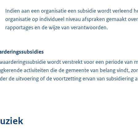
Indien aan een organisatie een subsidie wordt verleend h
organisatie op individueel niveau afspraken gemaakt over d
rapportages en de wijze van verantwoorden.
rderingssubsidies
waarderingssubsidie wordt verstrekt voor een periode van ma
ugkerende activiteiten die de gemeente van belang vindt, zo
der de uitvoering of de voortzetting ervan van subsidiering 
uziek