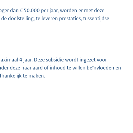
oger dan € 50.000 per jaar, worden er met deze
e doelstelling, te leveren prestaties, tussentijdse
ximaal 4 jaar. Deze subsidie wordt ingezet voor
nder deze naar aard of inhoud te willen beïnvloeden en
afhankelijk te maken.