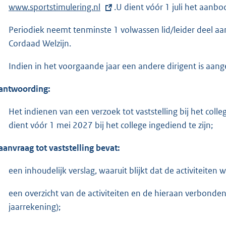
www.sportstimulering.nl
.U dient vóór 1 juli het aanbod
Periodiek neemt tenminste 1 volwassen lid/leider deel aan
Cordaad Welzijn.
Indien in het voorgaande jaar een andere dirigent is aan
antwoording:
Het indienen van een verzoek tot vaststelling bij het colle
dient vóór 1 mei 2027 bij het college ingediend te zijn;
aanvraag tot vaststelling bevat:
een inhoudelijk verslag, waaruit blijkt dat de activiteiten w
een overzicht van de activiteiten en de hieraan verbonden
jaarrekening);