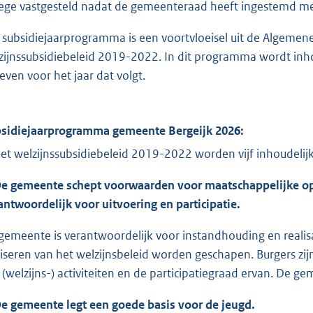
lege vastgesteld nadat de gemeenteraad heeft ingestemd me
 subsidiejaarprogramma is een voortvloeisel uit de Algemen
zijnssubsidiebeleid 2019-2022. In dit programma wordt inho
even voor het jaar dat volgt.
sidiejaarprogramma gemeente Bergeijk 2026:
het welzijnssubsidiebeleid 2019-2022 worden vijf inhoudel
De gemeente schept voorwaarden voor maatschappelijke op
antwoordelijk voor uitvoering en participatie.
gemeente is verantwoordelijk voor instandhouding en realisa
liseren van het welzijnsbeleid worden geschapen. Burgers zij
 (welzijns-) activiteiten en de participatiegraad ervan. De g
De gemeente legt een goede basis voor de jeugd.