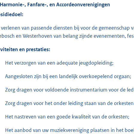
 Harmonie-, Fanfare-, en Accordeonverenigingen
sidiedoel:
 verlenen van passende diensten bij voor de gemeenschap van
bosch en Westerhoven van belang zijnde evenementen, festiv
iviteiten en prestaties:
Het verzorgen van een adequate jeugdopleiding;
Aangesloten zijn bij een landelijk overkoepelend orgaan;
Zorg dragen voor voldoende instrumentarium voor de lede
Zorg dragen voor het onder leiding staan van de orkesten
Het nastreven van een goede kwaliteit van de orkesten;
Het aanbod van uw muziekvereniging plaatsen in het boekje