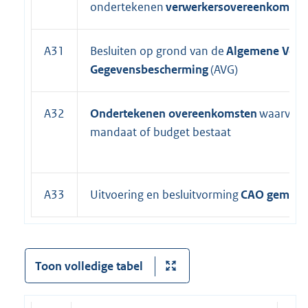
ondertekenen
verwerkersovereenkomste
A31
Besluiten op grond van de
Algemene Vero
Gegevensbescherming
(AVG)
A32
Ondertekenen overeenkomsten
waarvoor
mandaat of budget bestaat
A33
Uitvoering en besluitvorming
CAO gemeen
Toon volledige tabel