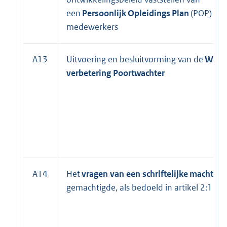
een
Persoonlijk
Opleidings
Plan
(POP) voo
medewerkers
A13
Uitvoering en besluitvorming van de
Wet
verbetering Poortwachter
A14
Het
vragen van een schriftelijke machtigi
gemachtigde, als bedoeld in artikel 2:1 A