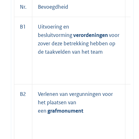
Nr.
Bevoegdheid
Vo
B1
Uitvoering en
Ma
besluitvorming
verordeningen
voor
zover deze betrekking hebben op
de taakvelden van het team
B2
Verlenen van vergunningen voor
Ma
het plaatsen van
een
grafmonument