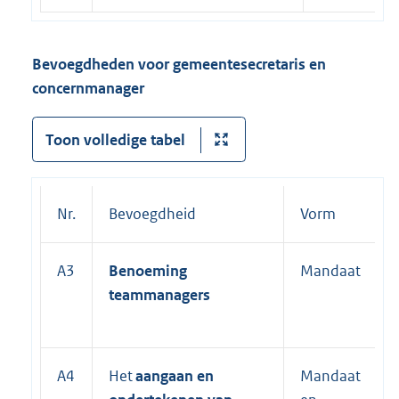
Bevoegdheden voor gemeentesecretaris en
concernmanager
Toon volledige tabel
Nr.
Bevoegdheid
Vorm
A3
Benoeming
Mandaat
teammanagers
A4
Het
aangaan en
Mandaat