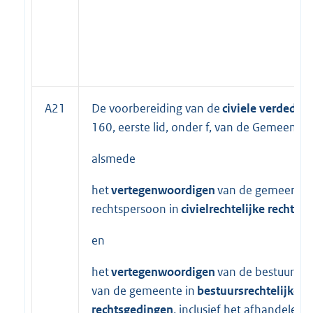
A21
De voorbereiding van de
civiele verdedig
160, eerste lid, onder f, van de Gemeente
alsmede
het
vertegenwoordigen
van de gemeente 
rechtspersoon in
civielrechtelijke rechtsg
en
het
vertegenwoordigen
van de bestuurso
van de gemeente in
bestuursrechtelijke
rechtsgedingen
, inclusief het afhandelen 