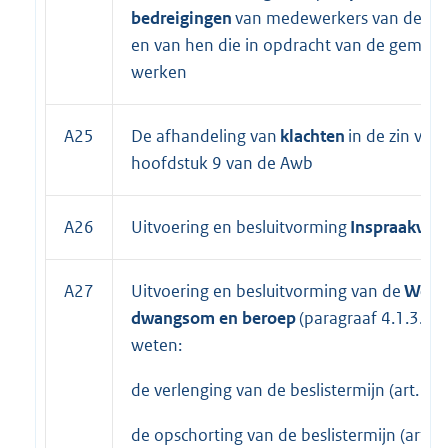
bedreigingen
van medewerkers van de g
en van hen die in opdracht van de gemee
werken
A25
De afhandeling van
klachten
in de zin van
hoofdstuk 9 van de Awb
A26
Uitvoering en besluitvorming
Inspraakver
A27
Uitvoering en besluitvorming van de
Wet
dwangsom en beroep
(paragraaf 4.1.3.2 A
weten:
de verlenging van de beslistermijn (art. 4:1
de opschorting van de beslistermijn (art. 4