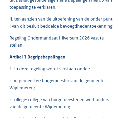
dit besluit gestelde algemene bepalingen hierop van
toepassing te verklaren;
II. ten aanzien van de uitoefening van de onder punt
I van dit besluit bedoelde bevoegdhedentoekenning
Regeling Ondermandaat Hilversum 2026 vast te
stellen:
Artikel 1 Begripsbepalingen
1. In deze regeling wordt verstaan onder:
- burgemeester: burgemeester van de gemeente
Wijdemeren;
- college: college van burgemeester en wethouders
van de gemeente Wijdemeren;