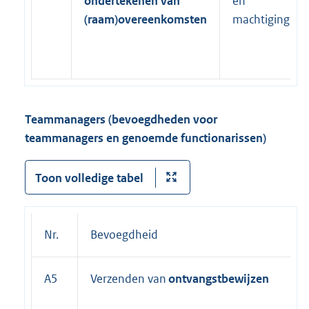
ondertekenen van
en
(raam)overeenkomsten
machtiging
Teammanagers (bevoegdheden voor
teammanagers en genoemde functionarissen)
Toon volledige tabel
Nr.
Bevoegdheid
A5
Verzenden van
ontvangstbewijzen