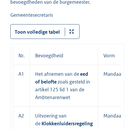
bevoegdheden van de burgemeester.
Gemeentesecretaris
Toon volledige tabel
Nr.
Bevoegdheid
Vorm
A1
Het afnemen van de
eed
Mandaat
of belofte
zoals gesteld in
artikel 125 lid 1 van de
Ambtenarenwet
A2
Uitvoering van
Mandaat
de
Klokkenluidersregeling