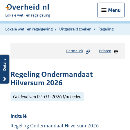
Menu
U
Lokale wet- en regelgeving
bent
hier:
Lokale wet- en regelgeving
Uitgebreid zoeken
Regeling
Permalink
Printen
Regeling Ondermandaat
Hilversum 2026
Geldend van 01-01-2026 t/m heden
Intitulé
Regeling Ondermandaat Hilversum 2026