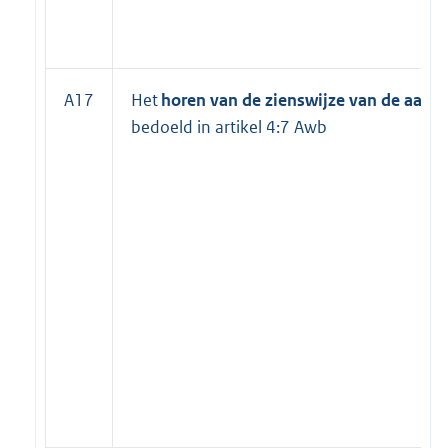
A17
Het
horen van de zienswijze van de aanv
bedoeld in artikel 4:7 Awb