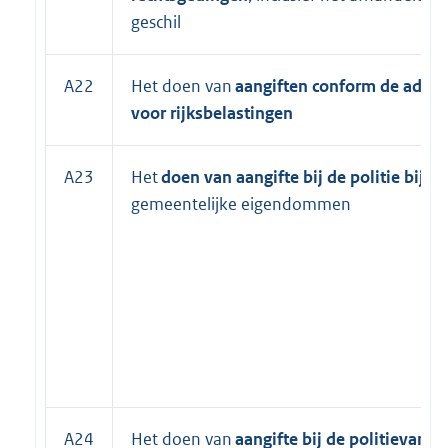
geschil
A22
Het doen van
aangiften conform de admin
voor rijksbelastingen
A23
Het
doen van aangifte bij de politie bij s
gemeentelijke eigendommen
A24
Het doen van
aangifte bij de
politievan