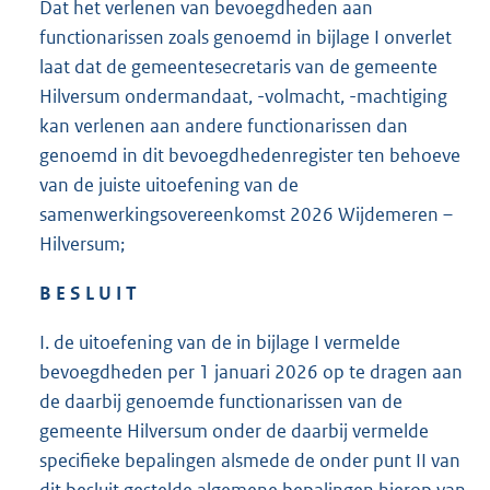
Dat het verlenen van bevoegdheden aan
functionarissen zoals genoemd in bijlage I onverlet
laat dat de gemeentesecretaris van de gemeente
Hilversum ondermandaat, -volmacht, -machtiging
kan verlenen aan andere functionarissen dan
genoemd in dit bevoegdhedenregister ten behoeve
van de juiste uitoefening van de
samenwerkingsovereenkomst 2026 Wijdemeren –
Hilversum;
B E S L U I T
I. de uitoefening van de in bijlage I vermelde
bevoegdheden per 1 januari 2026 op te dragen aan
de daarbij genoemde functionarissen van de
gemeente Hilversum onder de daarbij vermelde
specifieke bepalingen alsmede de onder punt II van