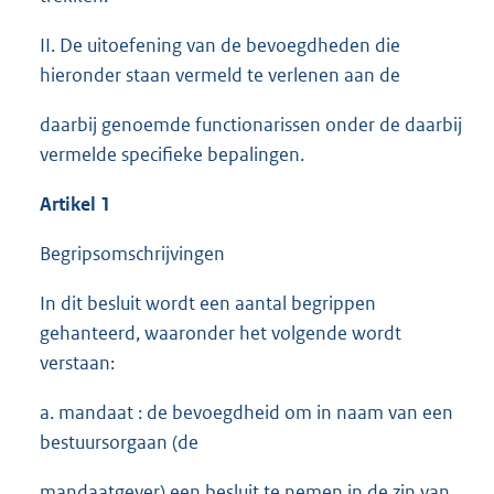
II. De uitoefening van de bevoegdheden die
hieronder staan vermeld te verlenen aan de
daarbij genoemde functionarissen onder de daarbij
vermelde specifieke bepalingen.
Artikel 1
Begripsomschrijvingen
In dit besluit wordt een aantal begrippen
gehanteerd, waaronder het volgende wordt
verstaan:
a. mandaat : de bevoegdheid om in naam van een
bestuursorgaan (de
mandaatgever) een besluit te nemen in de zin van