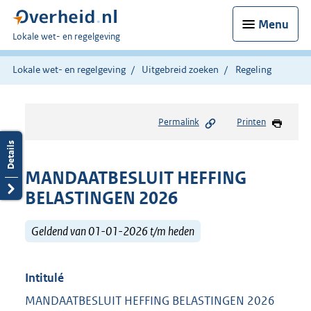
Menu
U
Lokale wet- en regelgeving
bent
hier:
Lokale wet- en regelgeving
Uitgebreid zoeken
Regeling
Permalink
Printen
MANDAATBESLUIT HEFFING
BELASTINGEN 2026
Geldend van 01-01-2026 t/m heden
Intitulé
MANDAATBESLUIT HEFFING BELASTINGEN 2026