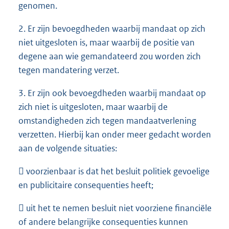
genomen.
2. Er zijn bevoegdheden waarbij mandaat op zich
niet uitgesloten is, maar waarbij de positie van
degene aan wie gemandateerd zou worden zich
tegen mandatering verzet.
3. Er zijn ook bevoegdheden waarbij mandaat op
zich niet is uitgesloten, maar waarbij de
omstandigheden zich tegen mandaatverlening
verzetten. Hierbij kan onder meer gedacht worden
aan de volgende situaties:
 voorzienbaar is dat het besluit politiek gevoelige
en publicitaire consequenties heeft;
 uit het te nemen besluit niet voorziene financiële
of andere belangrijke consequenties kunnen