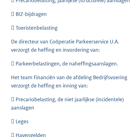
 Precariobelasting, jaarlijkse (structurele) aanslagen
 BIZ-bijdragen
 Toeristenbelasting
De directeur van Coöperatie Parkeerservice U.A.
verzorgt de heffing en invordering van:
 Parkeerbelastingen, de naheffingsaanslagen.
Het team Financiën van de afdeling Bedrijfsvoering
verzorgt de heffing en inning van:
 Precariobelasting, de niet jaarlijkse (incidentele)
aanslagen
 Leges
 Havengelden