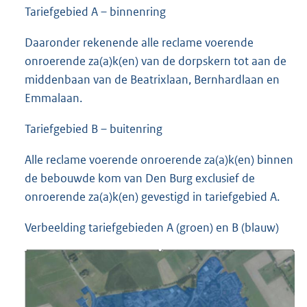
Tariefgebied A – binnenring
Daaronder rekenende alle reclame voerende
onroerende za(a)k(en) van de dorpskern tot aan de
middenbaan van de Beatrixlaan, Bernhardlaan en
Emmalaan.
Tariefgebied B – buitenring
Alle reclame voerende onroerende za(a)k(en) binnen
de bebouwde kom van Den Burg exclusief de
onroerende za(a)k(en) gevestigd in tariefgebied A.
Verbeelding tariefgebieden A (groen) en B (blauw)