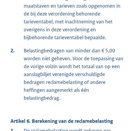
maatstaven en tarieven zoals opgenomen in
de bij deze verordening behorende
tarieventabel, met inachtneming van het
overigens in deze verordening en
bijbehorende tarieventabel bepaalde.
2.
Belastingbedragen van minder dan € 5,00
worden niet geheven. Voor de toepassing van
de vorige volzin wordt het totaal van op een
aanslagbiljet verenigde verschuldigde
bedragen reclamebelasting of andere
heffingen aangemerkt als één
belastingbedrag.
Artikel 6. Berekening van de reclamebelasting
1.
De reclamebelasting wordt geheven per