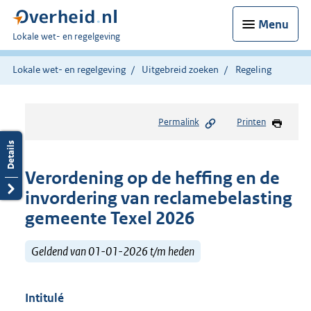
Menu
U
Lokale wet- en regelgeving
bent
hier:
Lokale wet- en regelgeving
Uitgebreid zoeken
Regeling
Permalink
Printen
Verordening op de heffing en de
invordering van reclamebelasting
gemeente Texel 2026
Geldend van 01-01-2026 t/m heden
Intitulé