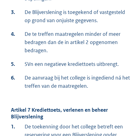
3.
De Blijverslening is toegekend of vastgesteld
op grond van onjuiste gegevens.
4.
De te treffen maatregelen minder of meer
bedragen dan de in artikel 2 opgenomen
bedragen.
5.
SVn een negatieve krediettoets uitbrengt.
6.
De aanvraag bij het college is ingediend ná het
treffen van de maatregelen.
Artikel 7 Krediettoets, verlenen en beheer
Blijverslening
1.
De toekenning door het college betreft een
reservering voor een Blijverslening onder