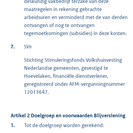
deskundig vakbedrijf terzake van deze
maatregelen in rekening gebrachte
arbeidsuren en verminderd met de van derden
ontvangen of nog te ontvangen
tegemoetkomingen (subsidies) in deze kosten.
7.
SVn
Stichting Stimuleringsfonds Volkshuisvesting
Nederlandse gemeenten, gevestigd te
Hoevelaken, financiële dienstverlener,
geregistreerd onder AFM-vergunningnummer
12013647.
Artikel 2 Doelgroep en voorwaarden Blijverslening
1.
Tot de doelgroep worden gerekend: