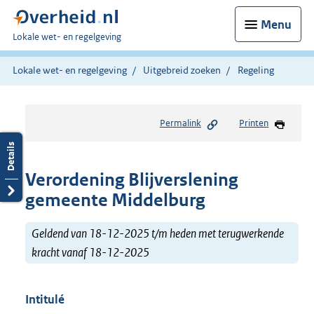
Menu
U
Lokale wet- en regelgeving
bent
hier:
Lokale wet- en regelgeving
Uitgebreid zoeken
Regeling
Permalink
Printen
Verordening Blijverslening
gemeente Middelburg
Geldend van 18-12-2025 t/m heden met terugwerkende
kracht vanaf 18-12-2025
Intitulé