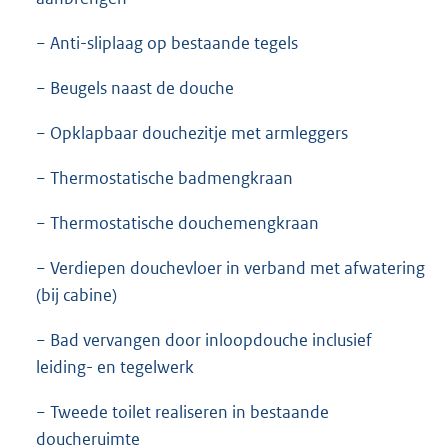
− Anti-sliplaag op bestaande tegels
− Beugels naast de douche
− Opklapbaar douchezitje met armleggers
− Thermostatische badmengkraan
− Thermostatische douchemengkraan
− Verdiepen douchevloer in verband met afwatering
(bij cabine)
− Bad vervangen door inloopdouche inclusief
leiding- en tegelwerk
− Tweede toilet realiseren in bestaande
doucheruimte