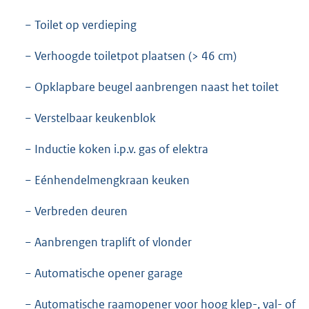
− Toilet op verdieping
− Verhoogde toiletpot plaatsen (> 46 cm)
− Opklapbare beugel aanbrengen naast het toilet
− Verstelbaar keukenblok
− Inductie koken i.p.v. gas of elektra
− Eénhendelmengkraan keuken
− Verbreden deuren
− Aanbrengen traplift of vlonder
− Automatische opener garage
− Automatische raamopener voor hoog klep-, val- of