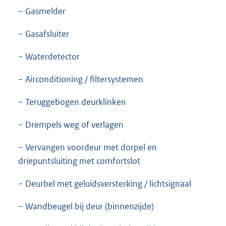
− Gasmelder
− Gasafsluiter
− Waterdetector
− Airconditioning / filtersystemen
− Teruggebogen deurklinken
− Drempels weg of verlagen
− Vervangen voordeur met dorpel en
driepuntsluiting met comfortslot
− Deurbel met geluidsversterking / lichtsignaal
− Wandbeugel bij deur (binnenzijde)