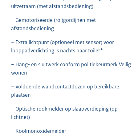
uitzetraam (met afstandsbediening)
− Gemotoriseerde (rol)gordijnen met
afstandsbediening
− Extra lichtpunt (optioneel met sensor) voor
looppadverlichting 's nachts naar toilet*
− Hang- en sluitwerk conform politiekeurmerk Veilig
wonen
− Voldoende wandcontactdozen op bereikbare
plaatsen
− Optische rookmelder op slaapverdieping (op
lichtnet)
− Koolmonoxidemelder