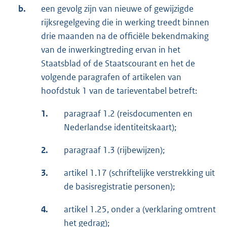
b.
een gevolg zijn van nieuwe of gewijzigde
rijksregelgeving die in werking treedt binnen
drie maanden na de officiële bekendmaking
van de inwerkingtreding ervan in het
Staatsblad of de Staatscourant en het de
volgende paragrafen of artikelen van
hoofdstuk 1 van de tarieventabel betreft:
1.
paragraaf 1.2 (reisdocumenten en
Nederlandse identiteitskaart);
2.
paragraaf 1.3 (rijbewijzen);
3.
artikel 1.17 (schriftelijke verstrekking uit
de basisregistratie personen);
4.
artikel 1.25, onder a (verklaring omtrent
het gedrag);