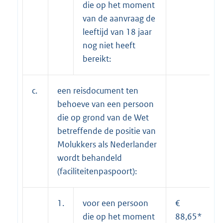
die op het moment
van de aanvraag de
leeftijd van 18 jaar
nog niet heeft
bereikt:
c.
een reisdocument ten
behoeve van een persoon
die op grond van de Wet
betreffende de positie van
Molukkers als Nederlander
wordt behandeld
(faciliteitenpaspoort):
1.
voor een persoon
€
die op het moment
88,65*