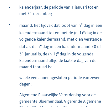
-
kalenderjaar: de periode van 1 januari tot en
met 31 december;
-
e
maand: het tijdvak dat loopt van n
dag in een
e
kalendermaand tot en met de (n-1)
dag in de
volgende kalendermaand, met dien verstande
e
dat als de n
dag in een kalendermaand 30 of
e
31 januari is, de (n-1)
dag in de volgende
kalendermaand altijd de laatste dag van de
maand februari is;
-
week: een aaneengesloten periode van zeven
dagen;
-
Algemene Plaatselijke Verordening voor de
gemeente Bloemendaal: Vigerende Algemene