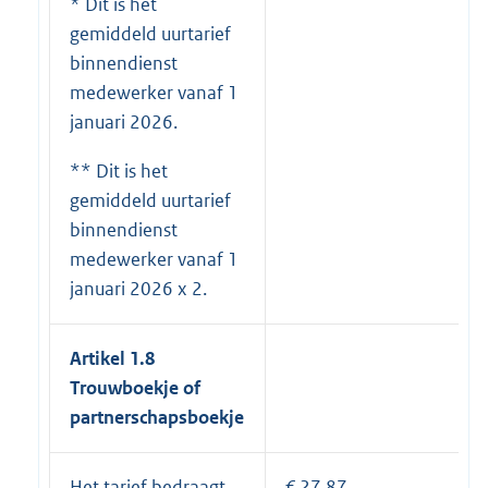
* Dit is het
gemiddeld uurtarief
binnendienst
medewerker vanaf 1
januari 2026.
** Dit is het
gemiddeld uurtarief
binnendienst
medewerker vanaf 1
januari 2026 x 2.
Artikel 1.8
Trouwboekje of
partnerschapsboekje
Het tarief bedraagt
€ 27,87