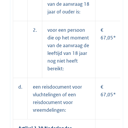
van de aanvraag 18
jaar of ouder is:
2.
voor een persoon
€
die op het moment
67,05*
van de aanvraag de
leeftijd van 18 jaar
nog niet heeft
bereikt:
d.
een reisdocument voor
€
vluchtelingen of een
67,05*
reisdocument voor
vreemdelingen: