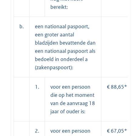
bereikt:
b.
een nationaal paspoort,
een groter aantal
bladzijden bevattende dan
een nationaal paspoort als
bedoeld in onderdeel a
(zakenpaspoort):
1.
voor een persoon
€ 88,65*
die op het moment
van de aanvraag 18
jaar of ouder is:
2.
voor een persoon
€ 67,05*