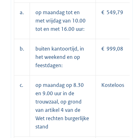
a.
op maandag tot en
€ 549,79
met vrijdag van 10.00
tot en met 16.00 uur:
b.
buiten kantoortijd, in
€ 999,08
het weekend en op
feestdagen:
c.
op maandag op 8.30
Kosteloos
en 9.00 uur in de
trouwzaal, op grond
van artikel 4 van de
Wet rechten burgerlijke
stand