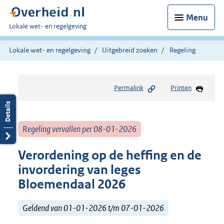
Menu
U
Lokale wet- en regelgeving
bent
hier:
Lokale wet- en regelgeving
Uitgebreid zoeken
Regeling
Permalink
Printen
Regeling vervallen per 08-01-2026
Verordening op de heffing en de
invordering van leges
Bloemendaal 2026
Geldend van 01-01-2026 t/m 07-01-2026