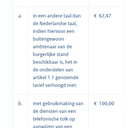
a.
in een andere taal dan
€ 62,47
de Nederlandse taal,
indien hiervoor een
buitengewoon
ambtenaar van de
burgerlijke stand
beschikbaar is, het in
de onderdelen van
artikel 1.1 genoemde
tarief verhoogd met:
b.
met gebruikmaking van
€ 100,00
de diensten van een
telefonische tolk op
aanwijzen van een