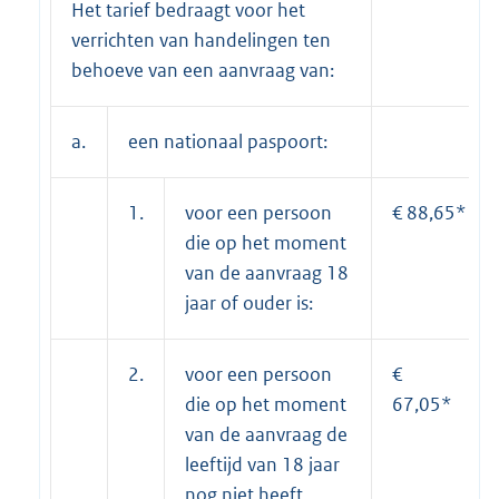
Het tarief bedraagt voor het
verrichten van handelingen ten
behoeve van een aanvraag van:
a.
een nationaal paspoort:
1.
voor een persoon
€ 88,65*
die op het moment
van de aanvraag 18
jaar of ouder is:
2.
voor een persoon
€
die op het moment
67,05*
van de aanvraag de
leeftijd van 18 jaar
nog niet heeft