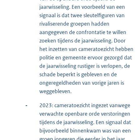
jaarwisseling. Een voorbeeld van een
signaal is dat twee sleutelfiguren van
rivaliserende groepen hadden
aangegeven de confrontatie te willen
zoeken tijdens de jaarwisseling. Door
het inzetten van cameratoezicht hebben
politie en gemeente ervoor gezorgd dat
de jaarwisseling rustiger is verlopen, de
schade beperkt is gebleven en de
ongeregeldheden van vorige jaren is
weggebleven.
-
2023: cameratoezicht ingezet vanwege
verwachte openbare orde verstoringen
tijdens de jaarwisseling. Een signaal dat
bijvoorbeeld binnenkwam was van een
groep jongeren die eerder in het jaar