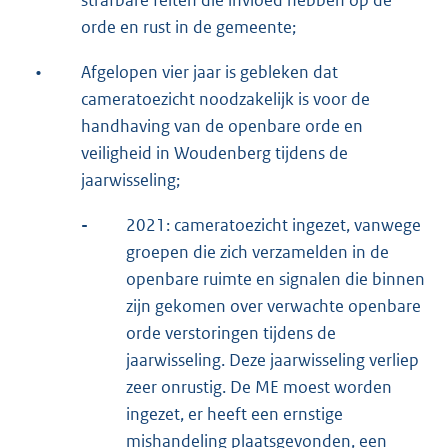
strafbare feiten die invloed hebben op de
orde en rust in de gemeente;
•
Afgelopen vier jaar is gebleken dat
cameratoezicht noodzakelijk is voor de
handhaving van de openbare orde en
veiligheid in Woudenberg tijdens de
jaarwisseling;
-
2021: cameratoezicht ingezet, vanwege
groepen die zich verzamelden in de
openbare ruimte en signalen die binnen
zijn gekomen over verwachte openbare
orde verstoringen tijdens de
jaarwisseling. Deze jaarwisseling verliep
zeer onrustig. De ME moest worden
ingezet, er heeft een ernstige
mishandeling plaatsgevonden, een