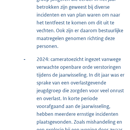
betrokken zijn geweest bij diverse
incidenten en van plan waren om naar
het tentfeest te komen om dit uit te
vechten. Ook zijn er daarom bestuurlijke
maatregelen genomen richting deze
personen.
-
2024: cameratoezicht ingezet vanwege
verwachte openbare orde verstoringen
tijdens de jaarwisseling. In dit jaar was er
sprake van een overlastgevende
jeugdgroep die zorgden voor veel onrust
en overlast. In korte periode
voorafgaand aan de jaarwisseling,
hebben meerdere ernstige incidenten
plaatsgevonden. Zoals mishandeling en
een explosie bij een woning door zwaar