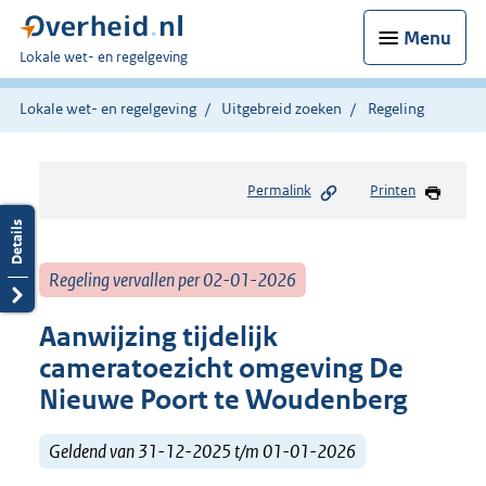
Menu
U
Lokale wet- en regelgeving
bent
hier:
Lokale wet- en regelgeving
Uitgebreid zoeken
Regeling
Permalink
Printen
Regeling vervallen per 02-01-2026
Aanwijzing tijdelijk
cameratoezicht omgeving De
Nieuwe Poort te Woudenberg
Geldend van 31-12-2025 t/m 01-01-2026