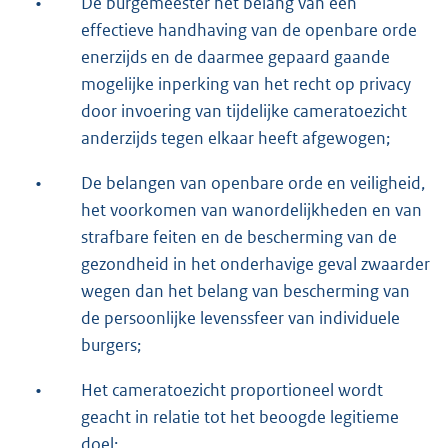
•
De burgemeester het belang van een
effectieve handhaving van de openbare orde
enerzijds en de daarmee gepaard gaande
mogelijke inperking van het recht op privacy
door invoering van tijdelijke cameratoezicht
anderzijds tegen elkaar heeft afgewogen;
•
De belangen van openbare orde en veiligheid,
het voorkomen van wanordelijkheden en van
strafbare feiten en de bescherming van de
gezondheid in het onderhavige geval zwaarder
wegen dan het belang van bescherming van
de persoonlijke levenssfeer van individuele
burgers;
•
Het cameratoezicht proportioneel wordt
geacht in relatie tot het beoogde legitieme
doel;