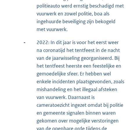
politieauto werd ernstig beschadigd met
vuurwerk en zowel politie, boa als
ingehuurde beveiliging zijn bekogeld
met vuurwerk.
-
2022: In dit jaar is voor het eerst weer
na coronatijd het tentfeest in de nacht
van de jaarwisseling georganiseerd. Bij
het tentfeest heerste een feestelijke en
gemoedelijke sfeer. Er hebben wel
enkele incidenten plaatsgevonden, zoals
mishandeling en het illegaal afsteken
van vuurwerk. Daarnaast is
cameratoezicht ingezet omdat bij politie
en gemeente signalen binnen waren
gekomen over mogelijke verstoringen
van de openbare orde tijdens de