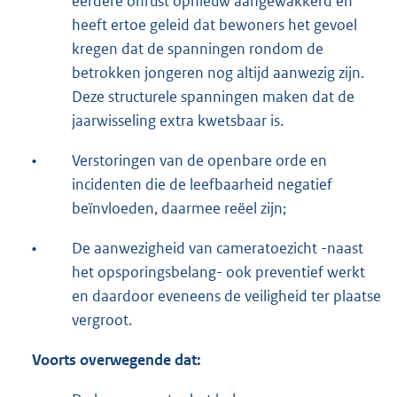
eerdere onrust opnieuw aangewakkerd en
heeft ertoe geleid dat bewoners het gevoel
kregen dat de spanningen rondom de
betrokken jongeren nog altijd aanwezig zijn.
Deze structurele spanningen maken dat de
jaarwisseling extra kwetsbaar is.
•
Verstoringen van de openbare orde en
incidenten die de leefbaarheid negatief
beïnvloeden, daarmee reëel zijn;
•
De aanwezigheid van cameratoezicht -naast
het opsporingsbelang- ook preventief werkt
en daardoor eveneens de veiligheid ter plaatse
vergroot.
Voorts overwegende dat: