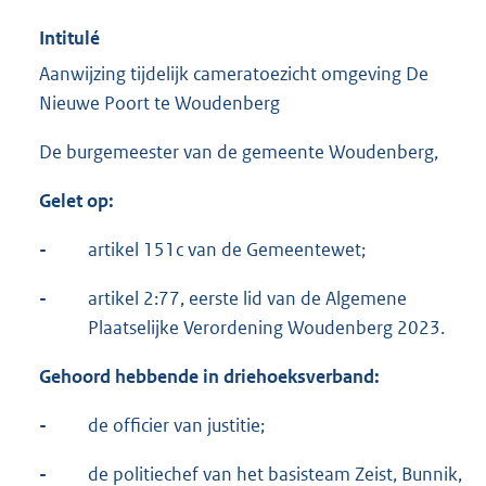
Intitulé
Aanwijzing tijdelijk cameratoezicht omgeving De
Nieuwe Poort te Woudenberg
De burgemeester van de gemeente Woudenberg,
Gelet op:
-
artikel 151c van de Gemeentewet;
-
artikel 2:77, eerste lid van de Algemene
Plaatselijke Verordening Woudenberg 2023.
Gehoord hebbende in
driehoeksverband
:
-
de officier van justitie;
-
de politiechef van het basisteam Zeist, Bunnik,