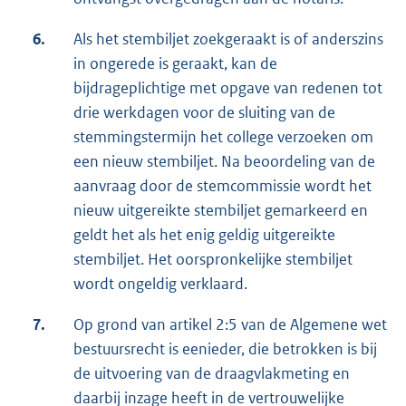
6.
Als het stembiljet zoekgeraakt is of anderszins
in ongerede is geraakt, kan de
bijdrageplichtige met opgave van redenen tot
drie werkdagen voor de sluiting van de
stemmingstermijn het college verzoeken om
een nieuw stembiljet. Na beoordeling van de
aanvraag door de stemcommissie wordt het
nieuw uitgereikte stembiljet gemarkeerd en
geldt het als het enig geldig uitgereikte
stembiljet. Het oorspronkelijke stembiljet
wordt ongeldig verklaard.
7.
Op grond van artikel 2:5 van de Algemene wet
bestuursrecht is eenieder, die betrokken is bij
de uitvoering van de draagvlakmeting en
daarbij inzage heeft in de vertrouwelijke