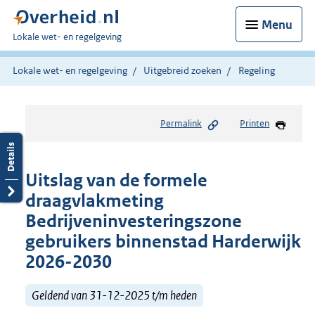
Menu
U
Lokale wet- en regelgeving
bent
hier:
Lokale wet- en regelgeving
Uitgebreid zoeken
Regeling
Permalink
Printen
Uitslag van de formele
draagvlakmeting
Bedrijveninvesteringszone
gebruikers binnenstad Harderwijk
2026-2030
Geldend van 31-12-2025 t/m heden