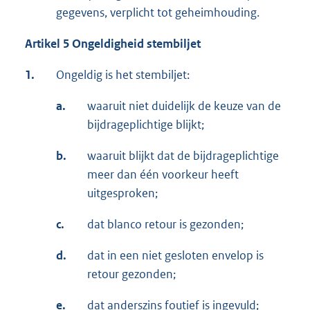
gegevens, verplicht tot geheimhouding.
Artikel 5 Ongeldigheid stembiljet
1.
Ongeldig is het stembiljet:
a.
waaruit niet duidelijk de keuze van de
bijdrageplichtige blijkt;
b.
waaruit blijkt dat de bijdrageplichtige
meer dan één voorkeur heeft
uitgesproken;
c.
dat blanco retour is gezonden;
d.
dat in een niet gesloten envelop is
retour gezonden;
e.
dat anderszins foutief is ingevuld;