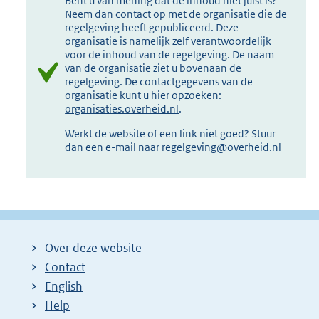
Bent u van mening dat de inhoud niet juist is?
Neem dan contact op met de organisatie die de
regelgeving heeft gepubliceerd. Deze
organisatie is namelijk zelf verantwoordelijk
voor de inhoud van de regelgeving. De naam
van de organisatie ziet u bovenaan de
regelgeving. De contactgegevens van de
organisatie kunt u hier opzoeken:
organisaties.overheid.nl
.
Werkt de website of een link niet goed? Stuur
dan een e-mail naar
regelgeving@overheid.nl
Over deze website
Contact
English
Help