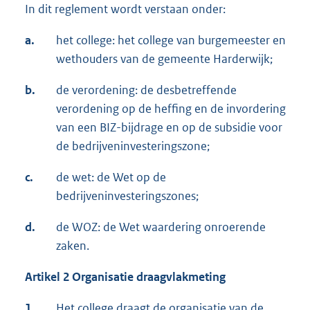
In dit reglement wordt verstaan onder:
a.
het college: het college van burgemeester en
wethouders van de gemeente Harderwijk;
b.
de verordening: de desbetreffende
verordening op de heffing en de invordering
van een BIZ-bijdrage en op de subsidie voor
de bedrijveninvesteringszone;
c.
de wet: de Wet op de
bedrijveninvesteringszones;
d.
de WOZ: de Wet waardering onroerende
zaken.
Artikel 2 Organisatie draagvlakmeting
1.
Het college draagt de organisatie van de