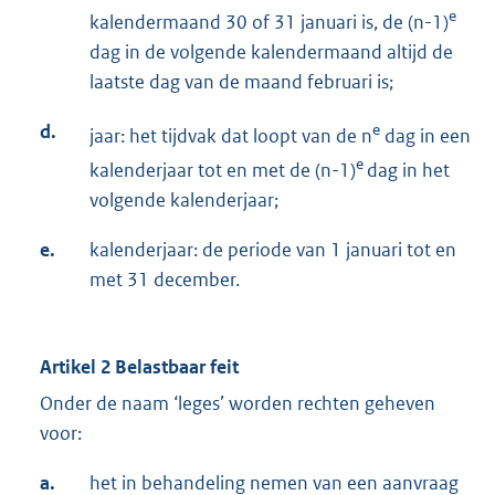
e
kalendermaand 30 of 31 januari is, de (n-1)
dag in de volgende kalendermaand altijd de
laatste dag van de maand februari is;
d.
e
jaar: het tijdvak dat loopt van de n
dag in een
e
kalenderjaar tot en met de (n-1)
dag in het
volgende kalenderjaar;
e.
kalenderjaar: de periode van 1 januari tot en
met 31 december.
Artikel 2 Belastbaar feit
Onder de naam ‘leges’ worden rechten geheven
voor:
a.
het in behandeling nemen van een aanvraag