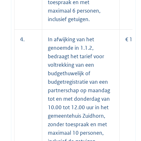
toespraak en met
maximaal 6 personen,
inclusief getuigen.
4.
In afwijking van het
€ 112
genoemde in 1.1.2,
bedraagt het tarief voor
voltrekking van een
budgethuwelijk of
budgetregistratie van een
partnerschap op maandag
tot en met donderdag van
10.00 tot 12.00 uur in het
gemeentehuis Zuidhorn,
zonder toespraak en met
maximaal 10 personen,