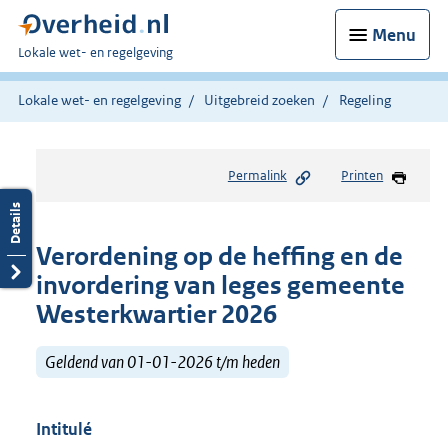
Menu
U
Lokale wet- en regelgeving
bent
hier:
Lokale wet- en regelgeving
Uitgebreid zoeken
Regeling
Permalink
Printen
Verordening op de heffing en de
invordering van leges gemeente
Westerkwartier 2026
Geldend van 01-01-2026 t/m heden
Intitulé