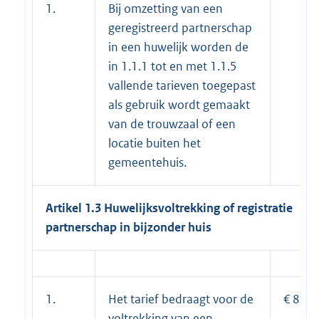
1.
Bij omzetting van een
geregistreerd partnerschap
in een huwelijk worden de
in 1.1.1 tot en met 1.1.5
vallende tarieven toegepast
als gebruik wordt gemaakt
van de trouwzaal of een
locatie buiten het
gemeentehuis.
Artikel 1.3 Huwelijksvoltrekking of registratie
partnerschap in bijzonder huis
1.
Het tarief bedraagt voor de
€ 81,2
voltrekking van een