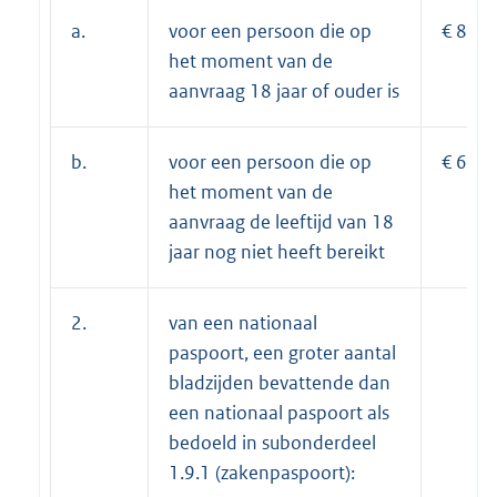
a.
voor een persoon die op
€ 88,6
het moment van de
aanvraag 18 jaar of ouder is
b.
voor een persoon die op
€ 67,0
het moment van de
aanvraag de leeftijd van 18
jaar nog niet heeft bereikt
2.
van een nationaal
paspoort, een groter aantal
bladzijden bevattende dan
een nationaal paspoort als
bedoeld in subonderdeel
1.9.1 (zakenpaspoort):