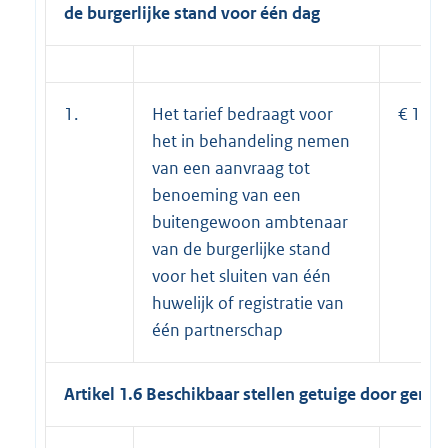
de burgerlijke stand voor één dag
1.
Het tarief bedraagt voor
€ 182
het in behandeling nemen
van een aanvraag tot
benoeming van een
buitengewoon ambtenaar
van de burgerlijke stand
voor het sluiten van één
huwelijk of registratie van
één partnerschap
Artikel 1.6 Beschikbaar stellen getuige door geme