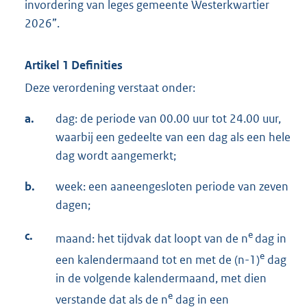
invordering van leges gemeente Westerkwartier
2026”.
Artikel 1 Definities
Deze verordening verstaat onder:
a.
dag: de periode van 00.00 uur tot 24.00 uur,
waarbij een gedeelte van een dag als een hele
dag wordt aangemerkt;
b.
week: een aaneengesloten periode van zeven
dagen;
c.
e
maand: het tijdvak dat loopt van de n
dag in
e
een kalendermaand tot en met de (n-1)
dag
in de volgende kalendermaand, met dien
e
verstande dat als de n
dag in een