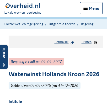
Menu
U
Lokale wet- en regelgeving
bent
hier:
Lokale wet- en regelgeving
Uitgebreid zoeken
Regeling
Permalink
Printen
Regeling vervalt per 01-01-2027
Waterwinst Hollands Kroon 2026
Geldend van 01-01-2026 t/m 31-12-2026
Intitulé