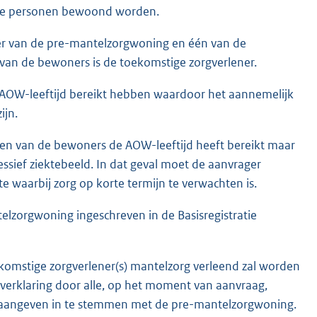
ee personen bewoond worden.
oner van de pre-mantelzorgwoning en één van de
van de bewoners is de toekomstige zorgverlener.
AOW-leeftijd bereikt hebben waardoor het aannemelijk
ijn.
en van de bewoners de AOW-leeftijd heeft bereikt maar
ssief ziektebeeld. In dat geval moet de aanvrager
e waarbij zorg op korte termijn te verwachten is.
lzorgwoning ingeschreven in de Basisregistratie
toekomstige zorgverlener(s) mantelzorg verleend zal worden
 verklaring door alle, op het moment van aanvraag,
 aangeven in te stemmen met de pre-mantelzorgwoning.