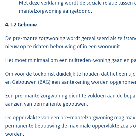
Met deze verklaring wordt de sociale relatie tuss
mantelzorgwoning aangetoond.
4.1.2
Gebouw
De pre-mantelzorgwoning wordt gerealiseerd als zelfst
nieuw op te richten bebouwing of in een woonunit.
Het moet minimaal om een nultreden-woning gaan en pas
Om voor de toekomst duidelijk te houden dat het een tijdeli
en Gebouwen (BAG) een aantekening worden opgenomen 
Een pre-mantelzorgwoning dient te voldoen aan de bepal
aanzien van permanente gebouwen.
De oppervlakte van een pre-mantelzorgwoning mag maxi
permanente bebouwing de maximale oppervlakte zoals o
worden.