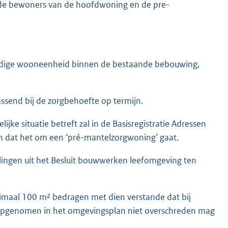
en de bewoners van de hoofdwoning en de pre-
andige wooneenheid binnen de bestaande bebouwing,
send bij de zorgbehoefte op termijn.
jke situatie betreft zal in de Basisregistratie Adressen
dat het om een ‘pré-mantelzorgwoning’ gaat.
ingen uit het Besluit bouwwerken leefomgeving ten
maal 100 m² bedragen met dien verstande dat bij
pgenomen in het omgevingsplan niet overschreden mag