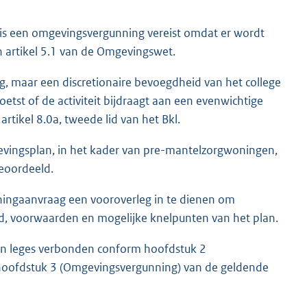
is een omgevingsvergunning vereist omdat er wordt
 artikel 5.1 van de Omgevingswet.
ng, maar een discretionaire bevoegdheid van het college
tst of de activiteit bijdraagt aan een evenwichtige
artikel 8.0a, tweede lid van het Bkl.
vingsplan, in het kader van pre-mantelzorgwoningen,
eoordeeld.
ningaanvraag een vooroverleg in te dienen om
eid, voorwaarden en mogelijke knelpunten van het plan.
jn leges verbonden conform hoofdstuk 2
hoofdstuk 3 (Omgevingsvergunning) van de geldende