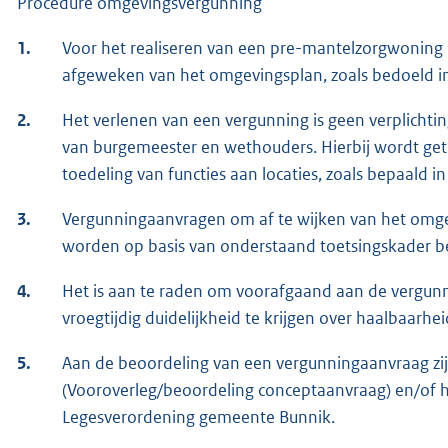
Procedure omgevingsvergunning
1.
Voor het realiseren van een pre-mantelzorgwoning 
afgeweken van het omgevingsplan, zoals bedoeld in
2.
Het verlenen van een vergunning is geen verplichti
van burgemeester en wethouders. Hierbij wordt getoe
toedeling van functies aan locaties, zoals bepaald in 
3.
Vergunningaanvragen om af te wijken van het omge
worden op basis van onderstaand toetsingskader b
4.
Het is aan te raden om voorafgaand aan de vergun
vroegtijdig duidelijkheid te krijgen over haalbaarh
5.
Aan de beoordeling van een vergunningaanvraag zi
(Vooroverleg/beoordeling conceptaanvraag) en/of 
Legesverordening gemeente Bunnik.