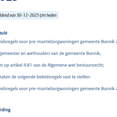
ldend van 30-12-2025 t/m heden
tulé
eidsregels voor pre-mantelzorgwoningen gemeente Bunnik
gemeester en wethouders van de gemeente Bunnik;
et op artikel 4:81 van de Algemene wet bestuursrecht;
luiten de volgende beleidsregels vast te stellen:
eidsregels voor pre-mantelzorgwoningen gemeente Bunnik
eiding