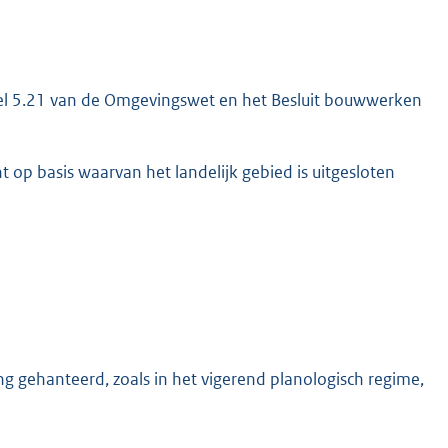
tikel 5.21 van de Omgevingswet en het Besluit bouwwerken
 op basis waarvan het landelijk gebied is uitgesloten
ng gehanteerd, zoals in het vigerend planologisch regime,