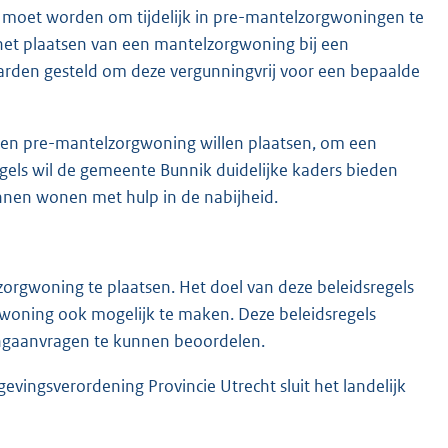
k moet worden om tijdelijk in pre-mantelzorgwoningen te
et plaatsen van een mantelzorgwoning bij een
arden gesteld om deze vergunningvrij voor een bepaalde
een pre-mantelzorgwoning willen plaatsen, om een
els wil de gemeente Bunnik duidelijke kaders bieden
nnen wonen met hulp in de nabijheid.
orgwoning te plaatsen. Het doel van deze beleidsregels
woning ook mogelijk te maken. Deze beleidsregels
ngaanvragen te kunnen beoordelen.
evingsverordening Provincie Utrecht sluit het landelijk