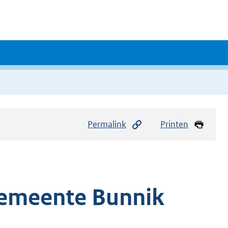
Permalink
Printen
emeente Bunnik