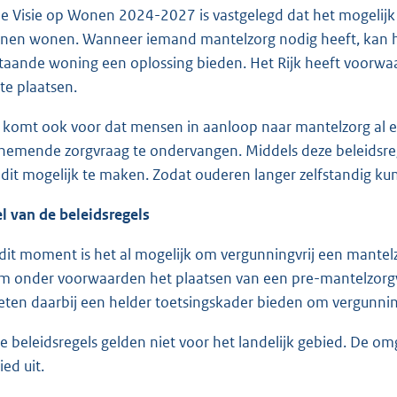
de Visie op Wonen 2024-2027 is vastgelegd dat het mogelij
nen wonen. Wanneer iemand mantelzorg nodig heeft, kan h
taande woning een oplossing bieden. Het Rijk heeft voorwa
 te plaatsen.
 komt ook voor dat mensen in aanloop naar mantelzorg al 
nemende zorgvraag te ondervangen. Middels deze beleidsreg
dit mogelijk te maken. Zodat ouderen langer zelfstandig ku
l van de beleidsregels
dit moment is het al mogelijk om vergunningvrij een mantelz
om onder voorwaarden het plaatsen van een pre-mantelzorg
ten daarbij een helder toetsingskader bieden om vergunni
e beleidsregels gelden niet voor het landelijk gebied. De omg
ied uit.