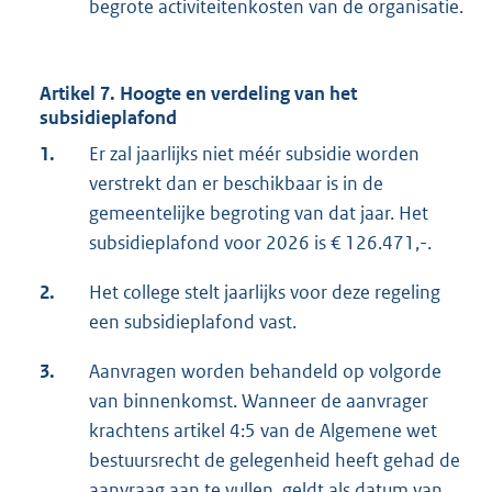
begrote activiteitenkosten van de organisatie.
Artikel 7. Hoogte en verdeling van het
subsidieplafond
1.
Er zal jaarlijks niet méér subsidie worden
verstrekt dan er beschikbaar is in de
gemeentelijke begroting van dat jaar. Het
subsidieplafond voor 2026 is € 126.471,-.
2.
Het college stelt jaarlijks voor deze regeling
een subsidieplafond vast.
3.
Aanvragen worden behandeld op volgorde
van binnenkomst. Wanneer de aanvrager
krachtens artikel 4:5 van de Algemene wet
bestuursrecht de gelegenheid heeft gehad de
aanvraag aan te vullen, geldt als datum van