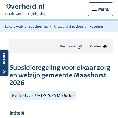
Menu
U
Lokale wet- en regelgeving
bent
hier:
Lokale wet- en regelgeving
Uitgebreid zoeken
Regeling
Permalink
Printen
Subsidieregeling voor elkaar zorg
en welzijn gemeente Maashorst
2026
Geldend van 31-12-2025 t/m heden
Intitulé