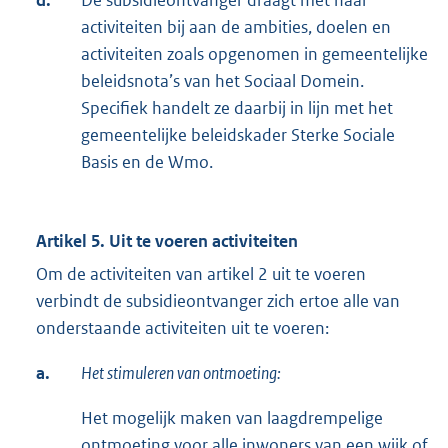
d.
De subsidieontvanger draagt met haar
activiteiten bij aan de ambities, doelen en
activiteiten zoals opgenomen in gemeentelijke
beleidsnota’s van het Sociaal Domein.
Specifiek handelt ze daarbij in lijn met het
gemeentelijke beleidskader Sterke Sociale
Basis en de Wmo.
Artikel 5. Uit te voeren activiteiten
Om de activiteiten van artikel 2 uit te voeren
verbindt de subsidieontvanger zich ertoe alle van
onderstaande activiteiten uit te voeren:
a.
Het stimuleren van ontmoeting:
Het mogelijk maken van laagdrempelige
ontmoeting voor alle inwoners van een wijk of