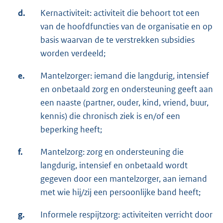
d.
Kernactiviteit: activiteit die behoort tot een
van de hoofdfuncties van de organisatie en op
basis waarvan de te verstrekken subsidies
worden verdeeld;
e.
Mantelzorger: iemand die langdurig, intensief
en onbetaald zorg en ondersteuning geeft aan
een naaste (partner, ouder, kind, vriend, buur,
kennis) die chronisch ziek is en/of een
beperking heeft;
f.
Mantelzorg: zorg en ondersteuning die
langdurig, intensief en onbetaald wordt
gegeven door een mantelzorger, aan iemand
met wie hij/zij een persoonlijke band heeft;
g.
Informele respijtzorg: activiteiten verricht door