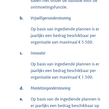
vallen niet onder de subsidie voor de
ontmoetingsfunctie.
b.
Vrijwilligersondersteuning
Op basis van ingediende plannen is er
jaarlijks een bedrag beschikbaar per
organisatie van maximaal € 5.500.
c.
Innovatie
Op basis van ingediende plannen is er
jaarlijks een bedrag beschikbaar per
organisatie van maximaal € 1.500.
d.
Mantelzorgondersteuning
e.
Op basis van de ingediende plannen is
er jaarlijks een bedrag beschikbaar op