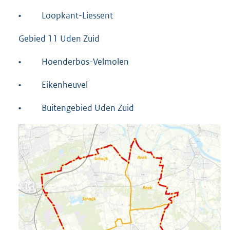
•
Loopkant-Liessent
Gebied 11 Uden Zuid
•
Hoenderbos-Velmolen
•
Eikenheuvel
•
Buitengebied Uden Zuid