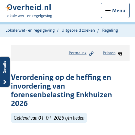
Menu
U
Lokale wet- en regelgeving
bent
hier:
Lokale wet- en regelgeving
Uitgebreid zoeken
Regeling
Permalink
Printen
Verordening op de heffing en
invordering van
forensenbelasting Enkhuizen
2026
Geldend van 01-01-2026 t/m heden