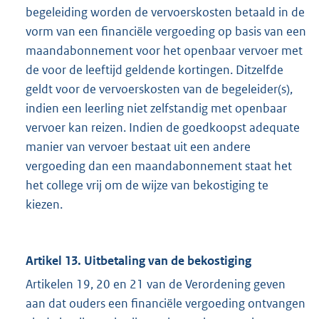
begeleiding worden de vervoerskosten betaald in de
e
vorm van een financiële vergoeding op basis van een
l
maandabonnement voor het openbaar vervoer met
i
de voor de leeftijd geldende kortingen. Ditzelfde
n
geldt voor de vervoerskosten van de begeleider(s),
k
indien een leerling niet zelfstandig met openbaar
:
vervoer kan reizen. Indien de goedkoopst adequate
manier van vervoer bestaat uit een andere
vergoeding dan een maandabonnement staat het
het college vrij om de wijze van bekostiging te
kiezen.
Artikel 13. Uitbetaling van de bekostiging
Artikelen 19, 20 en 21 van de Verordening geven
aan dat ouders een financiële vergoeding ontvangen