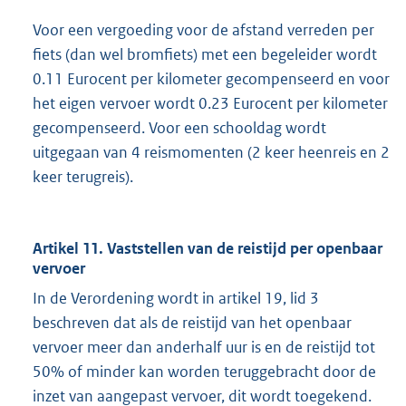
i
Voor een vergoeding voor de afstand verreden per
n
fiets (dan wel bromfiets) met een begeleider wordt
k
0.11 Eurocent per kilometer gecompenseerd en voor
:
het eigen vervoer wordt 0.23 Eurocent per kilometer
gecompenseerd. Voor een schooldag wordt
uitgegaan van 4 reismomenten (2 keer heenreis en 2
keer terugreis).
Artikel 11. Vaststellen van de reistijd per openbaar
vervoer
In de Verordening wordt in artikel 19, lid 3
beschreven dat als de reistijd van het openbaar
vervoer meer dan anderhalf uur is en de reistijd tot
50% of minder kan worden teruggebracht door de
inzet van aangepast vervoer, dit wordt toegekend.