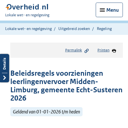
Menu
U
Lokale wet- en regelgeving
bent
hier:
Lokale wet- en regelgeving
Uitgebreid zoeken
Regeling
Permalink
Printen
Beleidsregels voorzieningen
leerlingenvervoer Midden-
Limburg, gemeente Echt-Susteren
2026
Geldend van 01-01-2026 t/m heden