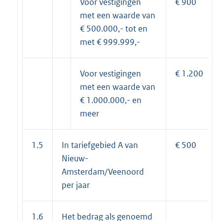
Voor vestigingen
€ 900
met een waarde van
€ 500.000,- tot en
met € 999.999,-
Voor vestigingen
€ 1.200
met een waarde van
€ 1.000.000,- en
meer
1.5
In tariefgebied A van
€ 500
Nieuw-
Amsterdam/Veenoord
per jaar
1.6
Het bedrag als genoemd