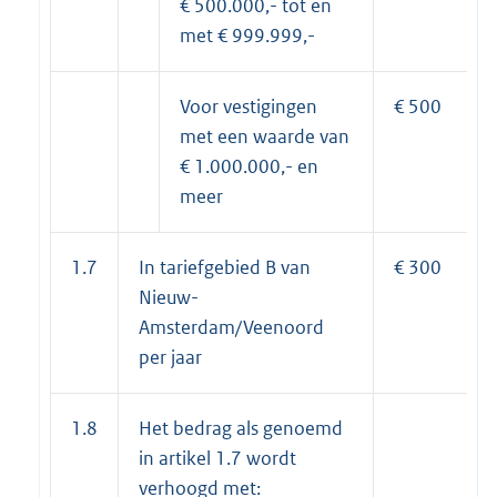
€ 500.000,- tot en
met € 999.999,-
Voor vestigingen
€ 500
met een waarde van
€ 1.000.000,- en
meer
1.7
In tariefgebied B van
€ 300
Nieuw-
Amsterdam/Veenoord
per jaar
1.8
Het bedrag als genoemd
in artikel 1.7 wordt
verhoogd met: