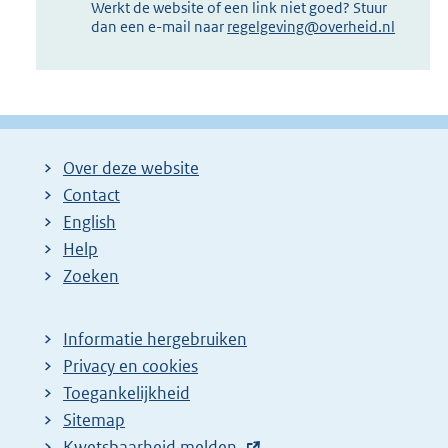
Werkt de website of een link niet goed? Stuur
dan een e-mail naar
regelgeving@overheid.nl
Over deze website
Contact
English
Help
Zoeken
Informatie hergebruiken
Privacy en cookies
Toegankelijkheid
Sitemap
E
Kwetsbaarheid melden