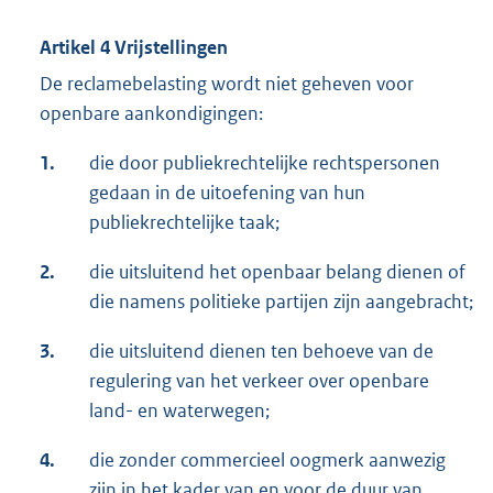
Artikel 4 Vrijstellingen
De reclamebelasting wordt niet geheven voor
openbare aankondigingen:
1.
die door publiekrechtelijke rechtspersonen
gedaan in de uitoefening van hun
publiekrechtelijke taak;
2.
die uitsluitend het openbaar belang dienen of
die namens politieke partijen zijn aangebracht;
3.
die uitsluitend dienen ten behoeve van de
regulering van het verkeer over openbare
land- en waterwegen;
4.
die zonder commercieel oogmerk aanwezig
zijn in het kader van en voor de duur van