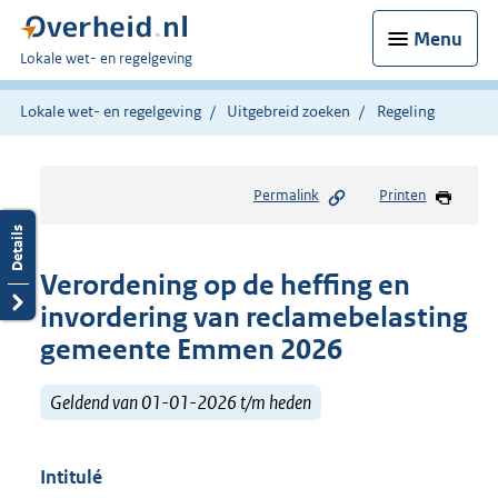
Menu
U
Lokale wet- en regelgeving
bent
hier:
Lokale wet- en regelgeving
Uitgebreid zoeken
Regeling
Permalink
Printen
Verordening op de heffing en
invordering van reclamebelasting
gemeente Emmen 2026
Geldend van 01-01-2026 t/m heden
Intitulé