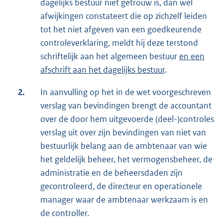
dagelijks bestuur niet getrouw is, dan wel
afwijkingen constateert die op zichzelf leiden
tot het niet afgeven van een goedkeurende
controleverklaring, meldt hij deze terstond
schriftelijk aan het algemeen bestuur
en een
afschrift aan het dagelijks bestuur
.
2.
In aanvulling op het in de wet voorgeschreven
verslag van bevindingen brengt de accountant
over de door hem uitgevoerde (deel-)controles
verslag uit over zijn bevindingen van niet van
bestuurlijk belang aan de ambtenaar van wie
het geldelijk beheer, het vermogensbeheer, de
administratie en de beheersdaden zijn
gecontroleerd, de directeur en operationele
manager waar de ambtenaar werkzaam is en
de controller.