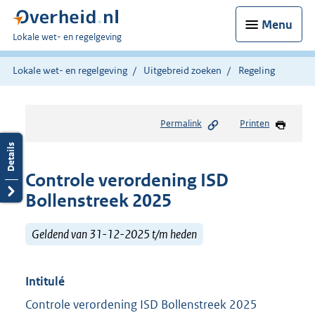
Menu
U
Lokale wet- en regelgeving
bent
hier:
Lokale wet- en regelgeving
Uitgebreid zoeken
Regeling
Permalink
Printen
Controle verordening ISD
Bollenstreek 2025
Geldend van 31-12-2025 t/m heden
Intitulé
Controle verordening ISD Bollenstreek 2025