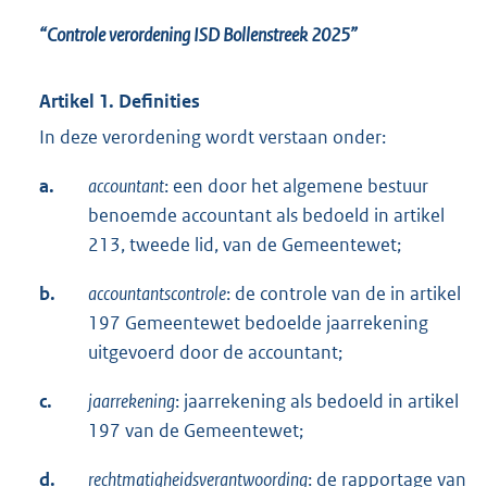
“Controle verordening ISD Bollenstreek 2025”
Artikel 1. Definities
In deze verordening wordt verstaan onder:
a.
accountant
: een door het algemene bestuur
benoemde accountant als bedoeld in artikel
213, tweede lid, van de Gemeentewet;
b.
accountantscontrole
: de controle van de in artikel
197 Gemeentewet bedoelde jaarrekening
uitgevoerd door de accountant;
c.
jaarrekening
: jaarrekening als bedoeld in artikel
197 van de Gemeentewet;
d.
rechtmatigheidsverantwoording
: de rapportage van