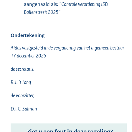
aangehaald als:
“Controle verordening ISD
Bollenstreek 2025”
Ondertekening
Aldus vastgesteld in de vergadering van het algemeen bestuur
17 december 2025
de secretaris,
R.J. ’t Jong
de voorzitter,
D.T.C. Salman
Ziet u een fout in deze regeling?