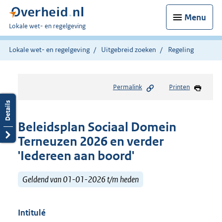
Menu
U
Lokale wet- en regelgeving
bent
hier:
Lokale wet- en regelgeving
Uitgebreid zoeken
Regeling
Permalink
Printen
Beleidsplan Sociaal Domein
Terneuzen 2026 en verder
'Iedereen aan boord'
Geldend van 01-01-2026 t/m heden
Intitulé